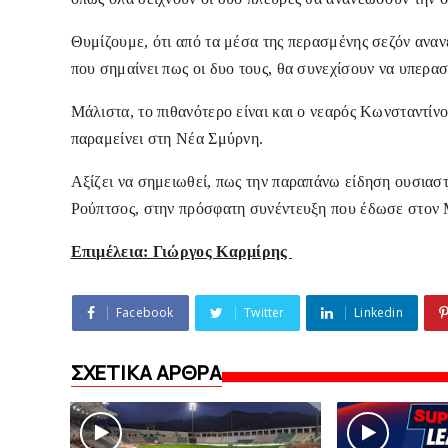
Θυμίζουμε, ότι από τα μέσα της περασμένης σεζόν αναν
που σημαίνει πως οι δυο τους, θα συνεχίσουν να υπερασ
Μάλιστα, το πιθανότερο είναι και ο νεαρός Kωνσταντίνο
παραμείνει στη Νέα Σμύρνη.
Αξίζει να σημειωθεί, πως την παραπάνω είδηση ουσιασ
Ρούπτσος, στην πρόσφατη συνέντευξη που έδωσε στον
Επιμέλεια: Γιώργος Καρμίρης
Facebook
Twitter
Linkedin
ΣΧΕΤΙΚΑ ΑΡΘΡΑ