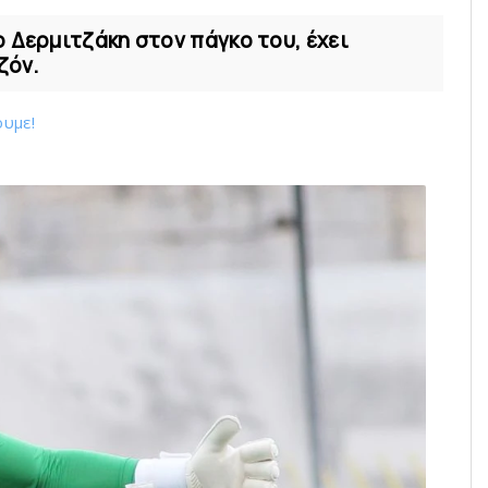
 Δερμιτζάκη στον πάγκο του, έχει
ζόν.
ουμε!