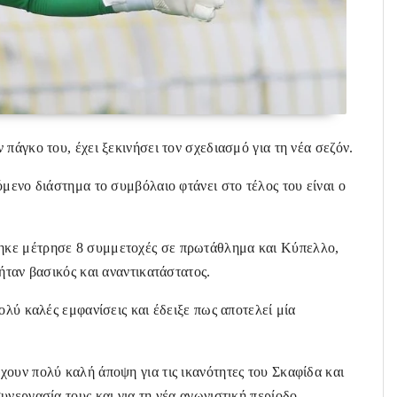
πάγκο του, έχει ξεκινήσει τον σχεδιασμό για τη νέα σεζόν.
μενο διάστημα το συμβόλαιο φτάνει στο τέλος του είναι ο
ηκε μέτρησε 8 συμμετοχές σε πρωτάθλημα και Κύπελλο,
ήταν βασικός και αναντικατάστατος.
ολύ καλές εμφανίσεις και έδειξε πως αποτελεί μία
ουν πολύ καλή άποψη για τις ικανότητες του Σκαφίδα και
νεργασία τους και για τη νέα αγωνιστική περίοδο.