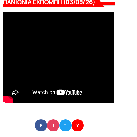
ΠΑΝΙΩΝΙΑ ΕΚΠΟΜΠΗ (03/08/26)
F
I
T
Y