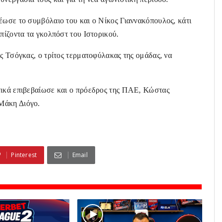
έωσε το συμβόλαιο του και ο Νίκος Γιαννακόπουλος, κάτι
πίζοντα τα γκολπόστ του Ιστορικού.
ς Τσόγκας, ο τρίτος τερματοφύλακας της ομάδας, να
τικά επιβεβαίωσε και ο πρόεδρος της ΠΑΕ, Κώστας
 Μάκη Διόγο.
Pinterest
Email