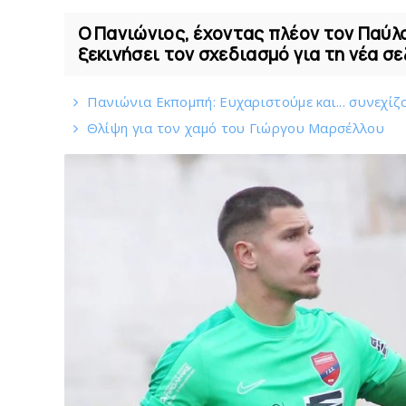
Ο Πανιώνιος, έχοντας πλέον τον Παύλο
ξεκινήσει τον σχεδιασμό για τη νέα σε
Πανιώνια Εκπομπή: Eυχαριστούμε και... συνεχίζ
Θλίψη για τον χαμό του Γιώργου Mαρσέλλου