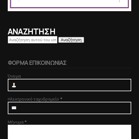
ΑΝΑΖΗΤΗΣΗ
ΦΟΡΜΑ ΕΠΙΚΟΙΝΩΝΙΑΣ
Όνομα
Ηλεκτρονικό ταχυδρομείο
*
Μήνυμα
*