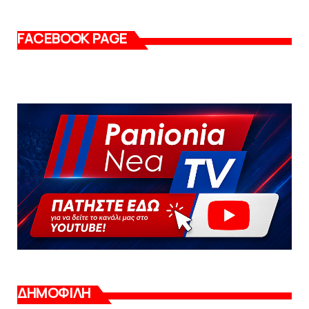
FACEBOOK PAGE
ΔΗΜΟΦΙΛΗ