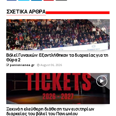
ΣΧΕΤΙΚΑ ΑΡΘΡΑ
Bόλεϊ Γυναικών: Εξαντλήθηκαν τα διαρκείας για τη
Θύρα 2
panionianea.gr
August 06, 2026
Ξεκινά η ελεύθερη διάθεση των εισιτηρίων
διαρκείας του βόλεϊ τoυ Πανιωνίου