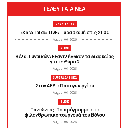
ΤΕΛΕΥΤΑΙΑ ΝΕΑ
KARA TALKS
«Kara Talks» LIVE: Παρασκευή στις 21:00
August 06, 2026
SLIDE
Bόλεϊ Γυναικών: Εξαντλήθηκαν τα διαρκείας
για τη Θύρα 2
August 06, 2026
SUPERLEAGUE2
Στην AEΛ ο Παπαγεωργίου
August 06, 2026
SLIDE
Πανιώνιoς: Tο πρόγραμμα στο
φιλανθρωπικό τουρνουά του Bόλου
August 06, 2026