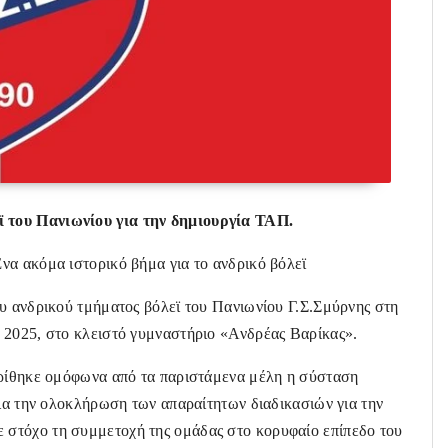
 του Πανιωνίου για την δημιουργία ΤΑΠ.
να ακόμα ιστορικό βήμα για το ανδρικό βόλεϊ
υ ανδρικού τμήματος βόλεϊ του Πανιωνίου Γ.Σ.Σμύρνης στη
 2025, στο κλειστό γυμναστήριο «Ανδρέας Βαρίκας».
κρίθηκε ομόφωνα από τα παριστάμενα μέλη η σύσταση
για την ολοκλήρωση των απαραίτητων διαδικασιών για την
στόχο τη συμμετοχή της ομάδας στο κορυφαίο επίπεδο του