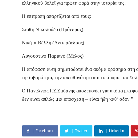
ελληνικού βόλεϊ για πρώτη φορά στην ιστορία της.
Η επιτροπή απαρτίζεται από τους:
Στάθη Νικολούζο (Πρόεδρος)
Νικήτα Βέλλη (Αντιπρόεδρος)
Αυγουστίνο Παριανό (Μέλος)
Η απόφαση αυτή σηματοδοτεί ένα ακόμα ορόσημο στη σ
τη σοβαρότητα, την υπευθυνότητα και το όραμα του Συλ
Ο Πανιώνιος Γ.Σ.Σμύρνης αποδεικνύει για ακόμα μια φο
δεν είναι απλώς μια υπόσχεση – είναι ήδη καθ’ οδόν."
Facebook
Twitter
Linkedin