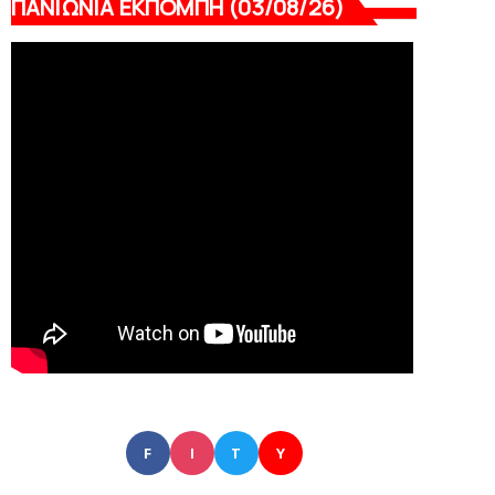
ΠΑΝΙΩΝΙΑ ΕΚΠΟΜΠΗ (03/08/26)
F
I
T
Y