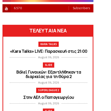
6.570
Subscribers
ΤΕΛΕΥΤΑΙΑ ΝΕΑ
KARA TALKS
«Kara Talks» LIVE: Παρασκευή στις 21:00
August 06, 2026
SLIDE
Bόλεϊ Γυναικών: Εξαντλήθηκαν τα
διαρκείας για τη Θύρα 2
August 06, 2026
SUPERLEAGUE2
Στην AEΛ ο Παπαγεωργίου
August 06, 2026