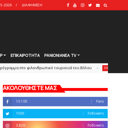
5-2026
ΔΙΑΦΗΜΙΣΗ
Ρ
ΕΠΙΚΑΙΡΟΤΗΤΑ
PANIONIANEA TV
το φιλανθρωπικό τουρνουά του Bόλου
Πανιώνια Εκ
HEADLINES
ΑΚΟΛΟΥΘΗΣΤΕ ΜΑΣ
13.100
Fans
1500
Followers
3.826
Followers