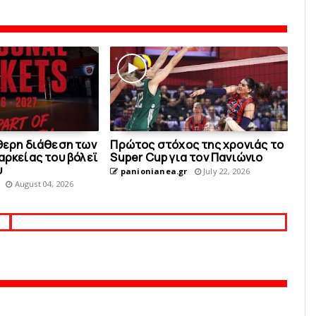
ύθερη διάθεση των
Πρώτος στόχος της χρονιάς το
αρκείας του βόλεϊ
Super Cup για τον Πανιώνιο
υ
panionianea.gr
July 22, 2026
August 04, 2026