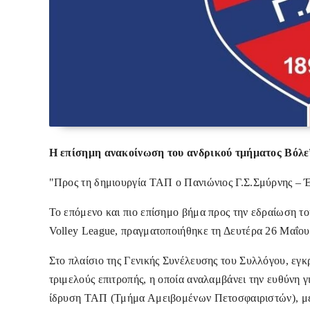
Η επίσημη ανακοίνωση του ανδρικού τμήματος Βόλεϊ
"Προς τη δημιουργία ΤΑΠ ο Πανιώνιος Γ.Σ.Σμύρνης – Έ
Το επόμενο και πιο επίσημο βήμα προς την εδραίωση το
Volley League, πραγματοποιήθηκε τη Δευτέρα 26 Μαΐου
Στο πλαίσιο της Γενικής Συνέλευσης του Συλλόγου, εγ
τριμελούς επιτροπής, η οποία αναλαμβάνει την ευθύνη 
ίδρυση ΤΑΠ (Τμήμα Αμειβομένων Πετοσφαιριστών), με 