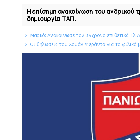
Η επίσημη ανακοίνωση του ανδρικού τ
δημιουργία ΤΑΠ.
Mαρκό: Ανακοίνωσε τον 39χρονο επιθετικό Ελ 
Οι δηλώσεις του Χουάν Φεράντο για το φιλικό μ