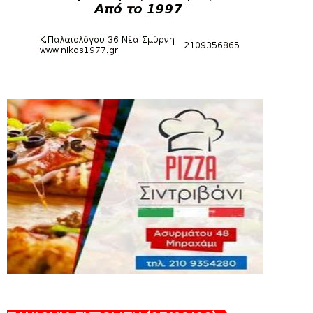
August 04, 2026
SLIDE
Πανιώνια Εκπομπή: Έπεσε η αυλαία της
σεζόν με όλη την επικαι...
August 04, 2026
ΕΠΙΚΑΙΡΟΤΗΤΑ
LIVE η Πανιώνια Εκπομπή!
August 03, 2026