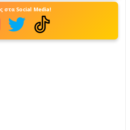
 στα Social Media!