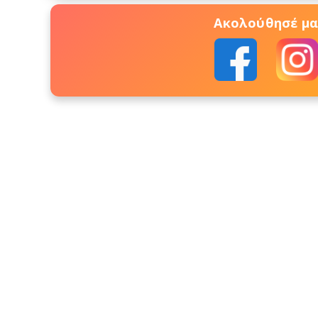
Ακολούθησέ μας