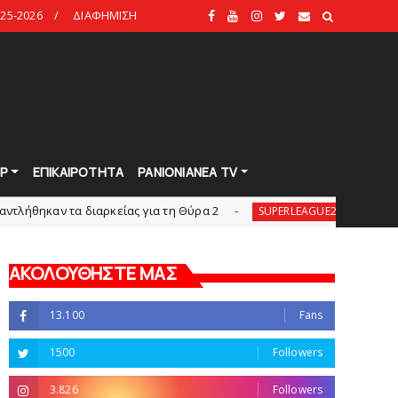
25-2026
ΔΙΑΦΗΜΙΣΗ
Ρ
ΕΠΙΚΑΙΡΟΤΗΤΑ
PANIONIANEA TV
α διαρκείας για τη Θύρα 2
Στην AEΛ ο Παπαγεω
SUPERLEAGUE2
ΑΚΟΛΟΥΘΗΣΤΕ ΜΑΣ
13.100
Fans
1500
Followers
3.826
Followers