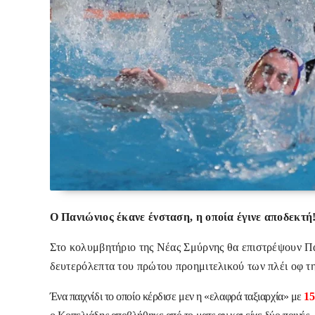
Ο Πανιώνιος έκανε ένσταση, η οποία έγινε αποδεκτή
Στο κολυμβητήριο της Νέας Σμύρνης θα επιστρέψουν Πα
δευτερόλεπτα του πρώτου προημιτελικού των πλέι οφ τ
Ένα παιχνίδι το οποίο κέρδισε μεν η «ελαφρά ταξιαρχία» με
15