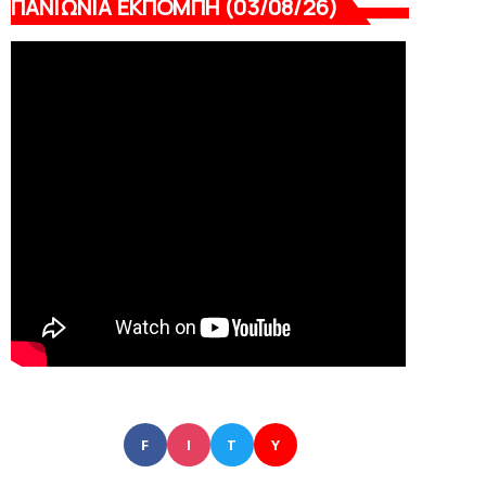
ΠΑΝΙΩΝΙΑ ΕΚΠΟΜΠΗ (03/08/26)
F
I
T
Y