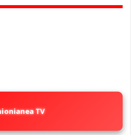
nionianea TV