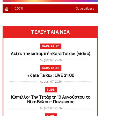
6.570
Subscribers
ΤΕΛΕΥΤΑΙΑ ΝΕΑ
KARA TALKS
Δείτε την εκπομπή «Kara Talks» (video)
August 07, 2026
KARA TALKS
«Kara Talks»: LIVE 21:00
August 07, 2026
SLIDE
Κύπελλο: Την Τετάρτη 19 Αυγούστου το
Νίκη Βόλου - Πανιώνιος
August 07, 2026