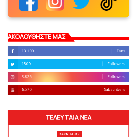
ΑΚΟΛΟΥΘΗΣΤΕ ΜΑΣ
13.100
Fans
1500
Followers
3.826
Followers
6.570
Subscribers
ΤΕΛΕΥΤΑΙΑ ΝΕΑ
KARA TALKS