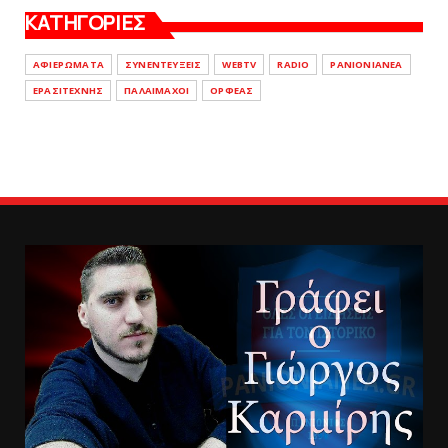
ΚΑΤΗΓΟΡΙΕΣ
ΑΦΙΕΡΩΜΑΤΑ
ΣΥΝΕΝΤΕΥΞΕΙΣ
WEBTV
RADIO
PANIONIANEA
ΕΡΑΣΙΤΕΧΝΗΣ
ΠΑΛΑΙΜΑΧΟΙ
ΟΡΦΕΑΣ