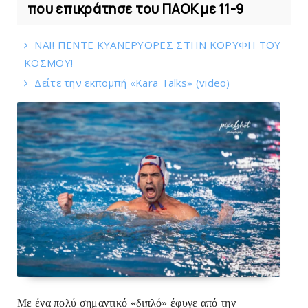
που επικράτησε του ΠΑΟΚ με 11-9
ΝΑΙ! ΠΕΝΤΕ ΚΥΑΝΕΡΥΘΡΕΣ ΣΤΗΝ ΚΟΡΥΦΗ ΤΟΥ
ΚOΣΜΟΥ!
Δείτε την εκπομπή «Kara Talks» (video)
Με ένα πολύ σημαντικό «διπλό» έφυγε από την