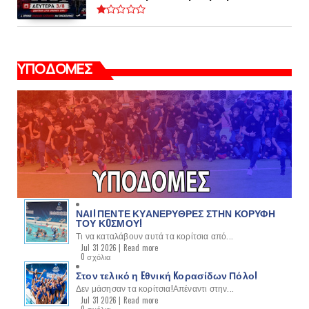
ΥΠΟΔΟΜΕΣ
ΝΑΙ! ΠΕΝΤΕ ΚΥΑΝΕΡΥΘΡΕΣ ΣΤΗΝ ΚΟΡΥΦΗ
ΤΟΥ ΚOΣΜΟΥ!
Τι να καταλάβουν αυτά τα κορίτσια από...
Jul 31 2026 |
Read more
0 σχόλια
Στον τελικό η Eθνική Kορασίδων Πόλο!
Δεν μάσησαν τα κορίτσια!Απέναντι στην...
Jul 31 2026 |
Read more