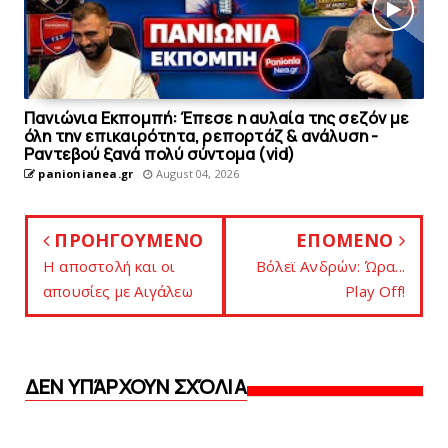
Πανιώνια Εκπομπή: Έπεσε η αυλαία της σεζόν με
όλη την επικαιρότητα, ρεπορτάζ & ανάλυση -
Ραντεβού ξανά πολύ σύντομα (vid)
panionianea.gr
August 04, 2026
ΠΡΟΗΓΟΥΜΕΝΟ
ΕΠΟΜΕΝΟ
Η αποστολή και οι
Bόλεϊ Ανδρών: Ώρα...
απουσίες με Aιγάλεω
Play Off!
ΔΕΝ ΥΠΆΡΧΟΥΝ ΣΧΌΛΙΑ