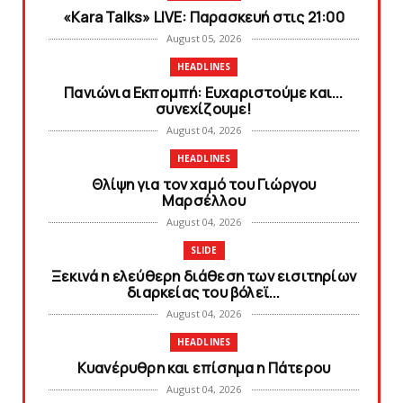
«Kara Talks» LIVE: Παρασκευή στις 21:00
August 05, 2026
HEADLINES
Πανιώνια Εκπομπή: Eυχαριστούμε και...
συνεχίζουμε!
August 04, 2026
HEADLINES
Θλίψη για τον χαμό του Γιώργου
Mαρσέλλου
August 04, 2026
SLIDE
Ξεκινά η ελεύθερη διάθεση των εισιτηρίων
διαρκείας του βόλεϊ...
August 04, 2026
HEADLINES
Kυανέρυθρη και επίσημα η Πάτερου
August 04, 2026