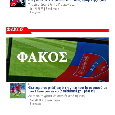
Την Δευτέρα (27/7) ο Πανιώνιος...
Jul 21 2026 |
Read more
0 σχόλια
ΦΑΚΟΣ
Φωτορεπορτάζ από τη νίκη του Ιστορικού με
τον Παναργειακό (panionianea.gr - photos)
Δείτε φωτογραφικές στιγμές από τη νίκη...
Sep 28 2025 |
Read more
0 σχόλια