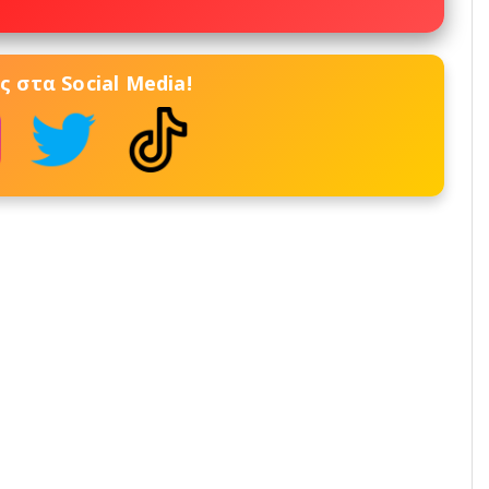
 στα Social Media!