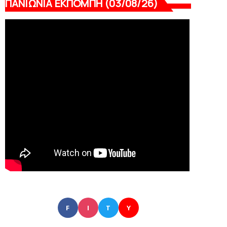
ΠΑΝΙΩΝΙΑ ΕΚΠΟΜΠΗ (03/08/26)
F
I
T
Y