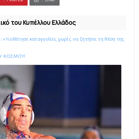
λικό του Κυπέλλου Ελλάδος
Υιοθέτησε καταγγελίες χωρίς να ζητήσει τη θέση της
Υ ΚOΣΜΟΥ!