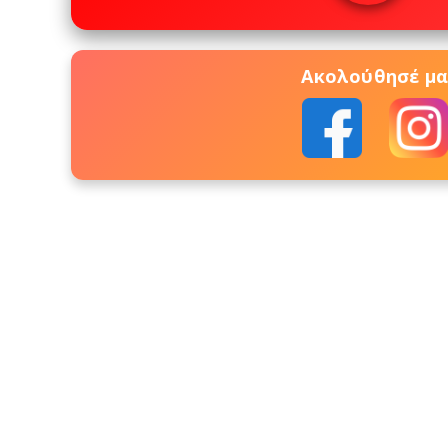
Ακολούθησέ μας