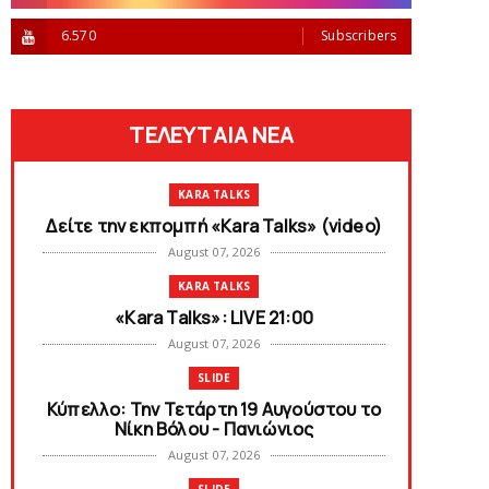
6.570
Subscribers
ΤΕΛΕΥΤΑΙΑ ΝΕΑ
KARA TALKS
Δείτε την εκπομπή «Kara Talks» (video)
August 07, 2026
KARA TALKS
«Kara Talks»: LIVE 21:00
August 07, 2026
SLIDE
Κύπελλο: Την Τετάρτη 19 Αυγούστου το
Νίκη Βόλου - Πανιώνιος
August 07, 2026