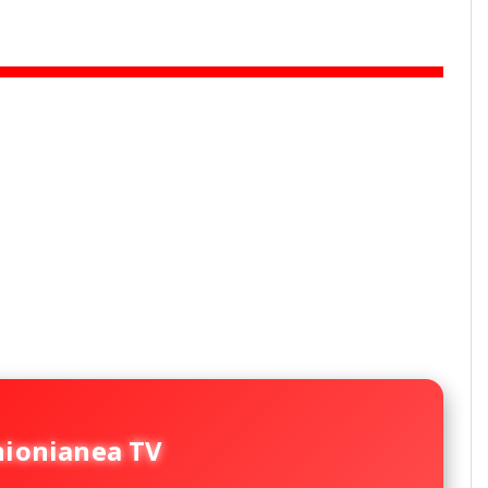
nionianea TV