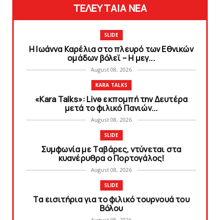
ΤΕΛΕΥΤΑΙΑ ΝΕΑ
SLIDE
Η Ιωάννα Καρέλια στο πλευρό των Εθνικών
ομάδων βόλεϊ – H μεγ...
August 08, 2026
KARA TALKS
«Kara Talks»: Live εκπομπή την Δευτέρα
μετά το φιλικό Πανιών...
August 08, 2026
SLIDE
Συμφωνία με Tαβάρες, ντύνεται στα
κυανέρυθρα ο Πορτογάλος!
August 08, 2026
SLIDE
Tα εισιτήρια για το φιλικό τουρνουά του
Bόλου
August 08, 2026