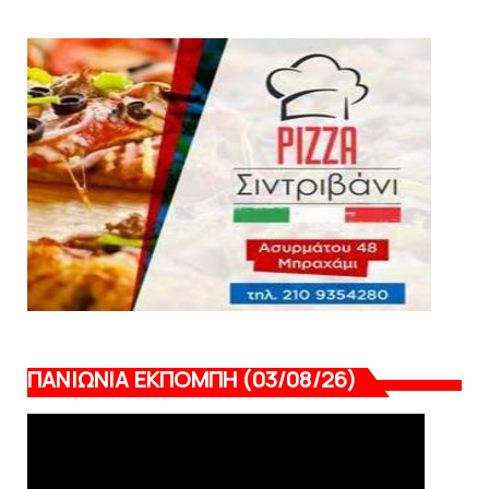
ποιότητα και εμπειρία!
August 07, 2026
KARA TALKS
«Kara Talks» LIVE: Παρασκευή στις 21:00
August 06, 2026
ΠΑΝΙΩΝΙΑ ΕΚΠΟΜΠΗ (03/08/26)