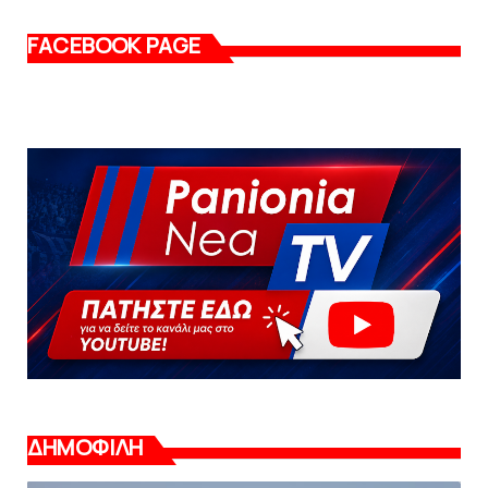
FACEBOOK PAGE
ΔΗΜΟΦΙΛΗ