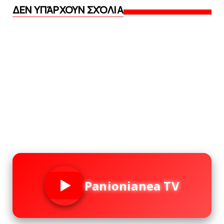
ΔΕΝ ΥΠΆΡΧΟΥΝ ΣΧΌΛΙΑ
Panionianea TV