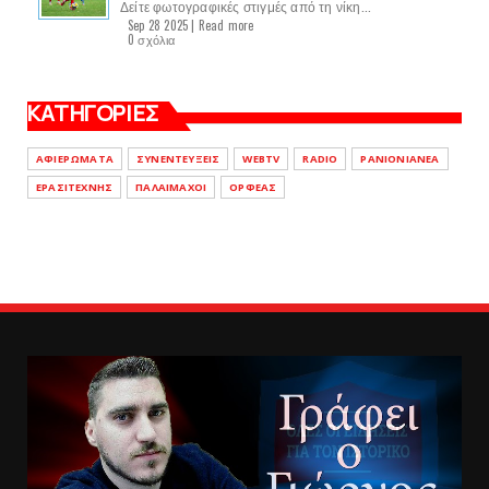
Δείτε φωτογραφικές στιγμές από τη νίκη...
Sep 28 2025 |
Read more
0 σχόλια
ΚΑΤΗΓΟΡΙΕΣ
ΑΦΙΕΡΩΜΑΤΑ
ΣΥΝΕΝΤΕΥΞΕΙΣ
WEBTV
RADIO
PANIONIANEA
ΕΡΑΣΙΤΕΧΝΗΣ
ΠΑΛΑΙΜΑΧΟΙ
ΟΡΦΕΑΣ