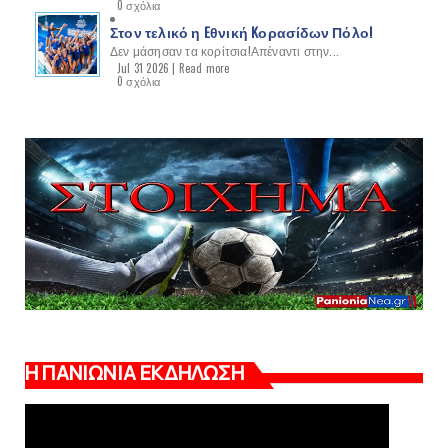
0 σχόλια
Στον τελικό η Eθνική Kορασίδων Πόλο!
Δεν μάσησαν τα κορίτσια!Απέναντι στην...
Jul 31 2026 |
Read more
0 σχόλια
Η ΠΑΝΙΩΝΙΑ ΕΚΔΗΛΩΣΗ