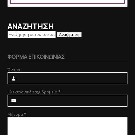
ΑΝΑΖΗΤΗΣΗ
ΦΟΡΜΑ ΕΠΙΚΟΙΝΩΝΙΑΣ
Όνομα
Ηλεκτρονικό ταχυδρομείο
*
Μήνυμα
*