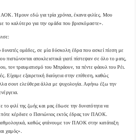
ΑΟΚ. Ήμουν εδώ για τρία χρόνια, έκανα φιλίες. Μου
με το καλύτερο για την ομάδα που βρισκόμαστε».
νισε:
 δυνατές ομάδες, σε μία δύσκολη έδρα που ασκεί πίεση με
ου πιστώνονται αποκλειστικά γιατί πίστεψαν σε όλο το ματς,
ου, τον τραυματισμό του Μπράουν, τα πέντε φάουλ του Ρέι.
ς. Είχαμε εξαιρετική διαύγεια στην επίθεση, καθώς
άλλα σουτ ελεύθερα άλλα με ψυχολογία. Αφήνω έξω την
ενέργεια.
 το φιλί της ζωής και μας έδωσε την δυνατότητα να
ι πότε κέρδισε ο Πανιώνιος εκτός έδρας τον ΠΑΟΚ.
ν βαθμολογικά, καθώς φτάνουμε τον ΠΑΟΚ στην κατάταξη
ται χαμός».