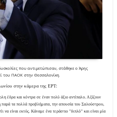
 δυσκολίες που αντιμετώπισαν, στάθηκε ο Άρης
επί του ΠΑΟΚ στην Θεσσαλονίκη.
ιωνίου στην κάμερα της ΕΡΤ:
ολη έδρα και κόντρα σε έναν πολύ άξιο αντίπαλο. Αξίζουν
η παρά τα πολλά προβλήματα, την απουσία του Σαλούστρου,
 να είναι εκτός. Κάναμε ένα τεράστιο "διπλό" και είναι μία