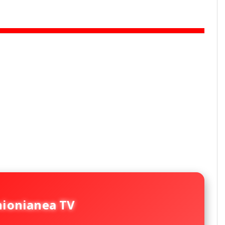
nionianea TV