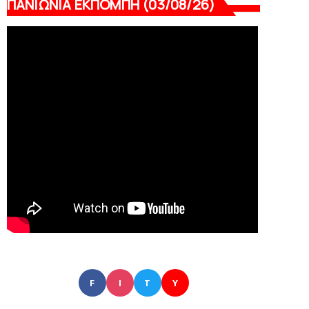
ΠΑΝΙΩΝΙΑ ΕΚΠΟΜΠΗ (03/08/26)
F
I
T
Y