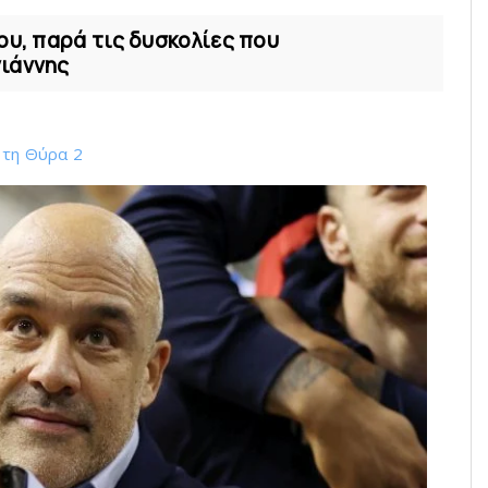
ου, παρά τις δυσκολίες που
γιάννης
 τη Θύρα 2