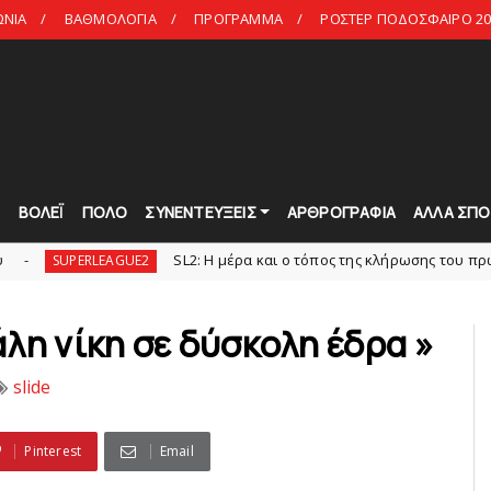
ΩΝΙΑ
ΒΑΘΜΟΛΟΓΙΑ
ΠΡΟΓΡΑΜΜΑ
ΡΟΣΤΕΡ ΠΟΔΟΣΦΑΙΡΟ 20
Τ
ΒΟΛΕΪ
ΠΟΛΟ
ΣΥΝΕΝΤΕΥΞΕΙΣ
ΑΡΘΡΟΓΡΑΦΙΑ
ΑΛΛΑ ΣΠΟ
SL2: Η μέρα και ο τόπος της κλήρωσης του πρωταθλήματο
RLEAGUE2
λη νίκη σε δύσκολη έδρα »
slide
Pinterest
Email