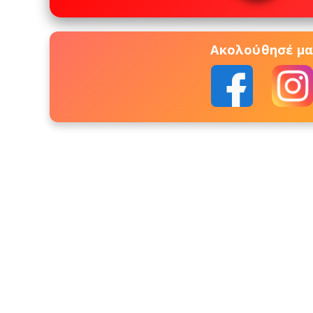
Ακολούθησέ μας