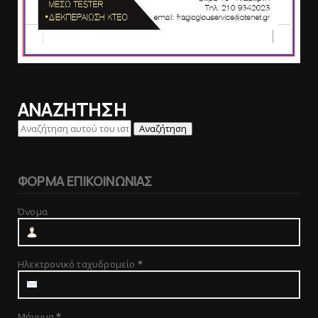
ΑΝΑΖΗΤΗΣΗ
ΦΟΡΜΑ ΕΠΙΚΟΙΝΩΝΙΑΣ
Όνομα
Ηλεκτρονικό ταχυδρομείο
*
Μήνυμα
*