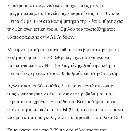
Επιστροφή στις αγωνιστικές υποχρεώσεις με νίκη
πραγματοποίησε ο Πανιώνιος
, επικρατώντας του Εθνικού
Πειραιώς με 16-9 στο κολυμβητήριο της Νέας Σμύρνης για
την 12η αγωνιστική του Α' Ομίλου του πρωταθλήματος
υδατοσφαίρισης στην Α1 Ανδρών.
Με τη νίκη αυτή οι «κυανέρυθροι» ανέβηκαν στην πρώτη
θέση του ομίλου με 33 βαθμούς, έχοντας ένα αγώνα
παραπάνω από τον ΝΟ Βουλιαγμένης. Από την άλλη, οι
Πειραιώτες έμειναν στους 10 βαθμούς και στην 5η θέση.
Αγωνιστικά, οι δύο ομάδες ξεκίνησαν κοντά στο σκορ με
τους γηπεδούχους να διευρύνουν το προβάδισμα με το
πέρασμα του χρόνου. Η ομάδα του Κώστα Δήμου μπήκε
στην τέταρτη περίοδο με το +4 (9-5), το οποίο κατάφερε να
αυξήσει κατά τρία γκολ για να διαμορφωθεί το τελικό 16-9.
Σημειώνεται πως στο 2:39 πριν το τέλος της τρίτης