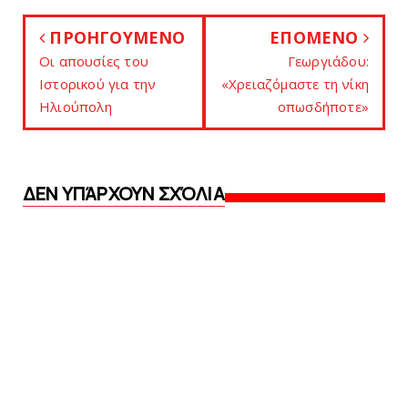
ΠΡΟΗΓΟΥΜΕΝΟ
ΕΠΟΜΕΝΟ
Oι απουσίες του
Γεωργιάδoυ:
Ιστορικού για την
«Χρειαζόμαστε τη νίκη
Hλιούπολη
οπωσδήποτε»
ΔΕΝ ΥΠΆΡΧΟΥΝ ΣΧΌΛΙΑ