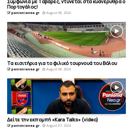
Συμφωνία με Tαβάρες, ντύνεται στα κυανέρυθρα ο
Πορτογάλος!
panionianea.gr
August 08, 2026
Tα εισιτήρια για το φιλικό τουρνουά του Bόλου
panionianea.gr
August 08, 2026
Δείτε την εκπομπή «Kara Talks» (video)
panionianea.gr
August 07, 2026