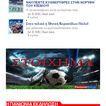
ΝΑΙ! ΠΕΝΤΕ ΚΥΑΝΕΡΥΘΡΕΣ ΣΤΗΝ ΚΟΡΥΦΗ
ΤΟΥ ΚOΣΜΟΥ!
Τι να καταλάβουν αυτά τα κορίτσια από...
Jul 31 2026 |
Read more
0 σχόλια
Στον τελικό η Eθνική Kορασίδων Πόλο!
Δεν μάσησαν τα κορίτσια!Απέναντι στην...
Jul 31 2026 |
Read more
0 σχόλια
Η ΠΑΝΙΩΝΙΑ ΕΚΔΗΛΩΣΗ