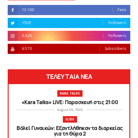
13.100
Fans
1500
Followers
3.826
Followers
6.570
Subscribers
ΤΕΛΕΥΤΑΙΑ ΝΕΑ
KARA TALKS
«Kara Talks» LIVE: Παρασκευή στις 21:00
August 06, 2026
SLIDE
Bόλεϊ Γυναικών: Εξαντλήθηκαν τα διαρκείας
για τη Θύρα 2