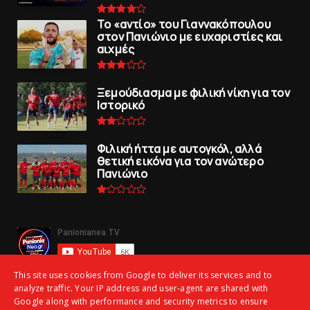
To «αντίο» του Γιαννακόπουλου
στον Πανιώνιο με ευχαριστίες και
αιχμές
Ξεμούδιασμα με φιλική νίκη για τoν
Iστορικό
Φιλική ήττα με αυτογκόλ, αλλά
θετική εικόνα για τον ανώτερo
Πανιώνιo
This site uses cookies from Google to deliver its services and to
analyze traffic. Your IP address and user-agent are shared with
Google along with performance and security metrics to ensure