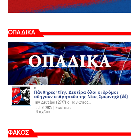
ΟΠΑΔΙΚΑ
Πάνθηρες: «Την Δευτέρα όλοι οι δρόμοι
οδηγούν στo γήπεδο της Νέας Σμύρνης» (vid)
Την Δευτέρα (27/7) ο Πανιώνιος...
Jul 21 2026 |
Read more
0 σχόλια
ΦΑΚΟΣ