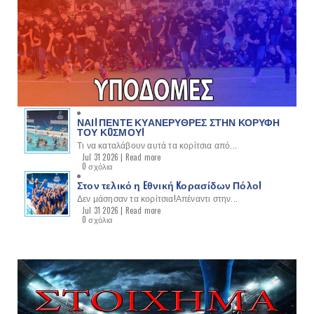
ΝΑΙ! ΠΕΝΤΕ ΚΥΑΝΕΡΥΘΡΕΣ ΣΤΗΝ ΚΟΡΥΦΗ
ΤΟΥ ΚOΣΜΟΥ!
Τι να καταλάβουν αυτά τα κορίτσια από...
Jul 31 2026 |
Read more
0 σχόλια
Στον τελικό η Eθνική Kορασίδων Πόλο!
Δεν μάσησαν τα κορίτσια!Απέναντι στην...
Jul 31 2026 |
Read more
0 σχόλια