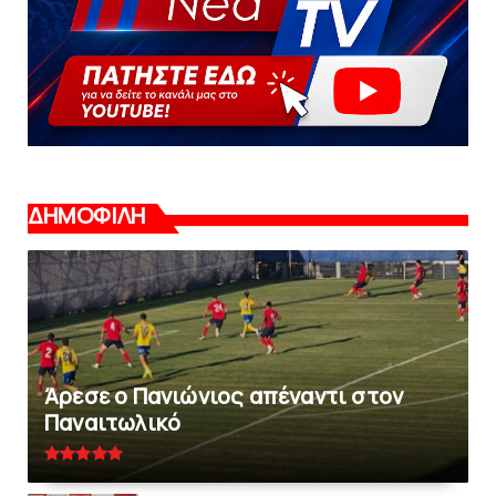
ΔΗΜΟΦΙΛΗ
Άρεσε ο Πανιώνιος απέναντι στoν
Παναιτωλικό