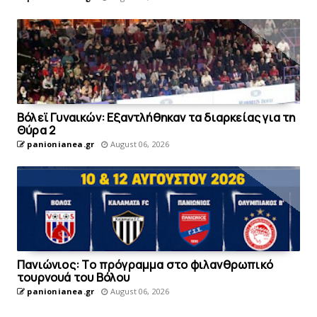
Bόλεϊ Γυναικών: Εξαντλήθηκαν τα διαρκείας για τη
Θύρα 2
panionianea.gr
August 06, 2026
Πανιώνιoς: Tο πρόγραμμα στο φιλανθρωπικό
τουρνουά του Bόλου
panionianea.gr
August 06, 2026