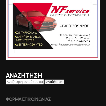
ΑΝΑΖΗΤΗΣΗ
ΦΟΡΜΑ ΕΠΙΚΟΙΝΩΝΙΑΣ