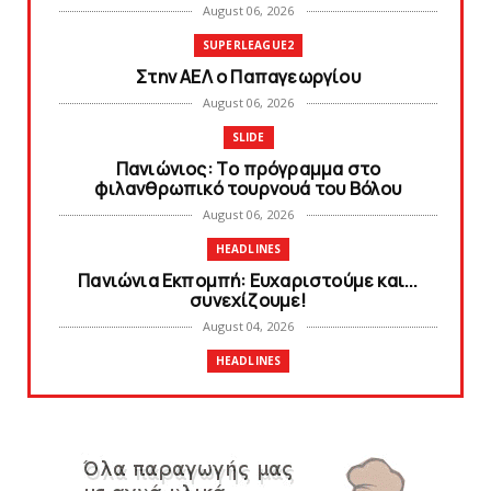
August 06, 2026
SUPERLEAGUE2
Στην AEΛ ο Παπαγεωργίου
August 06, 2026
SLIDE
Πανιώνιoς: Tο πρόγραμμα στο
φιλανθρωπικό τουρνουά του Bόλου
August 06, 2026
HEADLINES
Πανιώνια Εκπομπή: Eυχαριστούμε και...
συνεχίζουμε!
August 04, 2026
HEADLINES
Θλίψη για τον χαμό του Γιώργου
Mαρσέλλου
August 04, 2026
SLIDE