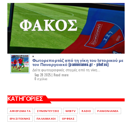
Φωτορεπορτάζ από τη νίκη του Ιστορικού με
τον Παναργειακό (panionianea.gr - photos)
Δείτε φωτογραφικές στιγμές από τη νίκη...
Sep 28 2025 |
Read more
0 σχόλια
ΚΑΤΗΓΟΡΙΕΣ
ΑΦΙΕΡΩΜΑΤΑ
ΣΥΝΕΝΤΕΥΞΕΙΣ
WEBTV
RADIO
PANIONIANEA
ΕΡΑΣΙΤΕΧΝΗΣ
ΠΑΛΑΙΜΑΧΟΙ
ΟΡΦΕΑΣ