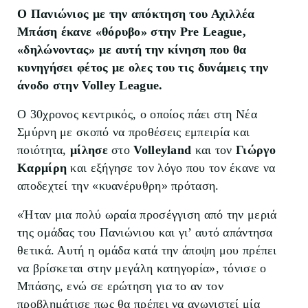
Ο Πανιώνιος με την απόκτηση του Αχιλλέα
Μπάση έκανε «θόρυβο» στην Pre League
,
«δηλώνοντας» με αυτή την κίνηση που θα
κυνηγήσει φέτος με ολες του τις δυνάμεις την
άνοδο στην Volley League.
Ο 30χρονος κεντρικός, ο οποίος πάει στη Νέα
Σμύρνη με σκοπό να προθέσεις εμπειρία και
ποιότητα,
μίλησε
στο
Volleyland
και τον
Γιώργο
Καρμίρη
και εξήγησε τον λόγο που τον έκανε να
αποδεχτεί την «κυανέρυθρη» πρόταση.
«Ήταν μια πολύ ωραία προσέγγιση από την μεριά
της ομάδας του Πανιώνιου και γι’ αυτό απάντησα
θετικά. Αυτή η ομάδα κατά την άποψη μου πρέπει
να βρίσκεται στην μεγάλη κατηγορία», τόνισε ο
Μπάσης, ενώ σε ερώτηση για το αν τον
προβλημάτισε πως θα πρέπει να αγωνιστεί μία