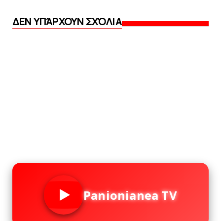
ΔΕΝ ΥΠΆΡΧΟΥΝ ΣΧΌΛΙΑ
Panionianea TV