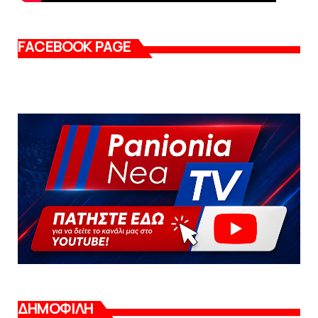
FACEBOOK PAGE
ΔΗΜΟΦΙΛΗ