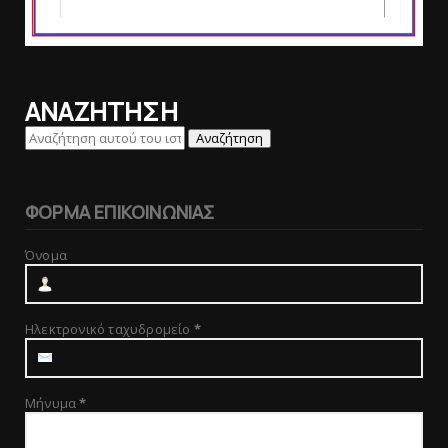
ΑΝΑΖΗΤΗΣΗ
ΦΟΡΜΑ ΕΠΙΚΟΙΝΩΝΙΑΣ
Όνομα
Ηλεκτρονικό ταχυδρομείο
*
Μήνυμα
*