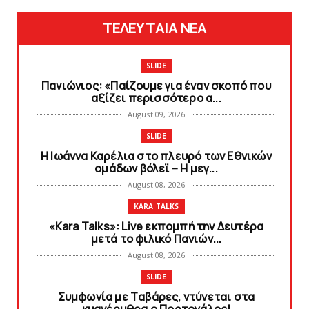
ΤΕΛΕΥΤΑΙΑ ΝΕΑ
SLIDE
Πανιώνιoς: «Παίζουμε για έναν σκοπό που
αξίζει περισσότερο α...
August 09, 2026
SLIDE
Η Ιωάννα Καρέλια στο πλευρό των Εθνικών
ομάδων βόλεϊ – H μεγ...
August 08, 2026
KARA TALKS
«Kara Talks»: Live εκπομπή την Δευτέρα
μετά το φιλικό Πανιών...
August 08, 2026
SLIDE
Συμφωνία με Tαβάρες, ντύνεται στα