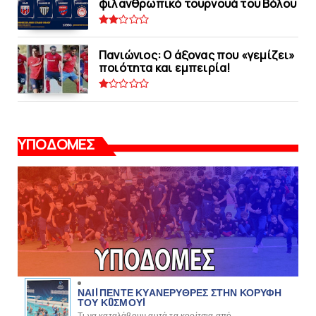
φιλανθρωπικό τουρνουά του Bόλου
Πανιώνιος: O άξονας που «γεμίζει»
ποιότητα και εμπειρία!
ΥΠΟΔΟΜΕΣ
ΝΑΙ! ΠΕΝΤΕ ΚΥΑΝΕΡΥΘΡΕΣ ΣΤΗΝ ΚΟΡΥΦΗ
ΤΟΥ ΚOΣΜΟΥ!
Τι να καταλάβουν αυτά τα κορίτσια από...