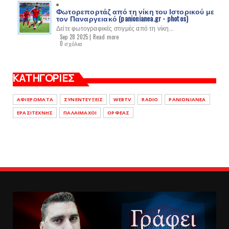
Φωτορεπορτάζ από τη νίκη του Ιστορικού με
τον Παναργειακό (panionianea.gr - photos)
Δείτε φωτογραφικές στιγμές από τη νίκη...
Sep 28 2025 |
Read more
0 σχόλια
ΚΑΤΗΓΟΡΙΕΣ
ΑΦΙΕΡΩΜΑΤΑ
ΣΥΝΕΝΤΕΥΞΕΙΣ
WEBTV
RADIO
PANIONIANEA
ΕΡΑΣΙΤΕΧΝΗΣ
ΠΑΛΑΙΜΑΧΟΙ
ΟΡΦΕΑΣ