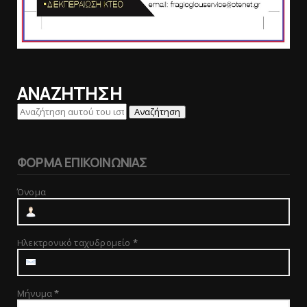
ΑΝΑΖΗΤΗΣΗ
ΦΟΡΜΑ ΕΠΙΚΟΙΝΩΝΙΑΣ
Όνομα
Ηλεκτρονικό ταχυδρομείο
*
Μήνυμα
*