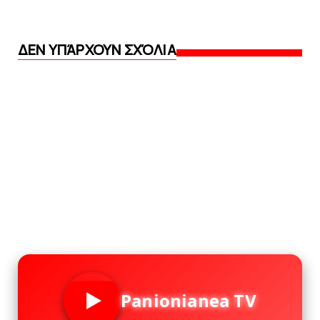
ΔΕΝ ΥΠΆΡΧΟΥΝ ΣΧΌΛΙΑ
Panionianea TV