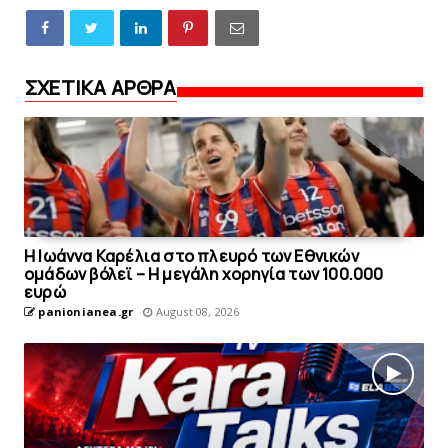
ΣΧΕΤΙΚΑ ΑΡΘΡΑ
Η Ιωάννα Καρέλια στο πλευρό των Εθνικών
ομάδων βόλεϊ – H μεγάλη χορηγία των 100.000
ευρώ
panionianea.gr
August 08, 2026