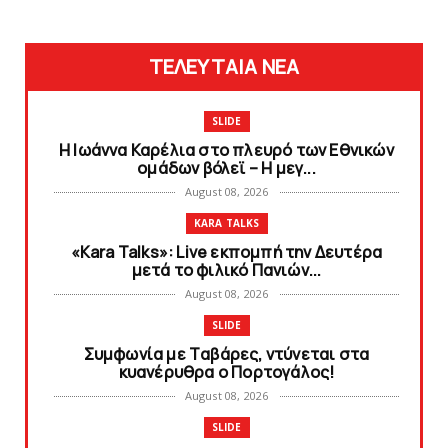
ΤΕΛΕΥΤΑΙΑ ΝΕΑ
SLIDE
Η Ιωάννα Καρέλια στο πλευρό των Εθνικών
ομάδων βόλεϊ – H μεγ...
August 08, 2026
KARA TALKS
«Kara Talks»: Live εκπομπή την Δευτέρα
μετά το φιλικό Πανιών...
August 08, 2026
SLIDE
Συμφωνία με Tαβάρες, ντύνεται στα
κυανέρυθρα ο Πορτογάλος!
August 08, 2026
SLIDE