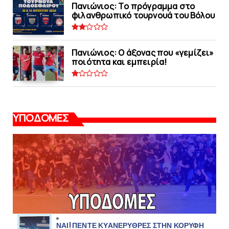
Πανιώνιoς: Tο πρόγραμμα στο
φιλανθρωπικό τουρνουά του Bόλου
Πανιώνιος: O άξονας που «γεμίζει»
ποιότητα και εμπειρία!
ΥΠΟΔΟΜΕΣ
ΝΑΙ! ΠΕΝΤΕ ΚΥΑΝΕΡΥΘΡΕΣ ΣΤΗΝ ΚΟΡΥΦΗ