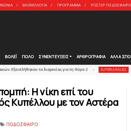
ΙΝΩΝΙΑ
ΒΑΘΜΟΛΟΓΙΑ
ΠΡΟΓΡΑΜΜΑ
ΡΟΣΤΕΡ ΠΟΔΟΣΦΑΙΡΟ 
Τ
ΒΟΛΕΪ
ΠΟΛΟ
ΣΥΝΕΝΤΕΥΞΕΙΣ
ΑΡΘΡΟΓΡΑΦΙΑ
ΑΛΛΑ ΣΠΟ
ήθηκαν τα διαρκείας για τη Θύρα 2
Στην AEΛ ο
SUPERLEAGUE2
πομπή: Η νίκη επί του
ός Κυπέλλου με τον Αστέρα
ΠΟΔΟΣΦΑΙΡΟ