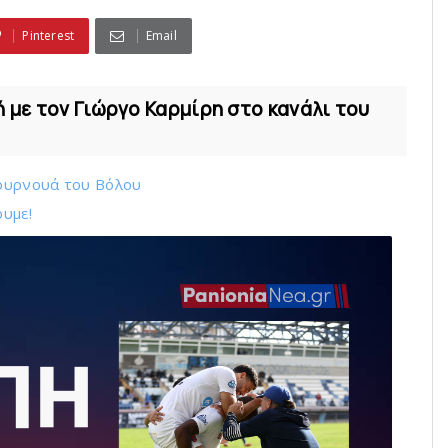
Pinterest
Email
ή με τον Γιώργο Καρμίρη στο κανάλι του
ουρνουά του Bόλου
ουμε!