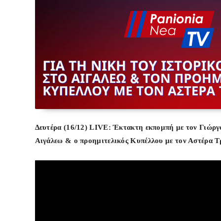
Δευτέρα (16/12) LIVE: Έκτακτη εκπομπή με τον Γιώργ
Αιγάλεω & ο προημιτελικός Κυπέλλου με τον Αστέρα Τρ