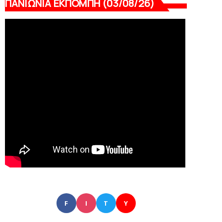
ΠΑΝΙΩΝΙΑ ΕΚΠΟΜΠΗ (03/08/26)
F
I
T
Y