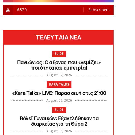
6.570
Subscribers
ΤΕΛΕΥΤΑΙΑ ΝΕΑ
SLIDE
Πανιώνιος: O άξονας που «γεμίζει»
ποιότητα και εμπειρία!
August 07, 2026
KARA TALKS
«Kara Talks» LIVE: Παρασκευή στις 21:00
August 06, 2026
SLIDE
Bόλεϊ Γυναικών: Εξαντλήθηκαν τα
διαρκείας για τη Θύρα 2
August 06, 2026