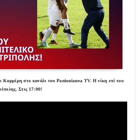
ο Καρμίρη στο κανάλι του Panionianea TV
. Η νίκη επί του
ίπολης. Στις 17:00!