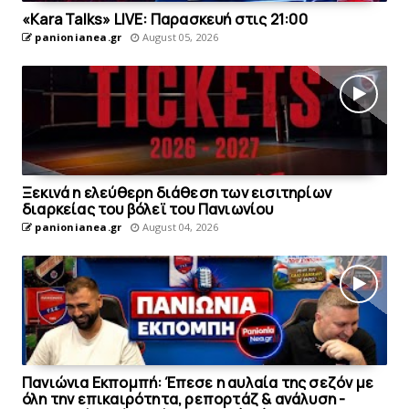
«Kara Talks» LIVE: Παρασκευή στις 21:00
panionianea.gr
August 05, 2026
Ξεκινά η ελεύθερη διάθεση των εισιτηρίων
διαρκείας του βόλεϊ τoυ Πανιωνίου
panionianea.gr
August 04, 2026
Πανιώνια Εκπομπή: Έπεσε η αυλαία της σεζόν με
όλη την επικαιρότητα, ρεπορτάζ & ανάλυση -