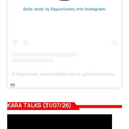
Δείτε αυτή τη δημοσίευση στο Instagram.
Η δημοσίευση κοινοποιήθηκε από το χρήστη panionianea.gr (@panionianea.gr)
KARA TALKS (31/07/26)