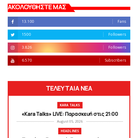
ΑΚΟΛΟΥΘΗΣΤΕ ΜΑΣ
13.100
Fans
1500
Followers
3.826
Followers
6.570
Subscribers
ΤΕΛΕΥΤΑΙΑ ΝΕΑ
KARA TALKS
«Kara Talks» LIVE: Παρασκευή στις 21:00
August 05, 2026
HEADLINES