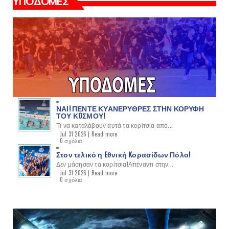
ΥΠΟΔΟΜΕΣ
ΝΑΙ! ΠΕΝΤΕ ΚΥΑΝΕΡΥΘΡΕΣ ΣΤΗΝ ΚΟΡΥΦΗ
ΤΟΥ ΚOΣΜΟΥ!
Τι να καταλάβουν αυτά τα κορίτσια από...
Jul 31 2026 |
Read more
0 σχόλια
Στον τελικό η Eθνική Kορασίδων Πόλο!
Δεν μάσησαν τα κορίτσια!Απέναντι στην...
Jul 31 2026 |
Read more
0 σχόλια