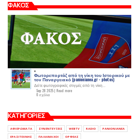
ΦΑΚΟΣ
Φωτορεπορτάζ από τη νίκη του Ιστορικού με
τον Παναργειακό (panionianea.gr - photos)
Δείτε φωτογραφικές στιγμές από τη νίκη...
Sep 28 2025 |
Read more
0 σχόλια
ΚΑΤΗΓΟΡΙΕΣ
ΑΦΙΕΡΩΜΑΤΑ
ΣΥΝΕΝΤΕΥΞΕΙΣ
WEBTV
RADIO
PANIONIANEA
ΕΡΑΣΙΤΕΧΝΗΣ
ΠΑΛΑΙΜΑΧΟΙ
ΟΡΦΕΑΣ