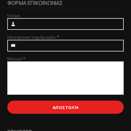
ΦΟΡΜΑ ΕΠΙΚΟΙΝΩΝΙΑΣ
Όνομα
Ηλεκτρονικό ταχυδρομείο
*
Μήνυμα
*