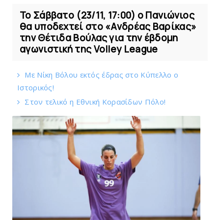
Το Σάββατο (23/11, 17:00) ο Πανιώνιος
θα υποδεχτεί στο «Ανδρέας Βαρίκας»
την Θέτιδα Βούλας για την έβδομη
αγωνιστική της Volley League
Mε Νίκη Βόλου εκτός έδρας στο Κύπελλο ο
Iστορικός!
Στον τελικό η Eθνική Kορασίδων Πόλο!