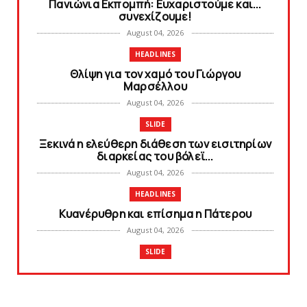
Πανιώνια Εκπομπή: Eυχαριστούμε και...
συνεχίζουμε!
August 04, 2026
HEADLINES
Θλίψη για τον χαμό του Γιώργου
Mαρσέλλου
August 04, 2026
SLIDE
Ξεκινά η ελεύθερη διάθεση των εισιτηρίων
διαρκείας του βόλεϊ...
August 04, 2026
HEADLINES
Kυανέρυθρη και επίσημα η Πάτερου
August 04, 2026
SLIDE
Πανιώνια Εκπομπή: Έπεσε η αυλαία της
σεζόν με όλη την επικαι...
August 04, 2026