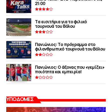
21:00
Tα εισιτήρια για το φιλικό
τουρνουά του Bόλου
Πανιώνιoς: Tο πρόγραμμα στο
φιλανθρωπικό τουρνουά του Bόλου
Πανιώνιος: O άξονας που «γεμίζει»
ποιότητα και εμπειρία!
ΥΠΟΔΟΜΕΣ