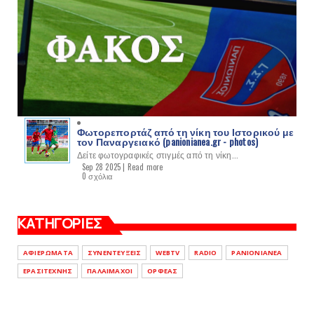
Φωτορεπορτάζ από τη νίκη του Ιστορικού με
τον Παναργειακό (panionianea.gr - photos)
Δείτε φωτογραφικές στιγμές από τη νίκη...
Sep 28 2025 |
Read more
0 σχόλια
ΚΑΤΗΓΟΡΙΕΣ
ΑΦΙΕΡΩΜΑΤΑ
ΣΥΝΕΝΤΕΥΞΕΙΣ
WEBTV
RADIO
PANIONIANEA
ΕΡΑΣΙΤΕΧΝΗΣ
ΠΑΛΑΙΜΑΧΟΙ
ΟΡΦΕΑΣ