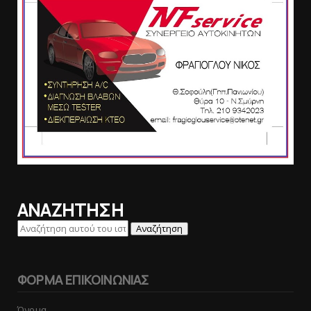
ΑΝΑΖΗΤΗΣΗ
ΦΟΡΜΑ ΕΠΙΚΟΙΝΩΝΙΑΣ
Όνομα