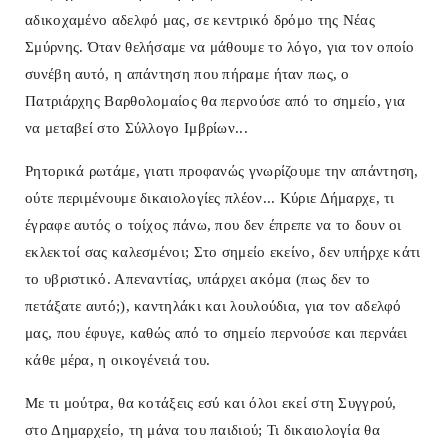
αδικοχαμένο αδελφό μας, σε κεντρικό δρόμο της Νέας
Σμύρνης. Όταν θελήσαμε να μάθουμε το λόγο, για τον οποίο
συνέβη αυτό, η απάντηση που πήραμε ήταν πως, ο
Πατριάρχης Βαρθολομαίος θα περνούσε από το σημείο, για
να μεταβεί στο Σύλλογο Ιμβρίων...
Ρητορικά ρωτάμε, γιατι προφανώς γνωρίζουμε την απάντηση,
ούτε περιμένουμε δικαιολογίες πλέον... Κύριε Δήμαρχε, τι
έγραφε αυτός ο τοίχος πάνω, που δεν έπρεπε να το δουν οι
εκλεκτοί σας καλεσμένοι; Στο σημείο εκείνο, δεν υπήρχε κάτι
το υβριστικό. Απεναντίας, υπάρχει ακόμα (πως δεν το
πετάξατε αυτό;), καντηλάκι και λουλούδια, για τον αδελφό
μας, που έφυγε, καθώς από το σημείο περνούσε και περνάει
κάθε μέρα, η οικογένειά του.
Με τι μούτρα, θα κοτάξεις εσύ και όλοι εκεί στη Συγγρού,
στο Δημαρχείο, τη μάνα του παιδιού; Τι δικαιολογία θα