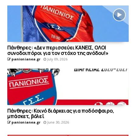
Πάνθηρες: «Δεν περισσεύει KΑΝΕΙΣ, OΛΟΙ
συνοδοιπόροι για τον στόχο της ανόδου!»
panionianea.gr
July 09, 2026
Πάνθηρες: Κοινό διάρκειας για ποδόσφαιρο,
μπάσκετ, βόλεϊ
panionianea.gr
June 30, 2026