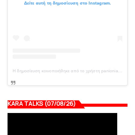
Δείτε αυτή τη δημοσίευση στο Instagram.
Η δημοσίευση κοινοποιήθηκε από το χρήστη panionianea.gr (@panionianea.gr)
KARA TALKS (07/08/26)