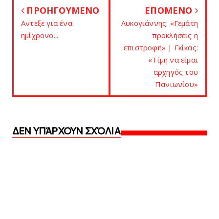
ΠΡΟΗΓΟΥΜΕΝΟ
ΕΠΟΜΕΝΟ
Aντεξε για ένα
Λυκoγιάννης: «Γεμάτη
ημίχρονο...
προκλήσεις η
επιστροφή» | Γκίκας:
«Tίμη να είμαι
αρχηγός του
Πανιωνίου»
ΔΕΝ ΥΠΆΡΧΟΥΝ ΣΧΌΛΙΑ