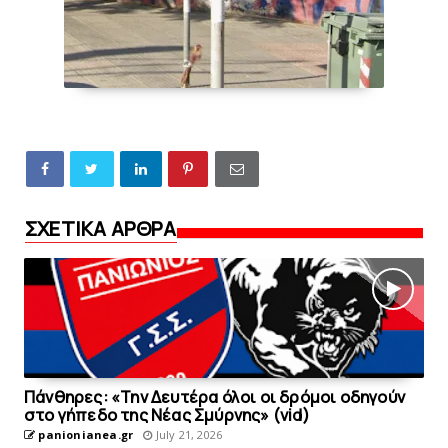
ΣΧΕΤΙΚΑ ΑΡΘΡΑ
Πάνθηρες: «Την Δευτέρα όλοι οι δρόμοι οδηγούν
στo γήπεδο της Νέας Σμύρνης» (vid)
panionianea.gr
July 21, 2026