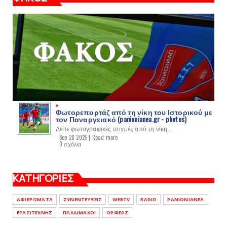
Φωτορεπορτάζ από τη νίκη του Ιστορικού με
τον Παναργειακό (panionianea.gr - photos)
Δείτε φωτογραφικές στιγμές από τη νίκη...
Sep 28 2025 |
Read more
0 σχόλια
ΚΑΤΗΓΟΡΙΕΣ
ΑΦΙΕΡΩΜΑΤΑ
ΣΥΝΕΝΤΕΥΞΕΙΣ
WEBTV
RADIO
PANIONIANEA
ΕΡΑΣΙΤΕΧΝΗΣ
ΠΑΛΑΙΜΑΧΟΙ
ΟΡΦΕΑΣ