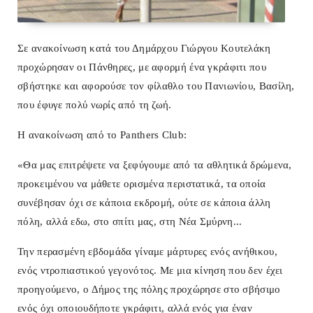
Σε ανακοίνωση κατά του Δημάρχου Γιώργου Κουτελάκη
προχώρησαν οι Πάνθηρες, με αφορμή ένα γκράφιτι που
σβήστηκε και αφορούσε τον φίλαθλο του Πανιωνίου, Βασίλη,
που έφυγε πολύ νωρίς από τη ζωή.
Η ανακοίνωση από το
Panthers
Club
:
«Θα μας επιτρέψετε να ξεφύγουμε από τα αθλητικά δρώμενα,
προκειμένου να μάθετε ορισμένα περιστατικά, τα οποία
συνέβησαν όχι σε κάποια εκδρομή, ούτε σε κάποια άλλη
πόλη, αλλά εδω, στο σπίτι μας, στη Νέα Σμύρνη...
Την περασμένη εβδομάδα γίναμε μάρτυρες ενός ανήθικου,
ενός ντροπιαστικού γεγονότος. Με μια κίνηση που δεν έχει
προηγούμενο, ο Δήμος της πόλης προχώρησε στο σβήσιμο
ενός όχι οποιουδήποτε γκράφιτι, αλλά ενός για έναν