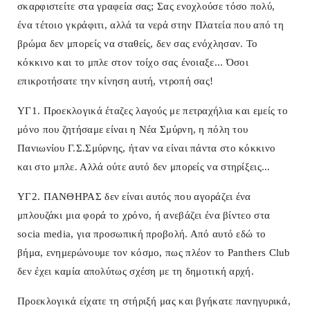
σκαρφιστείτε στα γραφεία σας; Σας ενοχλούσε τόσο πολύ,
ένα τέτοιο γκράφιτι, αλλά τα νερά στην Πλατεία που από τη
βρώμα δεν μπορείς να σταθείς, δεν σας ενόχλησαν. Το
κόκκινο και το μπλε στον τοίχο σας ένοιαξε... Όσοι
επικροτήσατε την κίνηση αυτή, ντροπή σας!
ΥΓ1. Προεκλογικά έταζες λαγούς με πετραχήλια και εμείς το
μόνο που ζητήσαμε είναι η Νέα Σμύρνη, η πόλη του
Πανιωνίου Γ.Σ.Σμύρνης, ήταν να είναι πάντα στο κόκκινο
και στο μπλε. Αλλά ούτε αυτό δεν μπορείς να στηρίξεις...
ΥΓ2. ΠΑΝΘΗΡΑΣ δεν είναι αυτός που αγοράζει ένα
μπλουζάκι μια φορά το χρόνο, ή ανεβάζει ένα βίντεο στα
socia media, για προσωπική προβολή. Από αυτό εδώ το
βήμα, ενημερώνουμε τον κόσμο, πως πλέον το Panthers Club
δεν έχει καμία απολύτως σχέση με τη δημοτική αρχή.
Προεκλογικά είχατε τη στήριξή μας και βγήκατε πανηγυρικά,