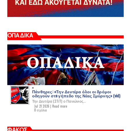
ΟΠΑΔΙΚΑ
Πάνθηρες: «Την Δευτέρα όλοι οι δρόμοι
οδηγούν στo γήπεδο της Νέας Σμύρνης» (vid)
Την Δευτέρα (27/7) ο Πανιώνιος...
Jul 21 2026 |
Read more
0 σχόλια
ΦΑΚΟΣ