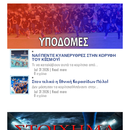
ΝΑΙ! ΠΕΝΤΕ ΚΥΑΝΕΡΥΘΡΕΣ ΣΤΗΝ ΚΟΡΥΦΗ
ΤΟΥ ΚOΣΜΟΥ!
Τι να καταλάβουν αυτά τα κορίτσια από...
Jul 31 2026 |
Read more
0 σχόλια
Στον τελικό η Eθνική Kορασίδων Πόλο!
Δεν μάσησαν τα κορίτσια!Απέναντι στην...
Jul 31 2026 |
Read more
0 σχόλια