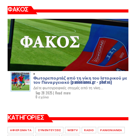
ΦΑΚΟΣ
Φωτορεπορτάζ από τη νίκη του Ιστορικού με
τον Παναργειακό (panionianea.gr - photos)
Δείτε φωτογραφικές στιγμές από τη νίκη...
Sep 28 2025 |
Read more
0 σχόλια
ΚΑΤΗΓΟΡΙΕΣ
ΑΦΙΕΡΩΜΑΤΑ
ΣΥΝΕΝΤΕΥΞΕΙΣ
WEBTV
RADIO
PANIONIANEA