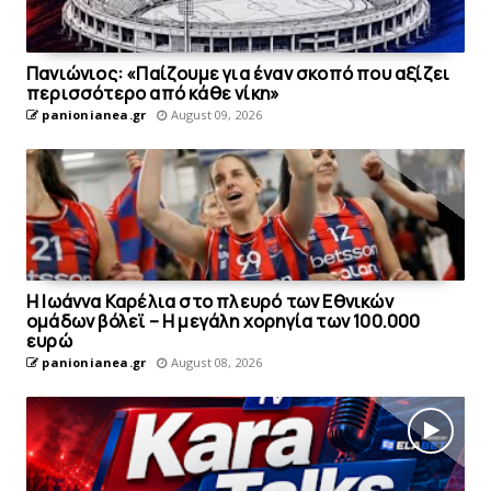
Πανιώνιoς: «Παίζουμε για έναν σκοπό που αξίζει
περισσότερο από κάθε νίκη»
panionianea.gr
August 09, 2026
Η Ιωάννα Καρέλια στο πλευρό των Εθνικών
ομάδων βόλεϊ – H μεγάλη χορηγία των 100.000
ευρώ
panionianea.gr
August 08, 2026