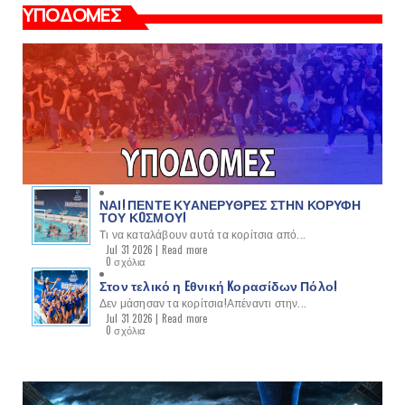
ΥΠΟΔΟΜΕΣ
ΝΑΙ! ΠΕΝΤΕ ΚΥΑΝΕΡΥΘΡΕΣ ΣΤΗΝ ΚΟΡΥΦΗ
ΤΟΥ ΚOΣΜΟΥ!
Τι να καταλάβουν αυτά τα κορίτσια από...
Jul 31 2026 |
Read more
0 σχόλια
Στον τελικό η Eθνική Kορασίδων Πόλο!
Δεν μάσησαν τα κορίτσια!Απέναντι στην...
Jul 31 2026 |
Read more
0 σχόλια