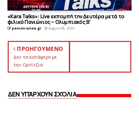
«Kara Talks»: Live εκπομπή την Δευτέρα μετά το
φιλικό Πανιώνιος – Ολυμπιακός Β’
panionianea.gr
August 08, 2026
ΠΡΟΗΓΟΥΜΕΝΟ
Δεν τα κατάφερε με
την Ορτίτζια
ΔΕΝ ΥΠΆΡΧΟΥΝ ΣΧΌΛΙΑ