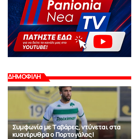
ΔΗΜΟΦΙΛΗ
Συμφωνία με Tαβάρες, ντύνεται στα
κυανέρυθρα ο Πορτογάλος!