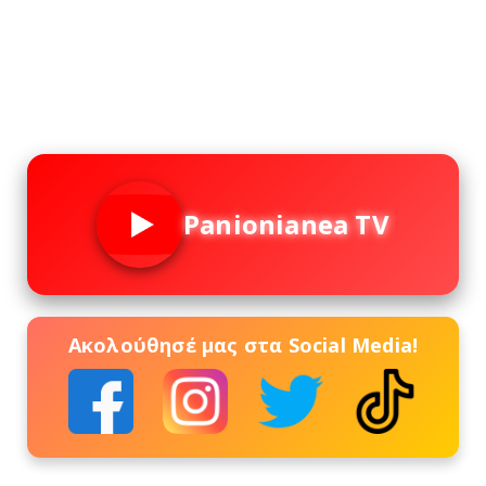
Panionianea TV
Ακολούθησέ μας στα Social Media!