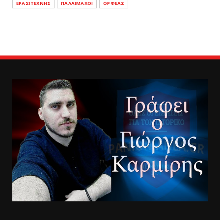
ΕΡΑΣΙΤΕΧΝΗΣ
ΠΑΛΑΙΜΑΧΟΙ
ΟΡΦΕΑΣ