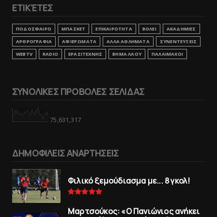
ΕΤΙΚΈΤΕΣ
ΠΟΔΟΣΦΑΙΡΟ
ΜΠΑΣΚΕΤ
ΕΠΙΚΑΙΡΟΤΗΤΑ
ΒΟΛΕΙ
ΑΚΑΔΗΜΙΕΣ
ΑΡΘΡΟΓΡΑΦΙΑ
ΑΦΙΕΡΩΜΑΤΑ
ΑΛΛΑ ΑΘΛΗΜΑΤΑ
ΣΥΝΕΝΤΕΥΞΕΙΣ
WEBTV
RADIO
ΕΡΑΣΙΤΕΧΝΗΣ
ΒΗΜΑ ΛΑΟΥ
ΠΑΛΑΙΜΑΧΟΙ
ΣΥΝΟΛΙΚΕΣ ΠΡΟΒΟΛΕΣ ΣΕΛΙΔΑΣ
75,631,317
ΔΗΜΟΦΙΛΕΙΣ ΑΝΑΡΤΗΣΕΙΣ
Φιλικό ξεμούδιασμα με... 8 γκολ!
Μαρτσούκος: «Ο Πανιώνιος ανήκει