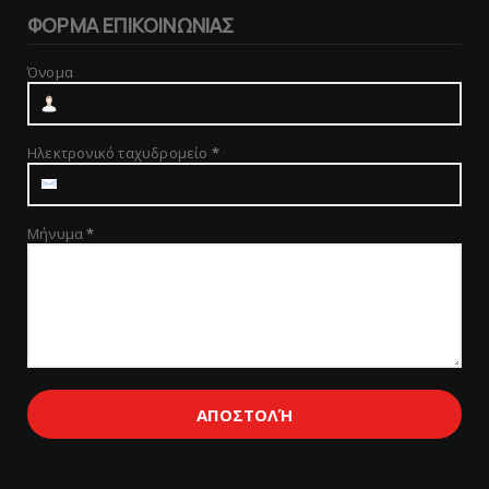
ΦΟΡΜΑ ΕΠΙΚΟΙΝΩΝΙΑΣ
Όνομα
Ηλεκτρονικό ταχυδρομείο
*
Μήνυμα
*