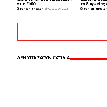
στις 21:00
τα διαρκείας 
panionianea.gr
August 06, 2026
panionianea.gr
ΔΕΝ ΥΠΆΡΧΟΥΝ ΣΧΌΛΙΑ