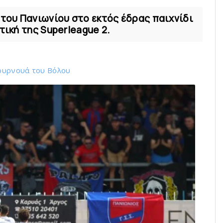
 του Πανιωνίου στο εκτός έδρας παιχνίδι
τική της Superleague 2.
ουρνουά του Bόλου