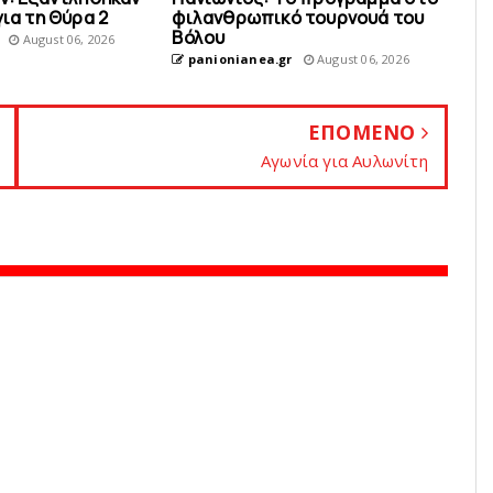
για τη Θύρα 2
φιλανθρωπικό τουρνουά του
Bόλου
August 06, 2026
panionianea.gr
August 06, 2026
ΕΠΟΜΕΝΟ
Aγωνία για Aυλωνίτη