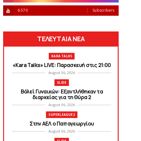
6.570
Subscribers
ΤΕΛΕΥΤΑΙΑ ΝΕΑ
KARA TALKS
«Kara Talks» LIVE: Παρασκευή στις 21:00
August 06, 2026
SLIDE
Bόλεϊ Γυναικών: Εξαντλήθηκαν τα
διαρκείας για τη Θύρα 2
August 06, 2026
SUPERLEAGUE2
Στην AEΛ ο Παπαγεωργίου
August 06, 2026