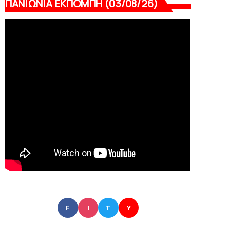
ΠΑΝΙΩΝΙΑ ΕΚΠΟΜΠΗ (03/08/26)
F
I
T
Y