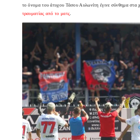
το όνομα του άτυχου Τάσου Αυλωνίτη έγινε σύνθημα στα χ
τραυματίας από το ματς
.