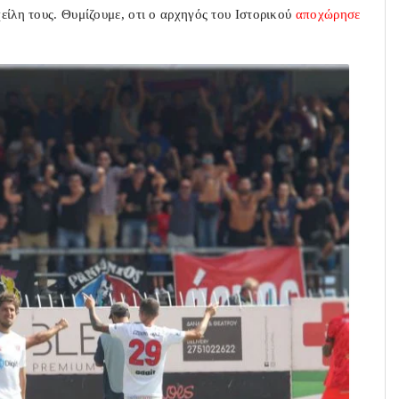
είλη τους. Θυμίζουμε, οτι ο αρχηγός του Ιστορικού
αποχώρησε