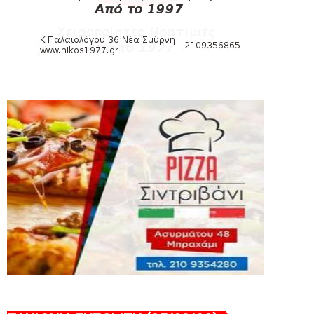
August 04, 2026
SLIDE
Πανιώνια Εκπομπή: Έπεσε η αυλαία της
σεζόν με όλη την επικαι...
August 04, 2026
ΕΠΙΚΑΙΡΟΤΗΤΑ
LIVE η Πανιώνια Εκπομπή!
August 03, 2026