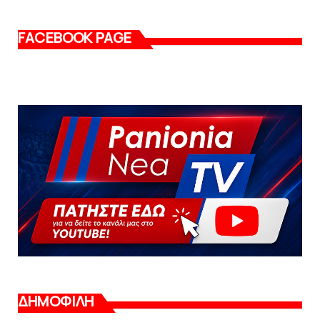
FACEBOOK PAGE
ΔΗΜΟΦΙΛΗ