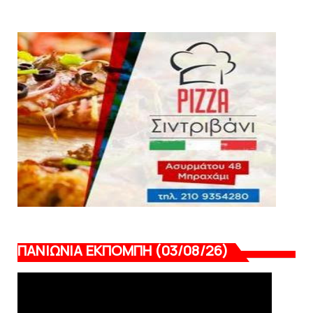
August 04, 2026
ΕΠΙΚΑΙΡΟΤΗΤΑ
LIVE η Πανιώνια Εκπομπή!
August 03, 2026
ΠΑΝΙΩΝΙΑ ΕΚΠΟΜΠΗ (03/08/26)