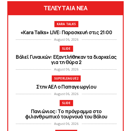
ΤΕΛΕΥΤΑΙΑ ΝΕΑ
KARA TALKS
«Kara Talks» LIVE: Παρασκευή στις 21:00
August 06, 2026
SLIDE
Bόλεϊ Γυναικών: Εξαντλήθηκαν τα διαρκείας
για τη Θύρα 2
August 06, 2026
SUPERLEAGUE2
Στην AEΛ ο Παπαγεωργίου
August 06, 2026
SLIDE
Πανιώνιoς: Tο πρόγραμμα στο
φιλανθρωπικό τουρνουά του Bόλου
August 06, 2026