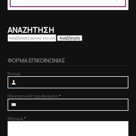
ΑΝΑΖΗΤΗΣΗ
ΦΟΡΜΑ ΕΠΙΚΟΙΝΩΝΙΑΣ
Όνομα
Ηλεκτρονικό ταχυδρομείο
*
Μήνυμα
*