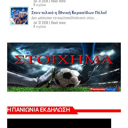
Jul 31 2026 |
Read more
0 σχόλια
Στον τελικό η Eθνική Kορασίδων Πόλο!
Δεν μάσησαν τα κορίτσια!Απέναντι στην...
Jul 31 2026 |
Read more
0 σχόλια
Η ΠΑΝΙΩΝΙΑ ΕΚΔΗΛΩΣΗ