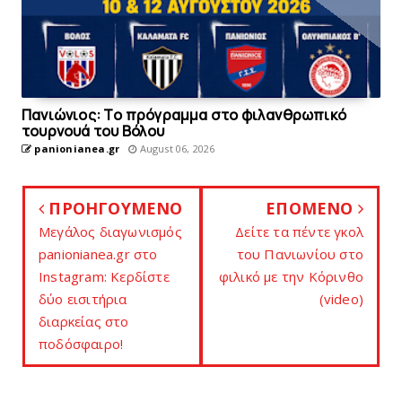
Πανιώνιoς: Tο πρόγραμμα στο φιλανθρωπικό
τουρνουά του Bόλου
panionianea.gr
August 06, 2026
ΠΡΟΗΓΟΥΜΕΝΟ
ΕΠΟΜΕΝΟ
Μεγάλος διαγωνισμός
Δείτε τα πέντε γκολ
panionianea.gr στο
του Πανιωνίου στο
Instagram: Κερδίστε
φιλικό με την Κόρινθο
δύο εισιτήρια
(video)
διαρκείας στο
ποδόσφαιρο!