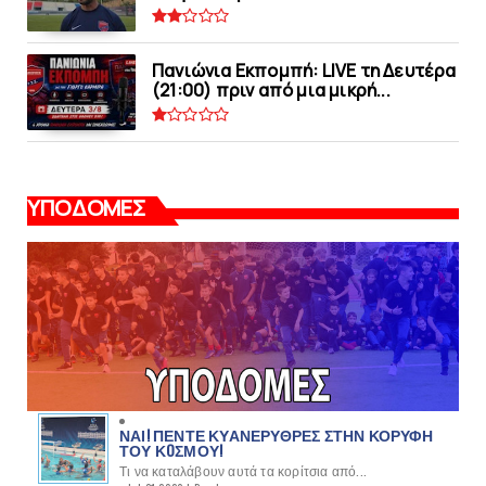
Πανιώνια Εκπομπή: LIVE τη Δευτέρα
(21:00) πριν από μια μικρή...
ΥΠΟΔΟΜΕΣ
ΝΑΙ! ΠΕΝΤΕ ΚΥΑΝΕΡΥΘΡΕΣ ΣΤΗΝ ΚΟΡΥΦΗ
ΤΟΥ ΚOΣΜΟΥ!
Τι να καταλάβουν αυτά τα κορίτσια από...