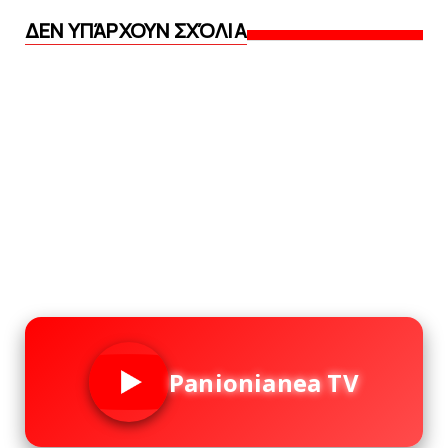
ΔΕΝ ΥΠΆΡΧΟΥΝ ΣΧΌΛΙΑ
Panionianea TV