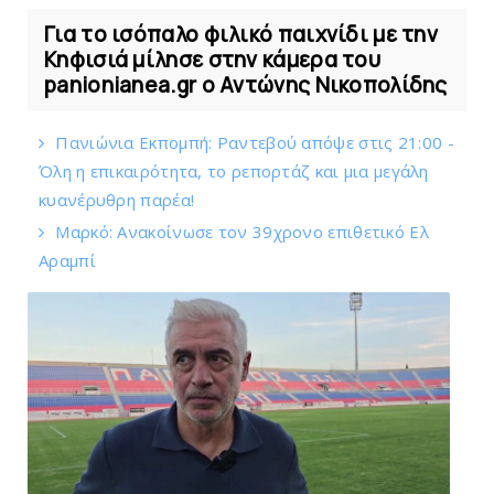
Για το ισόπαλο φιλικό παιχνίδι με την
Κηφισιά μίλησε στην κάμερα του
panionianea.gr ο Αντώνης Νικοπολίδης
Πανιώνια Εκπομπή: Ραντεβού απόψε στις 21:00 -
Όλη η επικαιρότητα, το ρεπορτάζ και μια μεγάλη
κυανέρυθρη παρέα!
Mαρκό: Ανακοίνωσε τον 39χρονο επιθετικό Ελ
Αραμπί