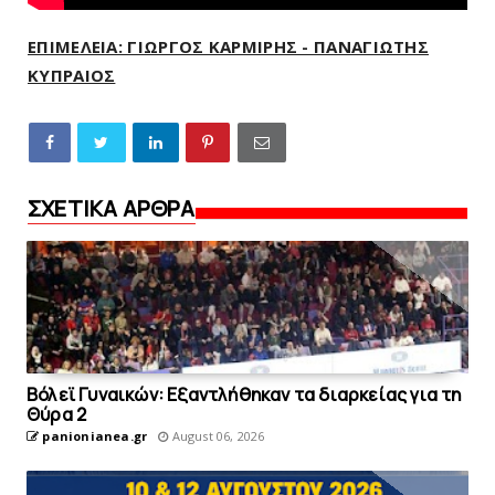
ΕΠΙΜΕΛΕΙΑ: ΓΙΩΡΓΟΣ ΚΑΡΜΙΡΗΣ - ΠΑΝΑΓΙΩΤΗΣ
ΚΥΠΡΑΙΟΣ
ΣΧΕΤΙΚΑ ΑΡΘΡΑ
Bόλεϊ Γυναικών: Εξαντλήθηκαν τα διαρκείας για τη
Θύρα 2
panionianea.gr
August 06, 2026