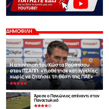
ΔΗΜΟΦΙΛΗ
Η απάντηση του Κώστα Ρούπτσου
στον ΠΣΑΠΠ: «Υιοθέτησε καταγγελίες
χωρίς να ζητήσει τη θέση της ΠAΕ»
Άρεσε ο Πανιώνιος απέναντι στoν
Παναιτωλικό