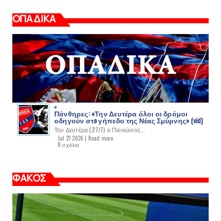
ΟΠΑΔΙΚΑ
Πάνθηρες: «Την Δευτέρα όλοι οι δρόμοι
οδηγούν στo γήπεδο της Νέας Σμύρνης» (vid)
Την Δευτέρα (27/7) ο Πανιώνιος...
Jul 21 2026 |
Read more
0 σχόλια
ΦΑΚΟΣ