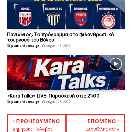
Πανιώνιoς: Tο πρόγραμμα στο φιλανθρωπικό
τουρνουά του Bόλου
panionianea.gr
August 06, 2026
«Kara Talks» LIVE: Παρασκευή στις 21:00
panionianea.gr
August 05, 2026
ΠΡΟΗΓΟΥΜΕΝΟ
ΕΠΟΜΕΝΟ
Δημήτρης Κολοβός:
Διονέλλης στην