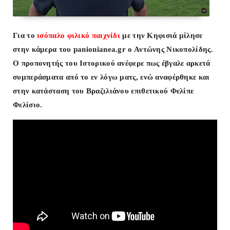
Για το
ισόπαλο φιλικό παιχνίδι
με την Κηφισιά μίλησε
στην κάμερα του panionianea.gr ο Αντώνης Νικοπολίδης
.
Ο προπονητής του Ιστορικού ανέφερε πως έβγαλε αρκετά
συμπεράσματα από το εν λόγω ματς, ενώ αναφέρθηκε και
στην κατάσταση του Βραζιλιάνου επιθετικού Φελίπε
Φελίσιο.