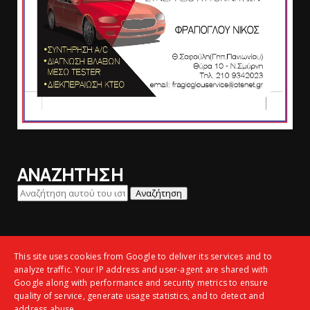
ΑΝΑΖΗΤΗΣΗ
ΦΟΡΜΑ ΕΠΙΚΟΙΝΩΝΙΑΣ
This site uses cookies from Google to deliver its services and to
analyze traffic. Your IP address and user-agent are shared with
Όνομα
Google along with performance and security metrics to ensure
quality of service, generate usage statistics, and to detect and
address abuse.