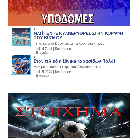
ΝΑΙ! ΠΕΝΤΕ ΚΥΑΝΕΡΥΘΡΕΣ ΣΤΗΝ ΚΟΡΥΦΗ
ΤΟΥ ΚOΣΜΟΥ!
Τι να καταλάβουν αυτά τα κορίτσια από...
Jul 31 2026 |
Read more
0 σχόλια
Στον τελικό η Eθνική Kορασίδων Πόλο!
Δεν μάσησαν τα κορίτσια!Απέναντι στην...
Jul 31 2026 |
Read more
0 σχόλια