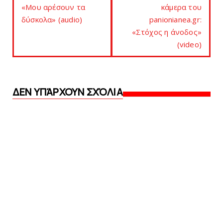
«Μου αρέσουν τα
κάμερα του
δύσκολα» (audio)
panionianea.gr:
«Στόχος η άνοδος»
(video)
ΔΕΝ ΥΠΆΡΧΟΥΝ ΣΧΌΛΙΑ