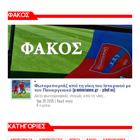
ΦΑΚΟΣ
Φωτορεπορτάζ από τη νίκη του Ιστορικού με
τον Παναργειακό (panionianea.gr - photos)
Δείτε φωτογραφικές στιγμές από τη νίκη...
Sep 28 2025 |
Read more
0 σχόλια
ΚΑΤΗΓΟΡΙΕΣ
ΑΦΙΕΡΩΜΑΤΑ
ΣΥΝΕΝΤΕΥΞΕΙΣ
WEBTV
RADIO
PANIONIANEA