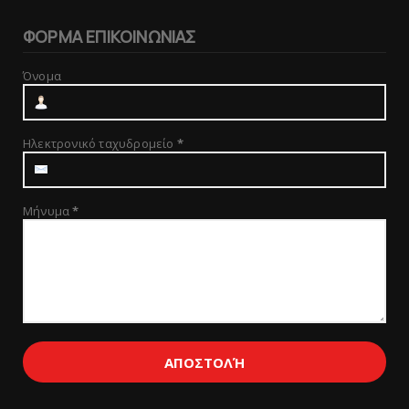
ΦΟΡΜΑ ΕΠΙΚΟΙΝΩΝΙΑΣ
Όνομα
Ηλεκτρονικό ταχυδρομείο
*
Μήνυμα
*