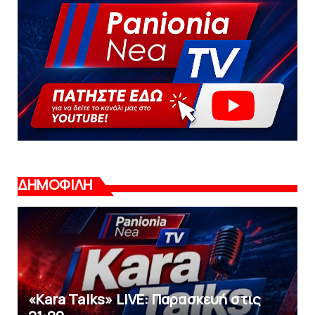
ΔΗΜΟΦΙΛΗ
«Kara Talks» LIVE: Παρασκευή στις