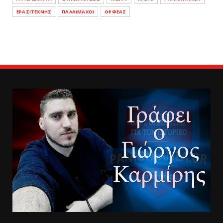
ΕΡΑΣΙΤΕΧΝΗΣ
ΠΑΛΑΙΜΑΧΟΙ
ΟΡΦΕΑΣ