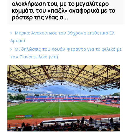
ολοκλήρωση του, με το μεγαλύτερο
κομμάτι του «παζλ» αναφορικά με το
ρόστερ της νέας σ...
Mαρκό: Ανακοίνωσε τον 39χρονο επιθετικό Ελ
Αραμπί
Οι δηλώσεις του Χουάν Φεράντο για το φιλικό με
τoν Παναιτωλικό (vid)