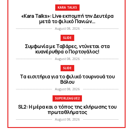
KARA TALKS
«Kara Talks»: Live εκπομπή την Δευτέρα
μετά το φιλικό Πανιών...
August 08, 2026
SLIDE
Συμφωνία με Tαβάρες, ντύνεται στα
κυανέρυθρα ο Πορτογάλος!
August 08, 2026
SLIDE
Tα εισιτήρια για το φιλικό τουρνουά του
Bόλου
August 08, 2026
SUPERLEAGUE2
SL2: Η μέρα και ο τόπος της κλήρωσης του
πρωταθλήματος
August 08, 2026
KARA TALKS