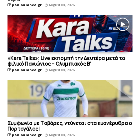
panionianea.gr
August 08, 2026
«Kara Talks»: Live εκπομπή την Δευτέρα μετά το
φιλικό Πανιώνιος – Ολυμπιακός Β’
panionianea.gr
August 08, 2026
Συμφωνία με Tαβάρες, ντύνεται στα κυανέρυθρα ο
Πορτογάλος!
panionianea.gr
August 08, 2026