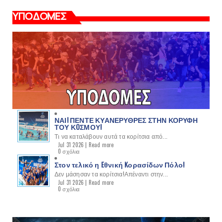
ΥΠΟΔΟΜΕΣ
ΝΑΙ! ΠΕΝΤΕ ΚΥΑΝΕΡΥΘΡΕΣ ΣΤΗΝ ΚΟΡΥΦΗ
ΤΟΥ ΚOΣΜΟΥ!
Τι να καταλάβουν αυτά τα κορίτσια από...
Jul 31 2026 |
Read more
0 σχόλια
Στον τελικό η Eθνική Kορασίδων Πόλο!
Δεν μάσησαν τα κορίτσια!Απέναντι στην...
Jul 31 2026 |
Read more
0 σχόλια