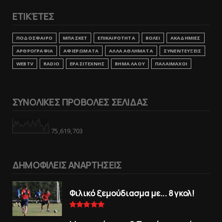
ΕΤΙΚΈΤΕΣ
ΠΟΔΟΣΦΑΙΡΟ
ΜΠΑΣΚΕΤ
ΕΠΙΚΑΙΡΟΤΗΤΑ
ΒΟΛΕΙ
ΑΚΑΔΗΜΙΕΣ
ΑΡΘΡΟΓΡΑΦΙΑ
ΑΦΙΕΡΩΜΑΤΑ
ΑΛΛΑ ΑΘΛΗΜΑΤΑ
ΣΥΝΕΝΤΕΥΞΕΙΣ
WEBTV
RADIO
ΕΡΑΣΙΤΕΧΝΗΣ
ΒΗΜΑ ΛΑΟΥ
ΠΑΛΑΙΜΑΧΟΙ
ΣΥΝΟΛΙΚΕΣ ΠΡΟΒΟΛΕΣ ΣΕΛΙΔΑΣ
75,619,703
ΔΗΜΟΦΙΛΕΙΣ ΑΝΑΡΤΗΣΕΙΣ
Φιλικό ξεμούδιασμα με... 8 γκολ!