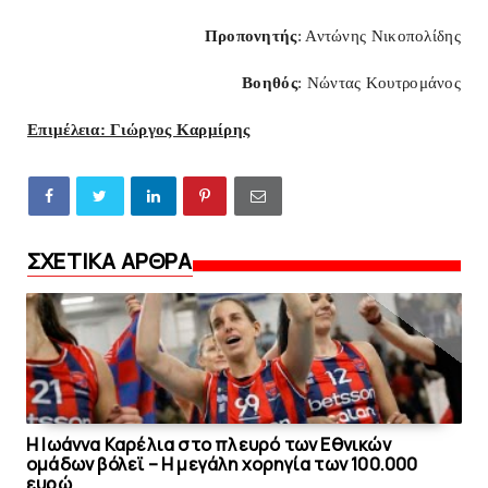
Προπονητής
: Αντώνης Νικοπολίδης
Βοηθός
: Νώντας Κουτρομάνος
Επιμέλεια: Γιώργος Καρμίρης
ΣΧΕΤΙΚΑ ΑΡΘΡΑ
Η Ιωάννα Καρέλια στο πλευρό των Εθνικών
ομάδων βόλεϊ – H μεγάλη χορηγία των 100.000
ευρώ