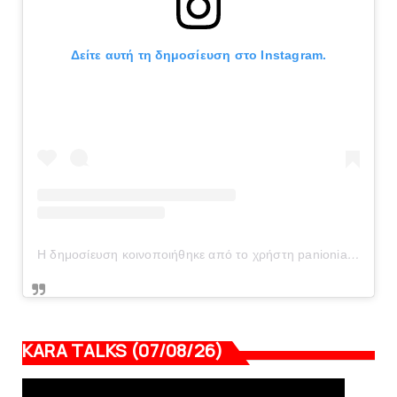
Δείτε αυτή τη δημοσίευση στο Instagram.
Η δημοσίευση κοινοποιήθηκε από το χρήστη panionianea.gr (@panionianea.gr)
KARA TALKS (07/08/26)