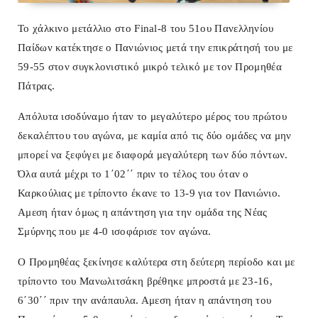
Το χάλκινο μετάλλιο στο Final-8 του 51ου Πανελληνίου
Παίδων κατέκτησε ο Πανιώνιος
μετά την επικράτησή του με
59-55 στον συγκλονιστικό μικρό τελικό με τον Προμηθέα
Πάτρας.
Απόλυτα ισοδύναμο ήταν το μεγαλύτερο μέρος του πρώτου
δεκαλέπτου του αγώνα, με καμία από τις δύο ομάδες να μην
μπορεί να ξεφύγει με διαφορά μεγαλύτερη των δύο πόντων.
Όλα αυτά μέχρι το 1΄02΄΄ πριν το τέλος του όταν ο
Καρκούλιας με τρίποντο έκανε το 13-9 για τον Πανιώνιο.
Αμεση ήταν όμως η απάντηση για την ομάδα της Νέας
Σμύρνης που με 4-0 ισοφάρισε τον αγώνα.
Ο Προμηθέας ξεκίνησε καλύτερα στη δεύτερη περίοδο και με
τρίποντο του Μανωλιτσάκη βρέθηκε μπροστά με 23-16,
6΄30΄΄ πριν την ανάπαυλα. Αμεση ήταν η απάντηση του