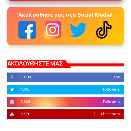
Ακολούθησέ μας στα Social Media!
ΑΚΟΛΟΥΘΗΣΤΕ ΜΑΣ
13.100
Fans
1500
Followers
3.826
Followers
6.570
Subscribers