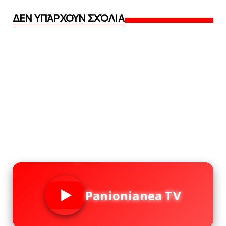
ΔΕΝ ΥΠΆΡΧΟΥΝ ΣΧΌΛΙΑ
Panionianea TV