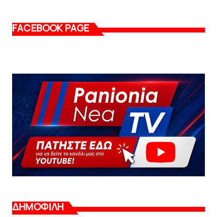
FACEBOOK PAGE
ΔΗΜΟΦΙΛΗ