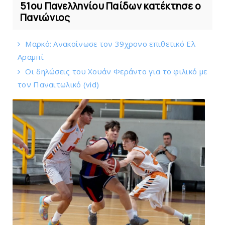
51ου Πανελληνίου Παίδων κατέκτησε ο
Πανιώνιος
Mαρκό: Ανακοίνωσε τον 39χρονο επιθετικό Ελ
Αραμπί
Οι δηλώσεις του Χουάν Φεράντο για το φιλικό με
τoν Παναιτωλικό (vid)