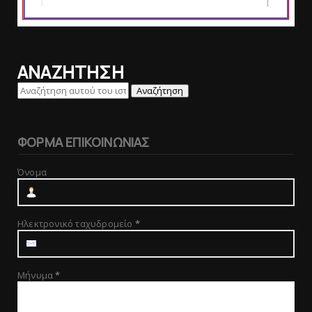
ΑΝΑΖΗΤΗΣΗ
ΦΟΡΜΑ ΕΠΙΚΟΙΝΩΝΙΑΣ
Όνομα
Ηλεκτρονικό ταχυδρομείο
*
Μήνυμα
*