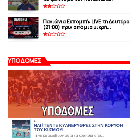
Πανιώνια Εκπομπή: LIVE τη Δευτέρα
(21:00) πριν από μια μικρή...
ΥΠΟΔΟΜΕΣ
ΝΑΙ! ΠΕΝΤΕ ΚΥΑΝΕΡΥΘΡΕΣ ΣΤΗΝ ΚΟΡΥΦΗ
ΤΟΥ ΚOΣΜΟΥ!
Τι να καταλάβουν αυτά τα κορίτσια από...