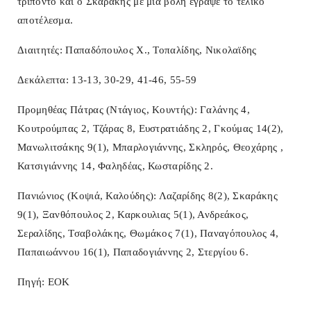
τρίποντο και ο Σκαράκης με μία βολή έγραψε το τελικό
αποτέλεσμα.
Διαιτητές: Παπαδόπουλος Χ., Τοπαλίδης, Νικολαϊδης
Δεκάλεπτα: 13-13, 30-29, 41-46, 55-59
Προμηθέας Πάτρας (Ντάγιος, Κουντής): Γαλάνης 4,
Κουτρούμπας 2, Τζάρας 8, Ευστρατιάδης 2, Γκούμας 14(2),
Μανωλιτσάκης 9(1), Μπαρλογιάννης, Σκληρός, Θεοχάρης ,
Κατσιγιάννης 14, Φαληδέας, Κωσταρίδης 2.
Πανιώνιος (Κοψιά, Καλούδης): Λαζαρίδης 8(2), Σκαράκης
9(1), Ξανθόπουλος 2, Καρκουλιας 5(1), Ανδρεάκος,
Σεραλίδης, Τσαβολάκης, Θωμάκος 7(1), Παναγόπουλος 4,
Παπαιωάννου 16(1), Παπαδογιάννης 2, Στεργίου 6.
Πηγή: ΕΟΚ