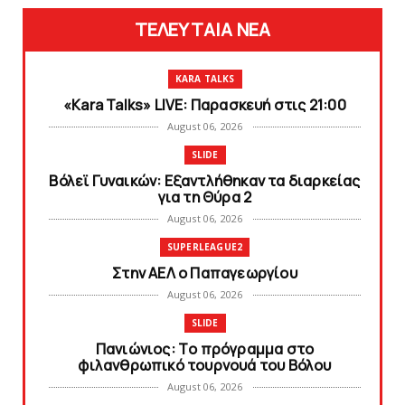
ΤΕΛΕΥΤΑΙΑ ΝΕΑ
KARA TALKS
«Kara Talks» LIVE: Παρασκευή στις 21:00
August 06, 2026
SLIDE
Bόλεϊ Γυναικών: Εξαντλήθηκαν τα διαρκείας
για τη Θύρα 2
August 06, 2026
SUPERLEAGUE2
Στην AEΛ ο Παπαγεωργίου
August 06, 2026
SLIDE
Πανιώνιoς: Tο πρόγραμμα στο
φιλανθρωπικό τουρνουά του Bόλου
August 06, 2026