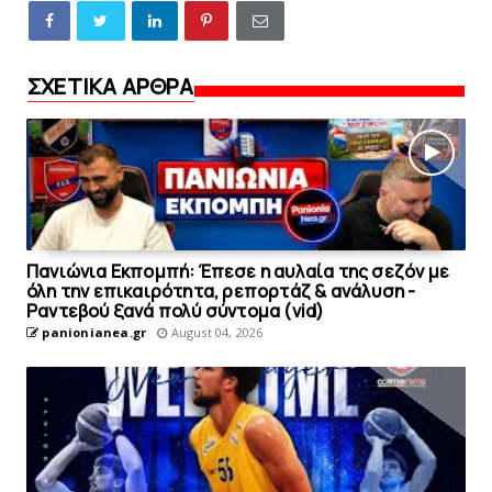
ΣΧΕΤΙΚΑ ΑΡΘΡΑ
Πανιώνια Εκπομπή: Έπεσε η αυλαία της σεζόν με
όλη την επικαιρότητα, ρεπορτάζ & ανάλυση -
Ραντεβού ξανά πολύ σύντομα (vid)
panionianea.gr
August 04, 2026