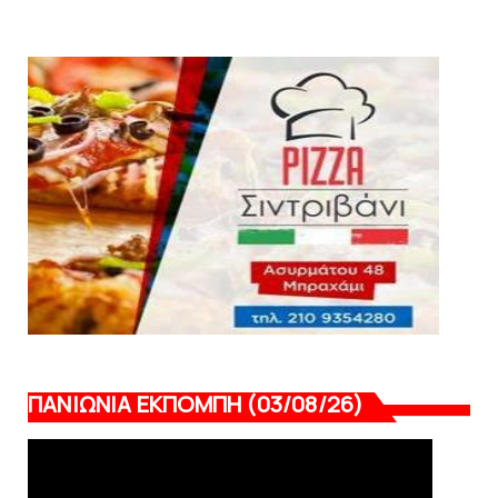
σεζόν με όλη την επικαι...
August 04, 2026
ΕΠΙΚΑΙΡΟΤΗΤΑ
LIVE η Πανιώνια Εκπομπή!
August 03, 2026
ΠΑΝΙΩΝΙΑ ΕΚΠΟΜΠΗ (03/08/26)