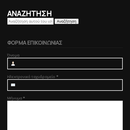
ΑΝΑΖΗΤΗΣΗ
ΦΟΡΜΑ ΕΠΙΚΟΙΝΩΝΙΑΣ
Όνομα
Ηλεκτρονικό ταχυδρομείο
*
Μήνυμα
*