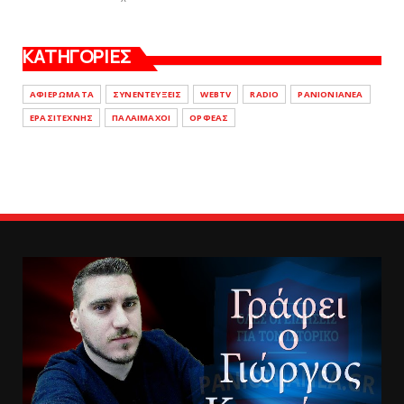
ΚΑΤΗΓΟΡΙΕΣ
ΑΦΙΕΡΩΜΑΤΑ
ΣΥΝΕΝΤΕΥΞΕΙΣ
WEBTV
RADIO
PANIONIANEA
ΕΡΑΣΙΤΕΧΝΗΣ
ΠΑΛΑΙΜΑΧΟΙ
ΟΡΦΕΑΣ