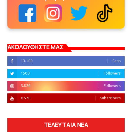
ΑΚΟΛΟΥΘΗΣΤΕ ΜΑΣ
13.100
Fans
1500
Followers
3.826
Followers
6.570
Subscribers
ΤΕΛΕΥΤΑΙΑ ΝΕΑ