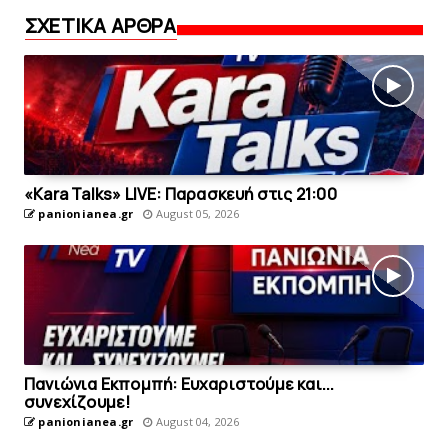
ΣΧΕΤΙΚΑ ΑΡΘΡΑ
«Kara Talks» LIVE: Παρασκευή στις 21:00
panionianea.gr
August 05, 2026
Πανιώνια Εκπομπή: Eυχαριστούμε και...
συνεχίζουμε!
panionianea.gr
August 04, 2026