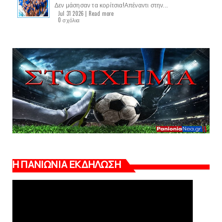
Δεν μάσησαν τα κορίτσια!Απέναντι στην...
Jul 31 2026 |
Read more
0 σχόλια
Η ΠΑΝΙΩΝΙΑ ΕΚΔΗΛΩΣΗ