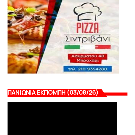
Πανιώνια Εκπομπή: Ραντεβού απόψε στις
21:00 - Όλη η επικαιρό...
August 03, 2026
ΠΑΝΙΩΝΙΑ ΕΚΠΟΜΠΗ (03/08/26)