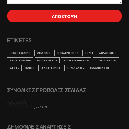
ΕΤΙΚΈΤΕΣ
ΠΟΔΟΣΦΑΙΡΟ
ΜΠΑΣΚΕΤ
ΕΠΙΚΑΙΡΟΤΗΤΑ
ΒΟΛΕΙ
ΑΚΑΔΗΜΙΕΣ
ΑΡΘΡΟΓΡΑΦΙΑ
ΑΦΙΕΡΩΜΑΤΑ
ΑΛΛΑ ΑΘΛΗΜΑΤΑ
ΣΥΝΕΝΤΕΥΞΕΙΣ
WEBTV
RADIO
ΕΡΑΣΙΤΕΧΝΗΣ
ΒΗΜΑ ΛΑΟΥ
ΠΑΛΑΙΜΑΧΟΙ
ΣΥΝΟΛΙΚΕΣ ΠΡΟΒΟΛΕΣ ΣΕΛΙΔΑΣ
75,557,620
ΔΗΜΟΦΙΛΕΙΣ ΑΝΑΡΤΗΣΕΙΣ