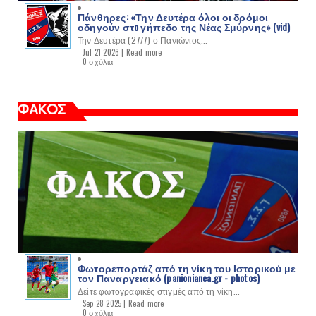
Πάνθηρες: «Την Δευτέρα όλοι οι δρόμοι
οδηγούν στo γήπεδο της Νέας Σμύρνης» (vid)
Την Δευτέρα (27/7) ο Πανιώνιος...
Jul 21 2026 |
Read more
0 σχόλια
ΦΑΚΟΣ
Φωτορεπορτάζ από τη νίκη του Ιστορικού με
τον Παναργειακό (panionianea.gr - photos)
Δείτε φωτογραφικές στιγμές από τη νίκη...
Sep 28 2025 |
Read more
0 σχόλια