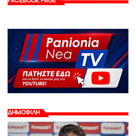
FACEBOOK PAGE
ΔΗΜΟΦΙΛΗ