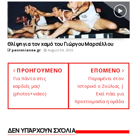
Θλίψη για τον χαμό του Γιώργου Mαρσέλλου
panionianea.gr
August 04, 2026
ΠΡΟΗΓΟΥΜΕΝΟ
ΕΠΟΜΕΝΟ
Για πάντα στις
Παραμένει στον
καρδιές μας!
Ιστορικό ο Zoύλιας |
(photos+video)
Eκεί πάει για
προετοιμασία η ομάδα
ΔΕΝ ΥΠΆΡΧΟΥΝ ΣΧΌΛΙΑ