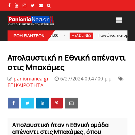
στις 21:00
Πανιώνια Εκπομπή: Eυχαριστούμε και... 
ΡΟΗ ΕΙΔΗΣΕΩΝ
HEADLINES
Απολαυστική η Εθνική απέναντι
στις Mπαχάμες
panionianea.gr
6/27/2024 09:47:00 μ.μ.
ΕΠΙΚΑΙΡΟΤΗΤΑ
Απολαυστική ήταν η Εθνική ομάδα
απέναντι στις Μπαχάμες, όπου