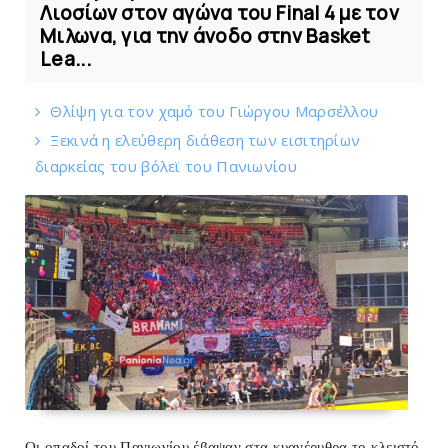
Λιοσίων στον αγώνα του Final 4 με τον
Μιλωνα, για την άνοδο στην Basket
Lea...
Θλίψη για τον χαμό του Γιώργου Mαρσέλλου
Ξεκινά η ελεύθερη διάθεση των εισιτηρίων
διαρκείας του βόλεϊ τoυ Πανιωνίου
Οι οπαδοί του Πανιωνίου έβαψαν στα κυανέρυθρα το κλειστό