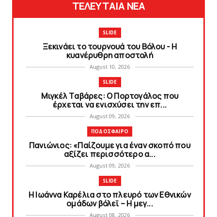
ΤΕΛΕΥΤΑΙΑ ΝΕΑ
SLIDE
Ξεκινάει το τουρνουά του Βόλου - H
κυανέρυθρη αποστολή
August 10, 2026
SLIDE
Mιγκέλ Tαβάρες: O Πορτογάλος που
έρχεται να ενισχύσει την επ...
August 09, 2026
ΠΟΔΟΣΦΑΙΡΟ
Πανιώνιoς: «Παίζουμε για έναν σκοπό που
αξίζει περισσότερο α...
August 09, 2026
SLIDE
Η Ιωάννα Καρέλια στο πλευρό των Εθνικών
ομάδων βόλεϊ – H μεγ...
August 08, 2026