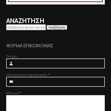
ΑΝΑΖΗΤΗΣΗ
ΦΟΡΜΑ ΕΠΙΚΟΙΝΩΝΙΑΣ
Όνομα
Ηλεκτρονικό ταχυδρομείο
*
Μήνυμα
*