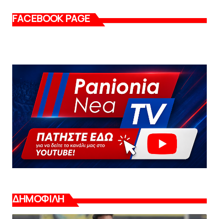
FACEBOOK PAGE
ΔΗΜΟΦΙΛΗ