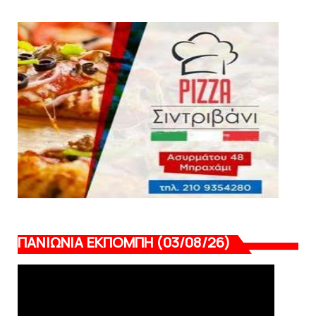
Δείτε την εκπομπή «Kara Talks» (video)
August 07, 2026
KARA TALKS
«Kara Talks»: LIVE 21:00
August 07, 2026
ΠΑΝΙΩΝΙΑ ΕΚΠΟΜΠΗ (03/08/26)