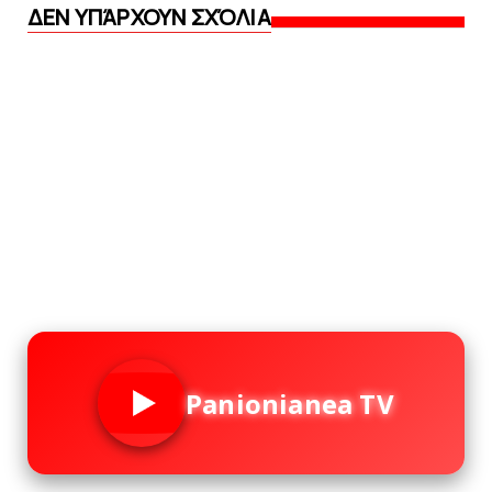
ΔΕΝ ΥΠΆΡΧΟΥΝ ΣΧΌΛΙΑ
Panionianea TV