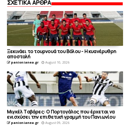
ΣΧΕΤΙΚΑ ΑΡΘΡΑ
Ξεκινάει το τουρνουά του Βόλου - H κυανέρυθρη
αποστολή
panionianea.gr
August 10, 2026
Mιγκέλ Tαβάρες: O Πορτογάλος που έρχεται να
ενισχύσει την επιθετική γραμμή του Πανιωνίου
panionianea.gr
August 09, 2026