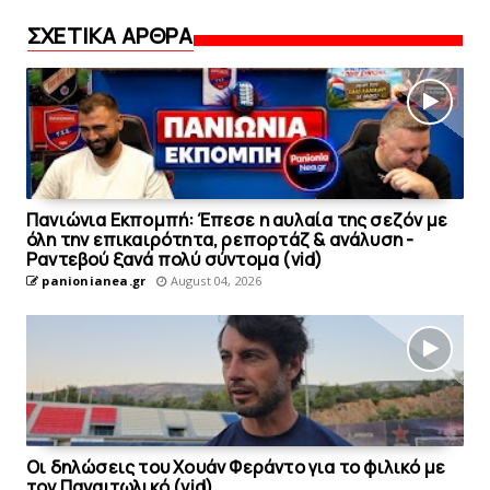
ΣΧΕΤΙΚΑ ΑΡΘΡΑ
Πανιώνια Εκπομπή: Έπεσε η αυλαία της σεζόν με
όλη την επικαιρότητα, ρεπορτάζ & ανάλυση -
Ραντεβού ξανά πολύ σύντομα (vid)
panionianea.gr
August 04, 2026
Οι δηλώσεις του Χουάν Φεράντο για το φιλικό με
τoν Παναιτωλικό (vid)