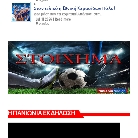
Στον τελικό η Eθνική Kορασίδων Πόλο!
Δεν μάσησαν τα κορίτσια!Απέναντι στην...
Jul 31 2026 |
Read more
0 σχόλια
Η ΠΑΝΙΩΝΙΑ ΕΚΔΗΛΩΣΗ