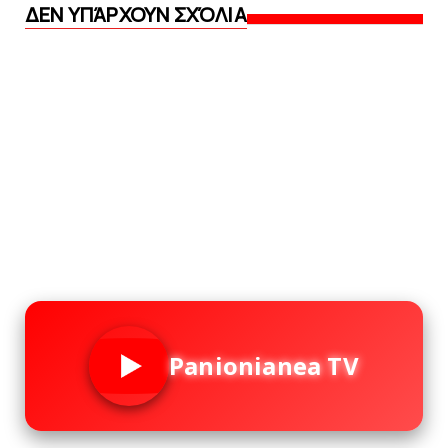
ΔΕΝ ΥΠΆΡΧΟΥΝ ΣΧΌΛΙΑ
Panionianea TV