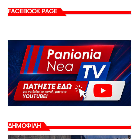
FACEBOOK PAGE
ΔΗΜΟΦΙΛΗ