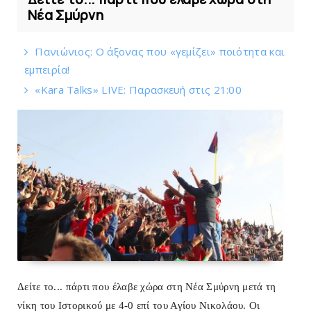
Νέα Σμύρνη
Πανιώνιος: O άξονας που «γεμίζει» ποιότητα και
εμπειρία!
«Kara Talks» LIVE: Παρασκευή στις 21:00
Δείτε το... πάρτι που έλαβε χώρα στη Νέα Σμύρνη
μετά τη
νίκη του Ιστορικού με 4-0 επί του Αγίου Νικολάου. Οι