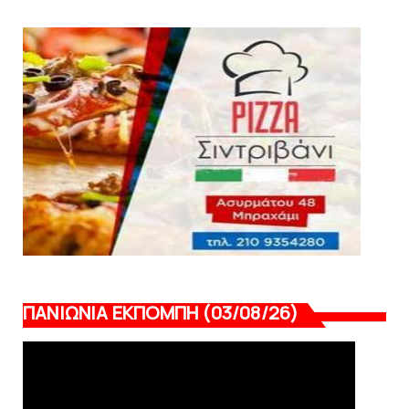
August 04, 2026
SLIDE
Ξεκινά η ελεύθερη διάθεση των εισιτηρίων
διαρκείας του βόλεϊ...
August 04, 2026
ΠΑΝΙΩΝΙΑ ΕΚΠΟΜΠΗ (03/08/26)