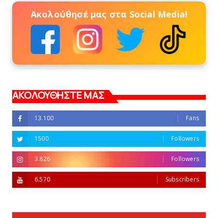
Ακολούθησέ μας στα Social Media!
ΑΚΟΛΟΥΘΗΣΤΕ ΜΑΣ
13.100
Fans
1500
Followers
3.826
Followers
6.570
Subscribers