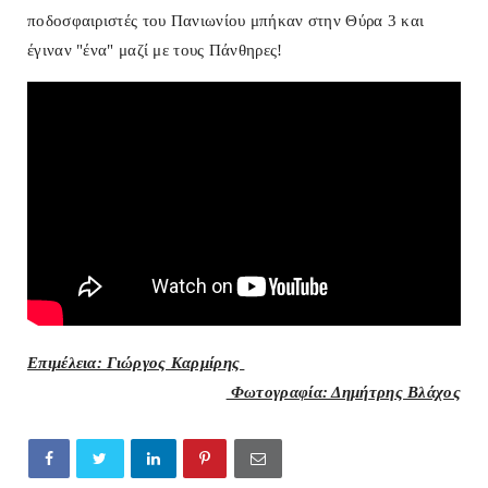
ποδοσφαιριστές του Πανιωνίου μπήκαν στην Θύρα 3 και
έγιναν "ένα" μαζί με τους Πάνθηρες!
Επιμέλεια: Γιώργος Καρμίρης
Φωτογραφία: Δημήτρης Βλάχος