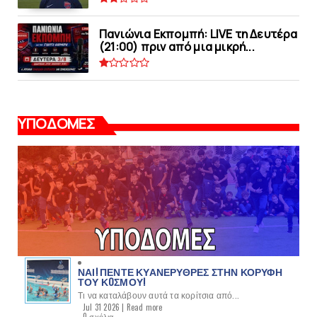
Πανιώνια Εκπομπή: LIVE τη Δευτέρα
(21:00) πριν από μια μικρή...
ΥΠΟΔΟΜΕΣ
ΝΑΙ! ΠΕΝΤΕ ΚΥΑΝΕΡΥΘΡΕΣ ΣΤΗΝ ΚΟΡΥΦΗ
ΤΟΥ ΚOΣΜΟΥ!
Τι να καταλάβουν αυτά τα κορίτσια από...
Jul 31 2026 |
Read more
0 σχόλια