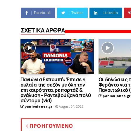
Facebook
Twitter
Linkedin
ΣΧΕΤΙΚΑ ΑΡΘΡΑ
Πανιώνια Εκπομπή: Έπεσε η
Οι δηλώσεις 
αυλαία της σεζόν με όλη την
Φεράντο για τ
επικαιρότητα, ρεπορτάζ &
Παναιτωλικό (
ανάλυση - Ραντεβού ξανά πολύ
panionianea.gr
σύντομα (vid)
panionianea.gr
August 04, 2026
ΠΡΟΗΓΟΥΜΕΝΟ