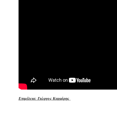
Επιμέλεια: Γιώργος Καρμίρης