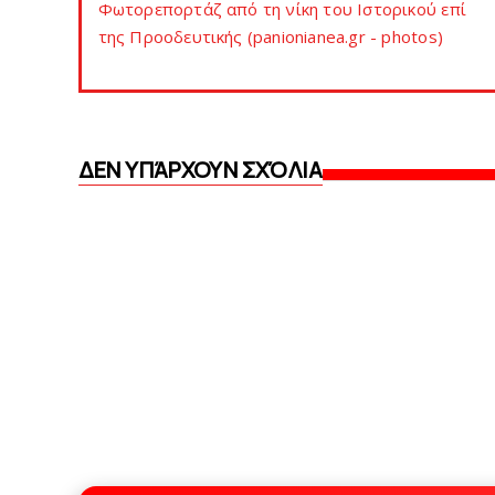
Φωτορεπορτάζ από τη νίκη του Ιστορικού επί
της Προοδευτικής (panionianea.gr - photos)
ΔΕΝ ΥΠΆΡΧΟΥΝ ΣΧΌΛΙΑ