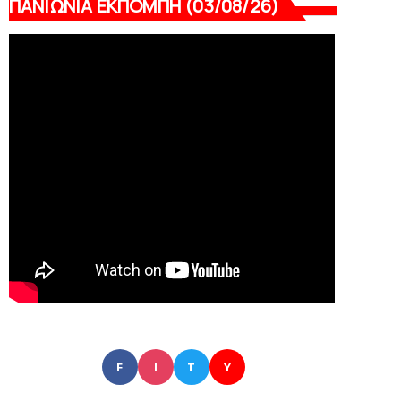
ΠΑΝΙΩΝΙΑ ΕΚΠΟΜΠΗ (03/08/26)
F
I
T
Y