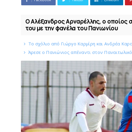
Ο Αλέξανδρος Αρναρέλλης, ο οποίος σ
του με την φανέλα του Πανιωνίου
Το σχόλιο από Γιώργο Καρμίρη και Ανδρέα Καραγ
Άρεσε ο Πανιώνιος απέναντι στoν Παναιτωλικ