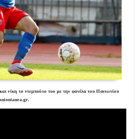
και νίκη το ντεμπούτο του με την φανέλα του Πανιωνίου
anionianea.gr.