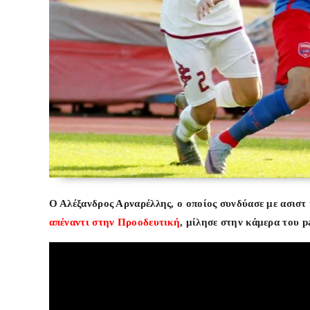
Ο Αλέξανδρος Αρναρέλλης, ο οποίος συνδύασε με ασιστ 
απέναντι στην Προοδευτική
, μίλησε στην κάμερα του p