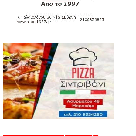
August 04, 2026
SLIDE
Πανιώνια Εκπομπή: Έπεσε η αυλαία της
σεζόν με όλη την επικαι...
August 04, 2026
ΕΠΙΚΑΙΡΟΤΗΤΑ
LIVE η Πανιώνια Εκπομπή!
August 03, 2026