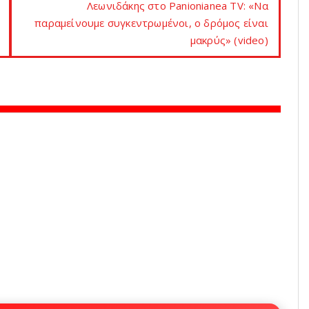
Λεωνιδάκης στο Panionianea TV: «Να
παραμείνουμε συγκεντρωμένοι, ο δρόμος είναι
μακρύς» (video)