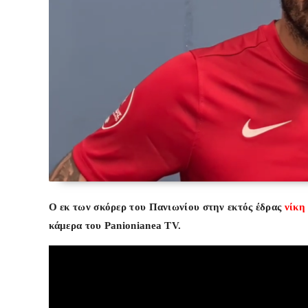
Ο εκ των σκόρερ του Πανιωνίου στην εκτός έδρας
νίκη
κάμερα του Panionianea TV.