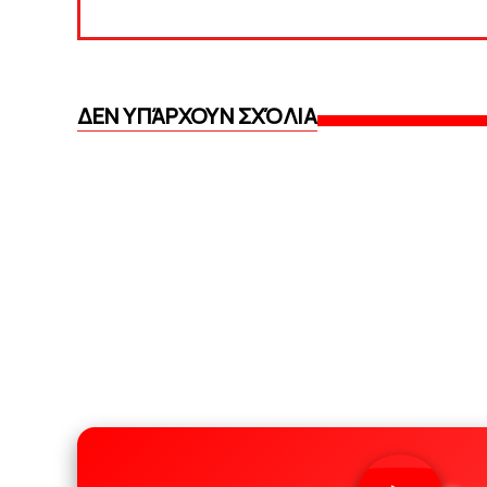
ΔΕΝ ΥΠΆΡΧΟΥΝ ΣΧΌΛΙΑ