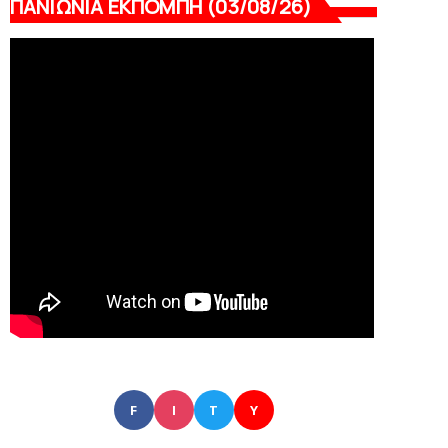
ΠΑΝΙΩΝΙΑ ΕΚΠΟΜΠΗ (03/08/26)
F
I
T
Y