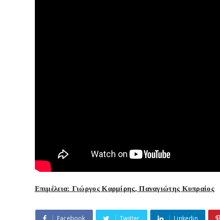
Επιμέλεια: Γιώργος Καρμίρης, Παναγιώτης Κυπραίος
Facebook
Twitter
Linkedin