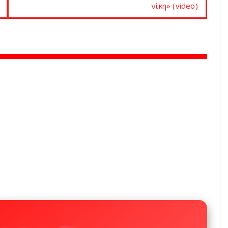
νίκη» (video)