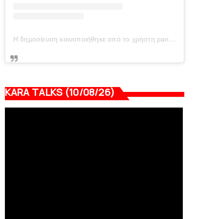
Η δημοσίευση κοινοποιήθηκε από το χρήστη panionianea.gr (@panionianea.gr)
KARA TALKS (10/08/26)