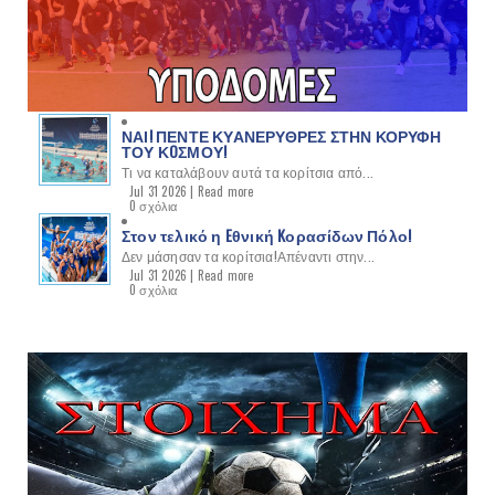
ΝΑΙ! ΠΕΝΤΕ ΚΥΑΝΕΡΥΘΡΕΣ ΣΤΗΝ ΚΟΡΥΦΗ
ΤΟΥ ΚOΣΜΟΥ!
Τι να καταλάβουν αυτά τα κορίτσια από...
Jul 31 2026 |
Read more
0 σχόλια
Στον τελικό η Eθνική Kορασίδων Πόλο!
Δεν μάσησαν τα κορίτσια!Απέναντι στην...
Jul 31 2026 |
Read more
0 σχόλια