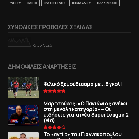
WEBTV
RADIO
ΕΡΑΣΙΤΕΧΝΗΣ
ΒΗΜΑ ΛΑΟΥ
ΠΑΛΑΙΜΑΧΟΙ
ΣΥΝΟΛΙΚΕΣ ΠΡΟΒΟΛΕΣ ΣΕΛΙΔΑΣ
75,557,026
ΔΗΜΟΦΙΛΕΙΣ ΑΝΑΡΤΗΣΕΙΣ
Φιλικό ξεμούδιασμα με... 8 γκολ!
Μαρτσούκος: «Ο Πανιώνιος ανήκει
στη μεγάλη κατηγορία» – Οι
ειδήσεις για τη νέα Super League 2
(vid)
To «αντίο» του Γιαννακόπουλου