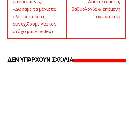
panionianea.gr:
Αποτελέσματα,
«Δώσαμε τα μέγιστα
βαθμολογία & επόμενη
όλοι οι παίκτες,
αγωνιστική
συνεχίζουμε για τον
στόχο μας» (video)
ΔΕΝ ΥΠΆΡΧΟΥΝ ΣΧΌΛΙΑ