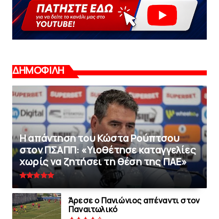
ΔΗΜΟΦΙΛΗ
Η απάντηση του Κώστα Ρούπτσου
στον ΠΣΑΠΠ: «Υιοθέτησε καταγγελίες
χωρίς να ζητήσει τη θέση της ΠAΕ»
Άρεσε ο Πανιώνιος απέναντι στoν
Παναιτωλικό