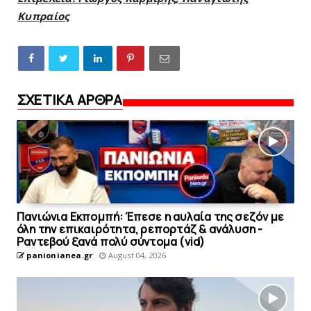
Κυπραίος
ΣΧΕΤΙΚΑ ΑΡΘΡΑ
Πανιώνια Εκπομπή: Έπεσε η αυλαία της σεζόν με
όλη την επικαιρότητα, ρεπορτάζ & ανάλυση -
Ραντεβού ξανά πολύ σύντομα (vid)
panionianea.gr
August 04, 2026