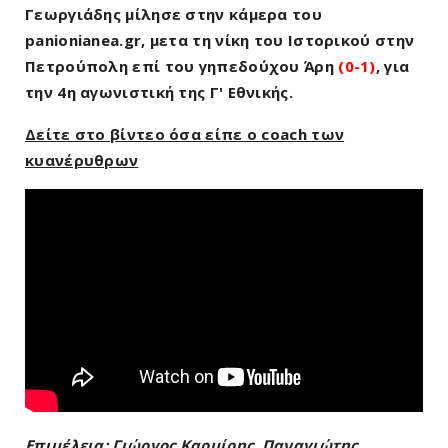
Γεωργιάδης μίλησε στην κάμερα του
panionianea.gr
, μετα τη νίκη του Ιστορικού στην
Πετρούπολη επί του γηπεδούχου Άρη
(0-1)
, για
την 4η αγωνιστική της Γ' Εθνικής.
Δείτε στο βίντεο όσα είπε ο coach των
κυανέρυθρων
Επιμέλεια: Γιώργος Καρμίρης, Παναγιώτης