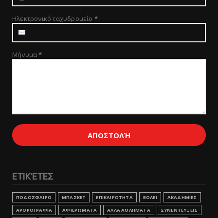
Ηλεκτρονικό ταχυδρομείο
*
Μήνυμα
*
ΕΤΙΚΈΤΕΣ
ΠΟΔΟΣΦΑΙΡΟ
ΜΠΑΣΚΕΤ
ΕΠΙΚΑΙΡΟΤΗΤΑ
ΒΟΛΕΙ
ΑΚΑΔΗΜΙΕΣ
ΑΡΘΡΟΓΡΑΦΙΑ
ΑΦΙΕΡΩΜΑΤΑ
ΑΛΛΑ ΑΘΛΗΜΑΤΑ
ΣΥΝΕΝΤΕΥΞΕΙΣ