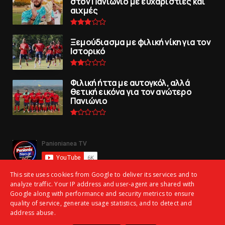
στον Πανιώνιο με ευχαριστίες και
αιχμές
Ξεμούδιασμα με φιλική νίκη για τoν
Iστορικό
Φιλική ήττα με αυτογκόλ, αλλά
θετική εικόνα για τον ανώτερo
Πανιώνιo
This site uses cookies from Google to deliver its services and to
analyze traffic. Your IP address and user-agent are shared with
Google along with performance and security metrics to ensure
quality of service, generate usage statistics, and to detect and
address abuse.
Copyright ©
2026 | panionianea.gr | Τα πάντα για τον Πανιώνιο | All