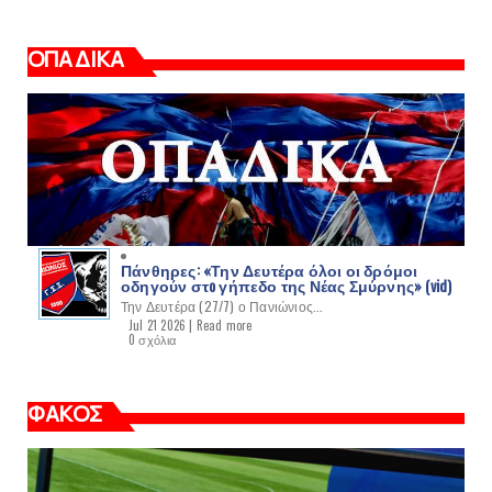
ΟΠΑΔΙΚΑ
Πάνθηρες: «Την Δευτέρα όλοι οι δρόμοι
οδηγούν στo γήπεδο της Νέας Σμύρνης» (vid)
Την Δευτέρα (27/7) ο Πανιώνιος...
Jul 21 2026 |
Read more
0 σχόλια
ΦΑΚΟΣ