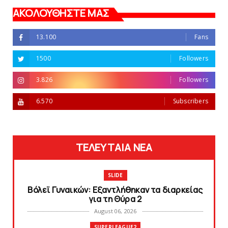
ΑΚΟΛΟΥΘΗΣΤΕ ΜΑΣ
13.100
Fans
1500
Followers
3.826
Followers
6.570
Subscribers
ΤΕΛΕΥΤΑΙΑ ΝΕΑ
SLIDE
Bόλεϊ Γυναικών: Εξαντλήθηκαν τα διαρκείας
για τη Θύρα 2
August 06, 2026
SUPERLEAGUE2