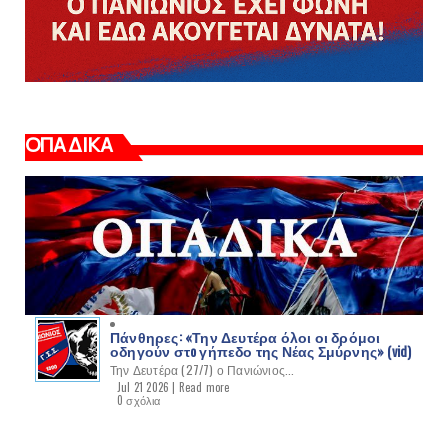
ΟΠΑΔΙΚΑ
Πάνθηρες: «Την Δευτέρα όλοι οι δρόμοι
οδηγούν στo γήπεδο της Νέας Σμύρνης» (vid)
Την Δευτέρα (27/7) ο Πανιώνιος...
Jul 21 2026 |
Read more
0 σχόλια