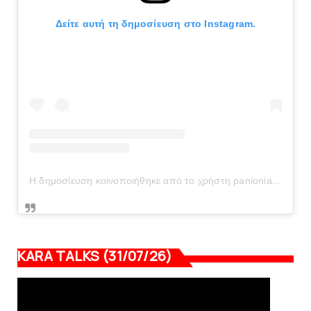
Δείτε αυτή τη δημοσίευση στο Instagram.
Η δημοσίευση κοινοποιήθηκε από το χρήστη panionianea.gr (@panionianea.gr)
KARA TALKS (31/07/26)