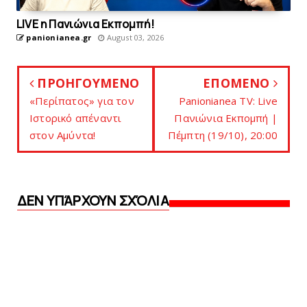
LIVE η Πανιώνια Εκπομπή!
panionianea.gr
August 03, 2026
ΠΡΟΗΓΟΥΜΕΝΟ
ΕΠΟΜΕΝΟ
«Περίπατος» για τον
Panionianea TV: Live
Ιστορικό απέναντι
Πανιώνια Εκπομπή |
στον Aμύντα!
Πέμπτη (19/10), 20:00
ΔΕΝ ΥΠΆΡΧΟΥΝ ΣΧΌΛΙΑ