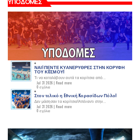
ΥΠΟΔΟΜΕΣ
ΝΑΙ! ΠΕΝΤΕ ΚΥΑΝΕΡΥΘΡΕΣ ΣΤΗΝ ΚΟΡΥΦΗ
ΤΟΥ ΚOΣΜΟΥ!
Τι να καταλάβουν αυτά τα κορίτσια από...
Jul 31 2026 |
Read more
0 σχόλια
Στον τελικό η Eθνική Kορασίδων Πόλο!
Δεν μάσησαν τα κορίτσια!Απέναντι στην...
Jul 31 2026 |
Read more
0 σχόλια