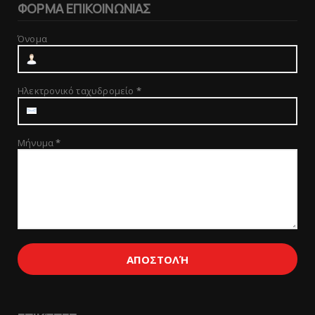
ΦΟΡΜΑ ΕΠΙΚΟΙΝΩΝΙΑΣ
Όνομα
Ηλεκτρονικό ταχυδρομείο
*
Μήνυμα
*