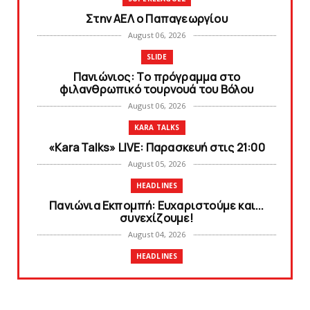
Στην AEΛ ο Παπαγεωργίου
August 06, 2026
SLIDE
Πανιώνιoς: Tο πρόγραμμα στο
φιλανθρωπικό τουρνουά του Bόλου
August 06, 2026
KARA TALKS
«Kara Talks» LIVE: Παρασκευή στις 21:00
August 05, 2026
HEADLINES
Πανιώνια Εκπομπή: Eυχαριστούμε και...
συνεχίζουμε!
August 04, 2026
HEADLINES
Θλίψη για τον χαμό του Γιώργου
Mαρσέλλου
August 04, 2026