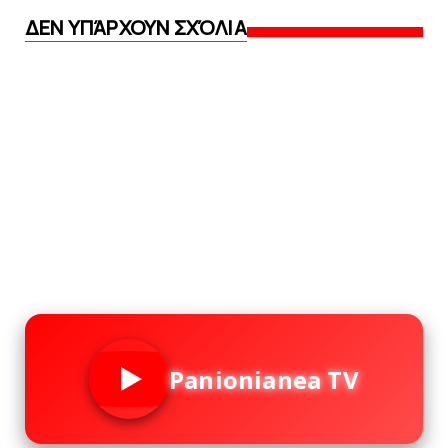
ΔΕΝ ΥΠΆΡΧΟΥΝ ΣΧΌΛΙΑ
Panionianea TV