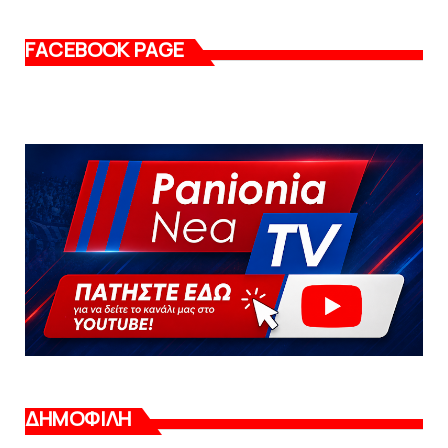
FACEBOOK PAGE
ΔΗΜΟΦΙΛΗ