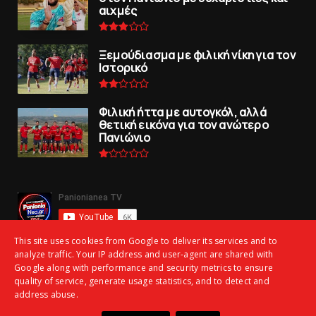
αιχμές
Ξεμούδιασμα με φιλική νίκη για τoν
Iστορικό
Φιλική ήττα με αυτογκόλ, αλλά
θετική εικόνα για τον ανώτερo
Πανιώνιo
This site uses cookies from Google to deliver its services and to
analyze traffic. Your IP address and user-agent are shared with
Google along with performance and security metrics to ensure
quality of service, generate usage statistics, and to detect and
address abuse.
Copyright ©
2026 | panionianea.gr | Τα πάντα για τον Πανιώνιο | All