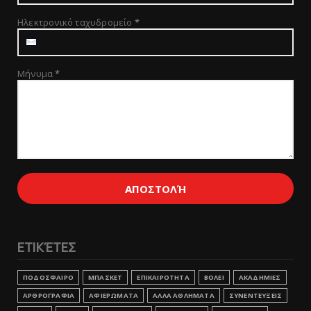
Ηλεκτρονικό ταχυδρομείο
*
Μήνυμα
*
ΕΤΙΚΈΤΕΣ
ΠΟΔΟΣΦΑΙΡΟ
ΜΠΑΣΚΕΤ
ΕΠΙΚΑΙΡΟΤΗΤΑ
ΒΟΛΕΙ
ΑΚΑΔΗΜΙΕΣ
ΑΡΘΡΟΓΡΑΦΙΑ
ΑΦΙΕΡΩΜΑΤΑ
ΑΛΛΑ ΑΘΛΗΜΑΤΑ
ΣΥΝΕΝΤΕΥΞΕΙΣ