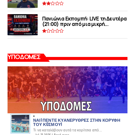
Πανιώνια Εκπομπή: LIVE τη Δευτέρα
(21:00) πριν από μια μικρή...
ΥΠΟΔΟΜΕΣ
ΝΑΙ! ΠΕΝΤΕ ΚΥΑΝΕΡΥΘΡΕΣ ΣΤΗΝ ΚΟΡΥΦΗ
ΤΟΥ ΚOΣΜΟΥ!
Τι να καταλάβουν αυτά τα κορίτσια από...