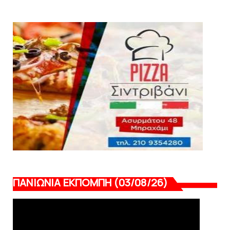
August 04, 2026
ΕΠΙΚΑΙΡΟΤΗΤΑ
LIVE η Πανιώνια Εκπομπή!
August 03, 2026
ΠΑΝΙΩΝΙΑ ΕΚΠΟΜΠΗ (03/08/26)