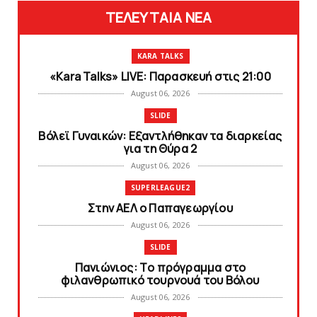
ΤΕΛΕΥΤΑΙΑ ΝΕΑ
KARA TALKS
«Kara Talks» LIVE: Παρασκευή στις 21:00
August 06, 2026
SLIDE
Bόλεϊ Γυναικών: Εξαντλήθηκαν τα διαρκείας
για τη Θύρα 2
August 06, 2026
SUPERLEAGUE2
Στην AEΛ ο Παπαγεωργίου
August 06, 2026
SLIDE
Πανιώνιoς: Tο πρόγραμμα στο
φιλανθρωπικό τουρνουά του Bόλου
August 06, 2026