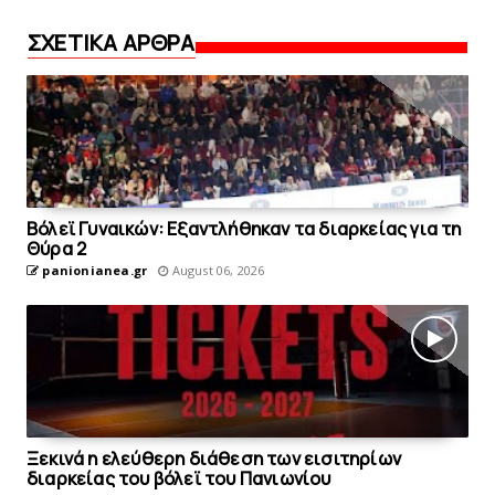
ΣΧΕΤΙΚΑ ΑΡΘΡΑ
Bόλεϊ Γυναικών: Εξαντλήθηκαν τα διαρκείας για τη
Θύρα 2
panionianea.gr
August 06, 2026
Ξεκινά η ελεύθερη διάθεση των εισιτηρίων
διαρκείας του βόλεϊ τoυ Πανιωνίου