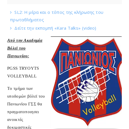
SL2: Η μέρα και ο τόπος της κλήρωσης του
πρωταθλήματος
Δείτε την εκπομπή «Kara Talks» (video)
Από την Ακαδημία
Βόλεϊ του
Πανιωνίου
:
PGSS TRYOYTS
VOLLEYBALL
Tο τμήμα των
υποδομών βόλεϊ του
Πανιωνίου ΓΣΣ θα
πραγματοποιησει
ανοικτές
δοκιμαστικές