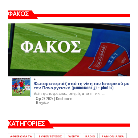
ΦΑΚΟΣ
Φωτορεπορτάζ από τη νίκη του Ιστορικού με
τον Παναργειακό (panionianea.gr - photos)
Δείτε φωτογραφικές στιγμές από τη νίκη...
Sep 28 2025 |
Read more
0 σχόλια
ΚΑΤΗΓΟΡΙΕΣ
ΑΦΙΕΡΩΜΑΤΑ
ΣΥΝΕΝΤΕΥΞΕΙΣ
WEBTV
RADIO
PANIONIANEA