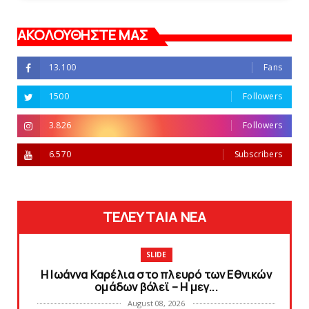
ΑΚΟΛΟΥΘΗΣΤΕ ΜΑΣ
13.100
Fans
1500
Followers
3.826
Followers
6.570
Subscribers
ΤΕΛΕΥΤΑΙΑ ΝΕΑ
SLIDE
Η Ιωάννα Καρέλια στο πλευρό των Εθνικών
ομάδων βόλεϊ – H μεγ...
August 08, 2026