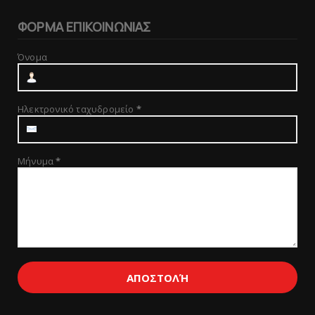
ΦΟΡΜΑ ΕΠΙΚΟΙΝΩΝΙΑΣ
Όνομα
Ηλεκτρονικό ταχυδρομείο
*
Μήνυμα
*