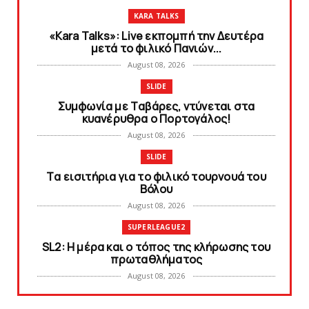
KARA TALKS
«Kara Talks»: Live εκπομπή την Δευτέρα
μετά το φιλικό Πανιών...
August 08, 2026
SLIDE
Συμφωνία με Tαβάρες, ντύνεται στα
κυανέρυθρα ο Πορτογάλος!
August 08, 2026
SLIDE
Tα εισιτήρια για το φιλικό τουρνουά του
Bόλου
August 08, 2026
SUPERLEAGUE2
SL2: Η μέρα και ο τόπος της κλήρωσης του
πρωταθλήματος
August 08, 2026
KARA TALKS