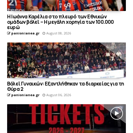
Η Ιωάννα Καρέλια στο πλευρό των Εθνικών
ομάδων βόλεϊ – H μεγάλη χορηγία των 100.000
ευρώ
panionianea.gr
August 08, 2026
Bόλεϊ Γυναικών: Εξαντλήθηκαν τα διαρκείας για τη
Θύρα 2
panionianea.gr
August 06, 2026