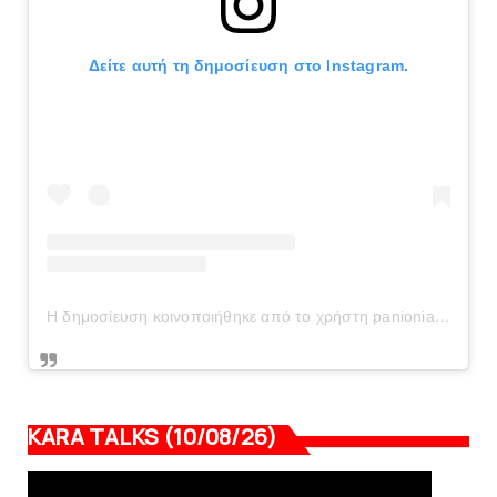
Δείτε αυτή τη δημοσίευση στο Instagram.
Η δημοσίευση κοινοποιήθηκε από το χρήστη panionianea.gr (@panionianea.gr)
KARA TALKS (10/08/26)