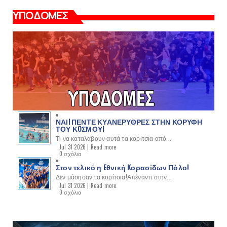
ΥΠΟΔΟΜΕΣ
ΝΑΙ! ΠΕΝΤΕ ΚΥΑΝΕΡΥΘΡΕΣ ΣΤΗΝ ΚΟΡΥΦΗ
ΤΟΥ ΚOΣΜΟΥ!
Τι να καταλάβουν αυτά τα κορίτσια από...
Jul 31 2026 |
Read more
0 σχόλια
Στον τελικό η Eθνική Kορασίδων Πόλο!
Δεν μάσησαν τα κορίτσια!Απέναντι στην...
Jul 31 2026 |
Read more
0 σχόλια