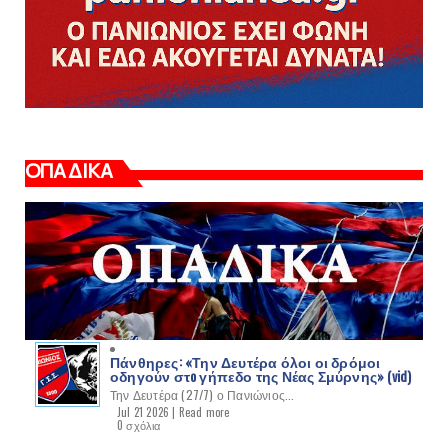
ΟΠΑΔΙΚΑ
Πάνθηρες: «Την Δευτέρα όλοι οι δρόμοι
οδηγούν στo γήπεδο της Νέας Σμύρνης» (vid)
Την Δευτέρα (27/7) ο Πανιώνιος...
Jul 21 2026 |
Read more
0 σχόλια