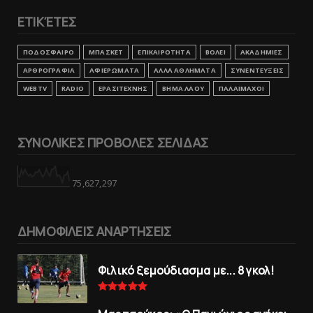
ΕΤΙΚΈΤΕΣ
ΠΟΔΟΣΦΑΙΡΟ
ΜΠΑΣΚΕΤ
ΕΠΙΚΑΙΡΟΤΗΤΑ
ΒΟΛΕΙ
ΑΚΑΔΗΜΙΕΣ
ΑΡΘΡΟΓΡΑΦΙΑ
ΑΦΙΕΡΩΜΑΤΑ
ΑΛΛΑ ΑΘΛΗΜΑΤΑ
ΣΥΝΕΝΤΕΥΞΕΙΣ
WEBTV
RADIO
ΕΡΑΣΙΤΕΧΝΗΣ
ΒΗΜΑ ΛΑΟΥ
ΠΑΛΑΙΜΑΧΟΙ
ΣΥΝΟΛΙΚΕΣ ΠΡΟΒΟΛΕΣ ΣΕΛΙΔΑΣ
75,627,297
ΔΗΜΟΦΙΛΕΙΣ ΑΝΑΡΤΗΣΕΙΣ
Φιλικό ξεμούδιασμα με... 8 γκολ!