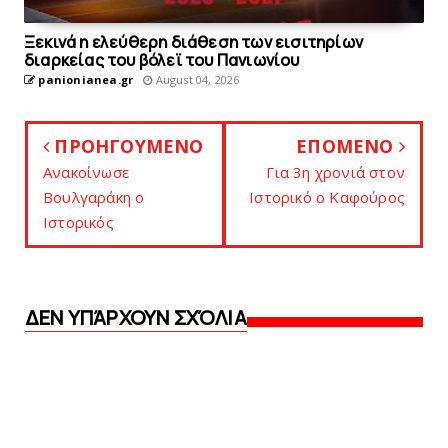
Ξεκινά η ελεύθερη διάθεση των εισιτηρίων
διαρκείας του βόλεϊ τoυ Πανιωνίου
panionianea.gr
August 04, 2026
ΠΡΟΗΓΟΥΜΕΝΟ
ΕΠΟΜΕΝΟ
Ανακοίνωσε
Για 3η χρονιά στον
Bουλγαράκη ο
Iστορικό ο Kαφούρος
Iστορικός
ΔΕΝ ΥΠΆΡΧΟΥΝ ΣΧΌΛΙΑ