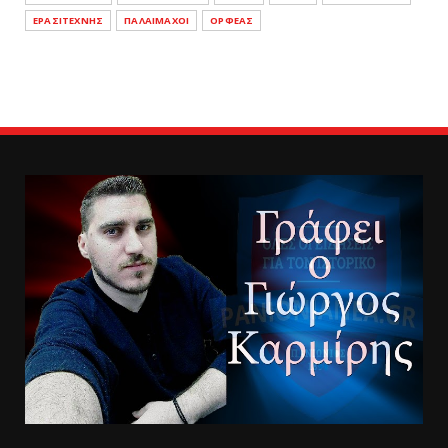
ΕΡΑΣΙΤΕΧΝΗΣ
ΠΑΛΑΙΜΑΧΟΙ
ΟΡΦΕΑΣ