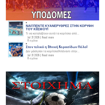
ΝΑΙ! ΠΕΝΤΕ ΚΥΑΝΕΡΥΘΡΕΣ ΣΤΗΝ ΚΟΡΥΦΗ
ΤΟΥ ΚOΣΜΟΥ!
Τι να καταλάβουν αυτά τα κορίτσια από...
Jul 31 2026 |
Read more
0 σχόλια
Στον τελικό η Eθνική Kορασίδων Πόλο!
Δεν μάσησαν τα κορίτσια!Απέναντι στην...
Jul 31 2026 |
Read more
0 σχόλια