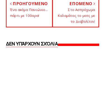
ΠΡΟΗΓΟΥΜΕΝΟ
ΕΠΟΜΕΝΟ
Ένα ακόμα Πανιώνιο...
Στo Ασπρόχωμα
πάρτι με 100αρα!
Καλαμάτας τo ματς με
το Διαβολίτσι!
ΔΕΝ ΥΠΆΡΧΟΥΝ ΣΧΌΛΙΑ