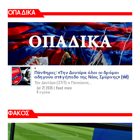
ΟΠΑΔΙΚΑ
Πάνθηρες: «Την Δευτέρα όλοι οι δρόμοι
οδηγούν στo γήπεδο της Νέας Σμύρνης» (vid)
Την Δευτέρα (27/7) ο Πανιώνιος...
Jul 21 2026 |
Read more
0 σχόλια
ΦΑΚΟΣ