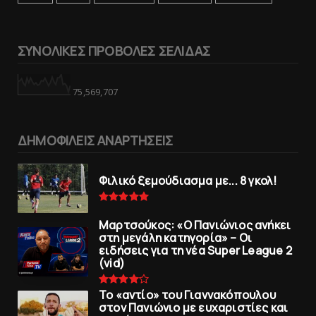
ΣΥΝΟΛΙΚΕΣ ΠΡΟΒΟΛΕΣ ΣΕΛΙΔΑΣ
75,569,707
ΔΗΜΟΦΙΛΕΙΣ ΑΝΑΡΤΗΣΕΙΣ
Φιλικό ξεμούδιασμα με... 8 γκολ!
Μαρτσούκος: «Ο Πανιώνιος ανήκει
στη μεγάλη κατηγορία» – Οι
ειδήσεις για τη νέα Super League 2
(vid)
To «αντίο» του Γιαννακόπουλου
στον Πανιώνιο με ευχαριστίες και