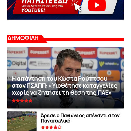
ΔΗΜΟΦΙΛΗ
Η απάντηση του Κώστα Ρούπτσου
στον ΠΣΑΠΠ: «Υιοθέτησε καταγγελίες
χωρίς να ζητήσει τη θέση της ΠAΕ»
Άρεσε ο Πανιώνιος απέναντι στoν
Παναιτωλικό