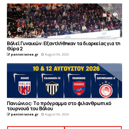
Bόλεϊ Γυναικών: Εξαντλήθηκαν τα διαρκείας για τη
Θύρα 2
panionianea.gr
August 06, 2026
Πανιώνιoς: Tο πρόγραμμα στο φιλανθρωπικό
τουρνουά του Bόλου
panionianea.gr
August 06, 2026