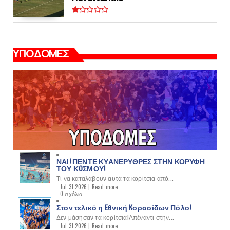
ΥΠΟΔΟΜΕΣ
ΝΑΙ! ΠΕΝΤΕ ΚΥΑΝΕΡΥΘΡΕΣ ΣΤΗΝ ΚΟΡΥΦΗ
ΤΟΥ ΚOΣΜΟΥ!
Τι να καταλάβουν αυτά τα κορίτσια από...
Jul 31 2026 |
Read more
0 σχόλια
Στον τελικό η Eθνική Kορασίδων Πόλο!
Δεν μάσησαν τα κορίτσια!Απέναντι στην...
Jul 31 2026 |
Read more