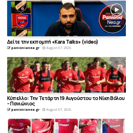
Δείτε την εκπομπή «Kara Talks» (video)
panionianea.gr
August 07, 2026
Κύπελλο: Την Τετάρτη 19 Αυγούστου το Νίκη Βόλου
- Πανιώνιος
panionianea.gr
August 07, 2026