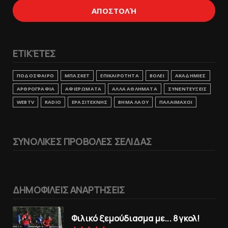
ΕΤΙΚΈΤΕΣ
ΠΟΔΟΣΦΑΙΡΟ
ΜΠΑΣΚΕΤ
ΕΠΙΚΑΙΡΟΤΗΤΑ
ΒΟΛΕΙ
ΑΚΑΔΗΜΙΕΣ
ΑΡΘΡΟΓΡΑΦΙΑ
ΑΦΙΕΡΩΜΑΤΑ
ΑΛΛΑ ΑΘΛΗΜΑΤΑ
ΣΥΝΕΝΤΕΥΞΕΙΣ
WEBTV
RADIO
ΕΡΑΣΙΤΕΧΝΗΣ
ΒΗΜΑ ΛΑΟΥ
ΠΑΛΑΙΜΑΧΟΙ
ΣΥΝΟΛΙΚΕΣ ΠΡΟΒΟΛΕΣ ΣΕΛΙΔΑΣ
ΔΗΜΟΦΙΛΕΙΣ ΑΝΑΡΤΗΣΕΙΣ
Φιλικό ξεμούδιασμα με... 8 γκολ!