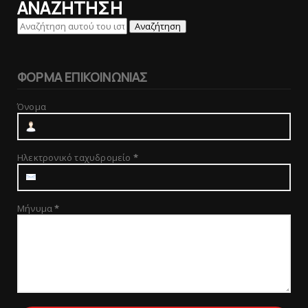
ΑΝΑΖΗΤΗΣΗ
ΦΟΡΜΑ ΕΠΙΚΟΙΝΩΝΙΑΣ
Όνομα
Ηλεκτρονικό ταχυδρομείο
*
Μήνυμα
*