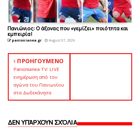
Πανιώνιος: O άξονας που «γεμίζει» ποιότητα και
εμπειρία!
panionianea.gr
August 07, 2026
ΠΡΟΗΓΟΥΜΕΝΟ
Panionianea TV: LIVE
ενημέρωση από τον
αγώνα του Πανιωνίου
στα Δωδεκάνησα
ΔΕΝ ΥΠΆΡΧΟΥΝ ΣΧΌΛΙΑ