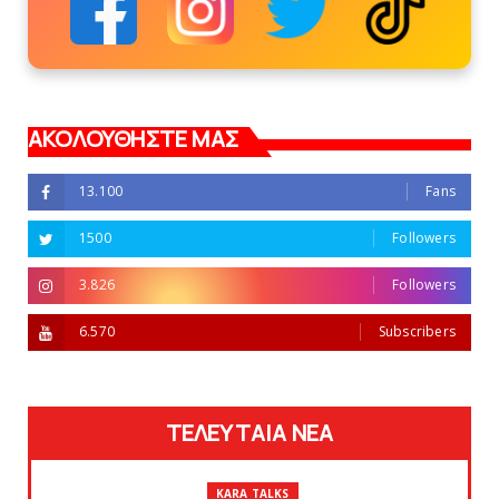
ΑΚΟΛΟΥΘΗΣΤΕ ΜΑΣ
13.100
Fans
1500
Followers
3.826
Followers
6.570
Subscribers
ΤΕΛΕΥΤΑΙΑ ΝΕΑ
KARA TALKS