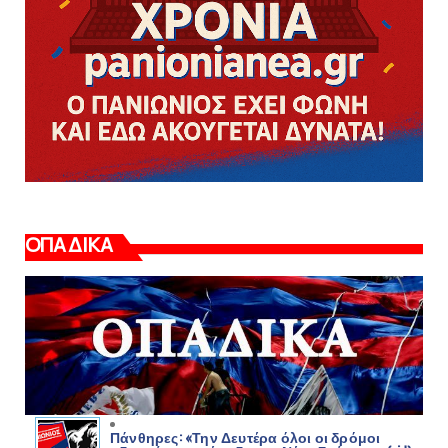
ΟΠΑΔΙΚΑ
Πάνθηρες: «Την Δευτέρα όλοι οι δρόμοι