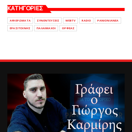
ΚΑΤΗΓΟΡΙΕΣ
ΑΦΙΕΡΩΜΑΤΑ
ΣΥΝΕΝΤΕΥΞΕΙΣ
WEBTV
RADIO
PANIONIANEA
ΕΡΑΣΙΤΕΧΝΗΣ
ΠΑΛΑΙΜΑΧΟΙ
ΟΡΦΕΑΣ