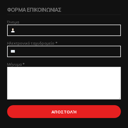
ΦΟΡΜΑ ΕΠΙΚΟΙΝΩΝΙΑΣ
Όνομα
Ηλεκτρονικό ταχυδρομείο
*
Μήνυμα
*