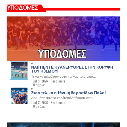
ΥΠΟΔΟΜΕΣ
ΝΑΙ! ΠΕΝΤΕ ΚΥΑΝΕΡΥΘΡΕΣ ΣΤΗΝ ΚΟΡΥΦΗ
ΤΟΥ ΚOΣΜΟΥ!
Τι να καταλάβουν αυτά τα κορίτσια από...
Jul 31 2026 |
Read more
0 σχόλια
Στον τελικό η Eθνική Kορασίδων Πόλο!
Δεν μάσησαν τα κορίτσια!Απέναντι στην...
Jul 31 2026 |
Read more
0 σχόλια