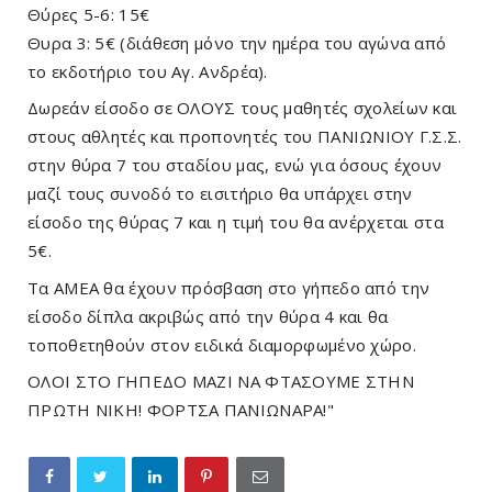
Θύρες 5-6: 15€
Θυρα 3: 5€ (διάθεση μόνο την ημέρα του αγώνα από 
το εκδοτήριο του Αγ. Ανδρέα).
Δωρεάν είσοδο σε ΟΛΟΥΣ τους μαθητές σχολείων και 
στους αθλητές και προπονητές του ΠΑΝΙΩΝΙΟΥ Γ.Σ.Σ. 
στην θύρα 7 του σταδίου μας, ενώ για όσους έχουν 
μαζί τους συνοδό το εισιτήριο θα υπάρχει στην 
είσοδο της θύρας 7 και η τιμή του θα ανέρχεται στα 
5€.
Τα ΑΜΕΑ θα έχουν πρόσβαση στο γήπεδο από την 
είσοδο δίπλα ακριβώς από την θύρα 4 και θα 
τοποθετηθούν στον ειδικά διαμορφωμένο χώρο.
ΟΛΟΙ ΣΤΟ ΓΗΠΕΔΟ ΜΑΖΙ ΝΑ ΦΤΑΣΟΥΜΕ ΣΤΗΝ 
ΠΡΩΤΗ ΝΙΚΗ! ΦΟΡΤΣΑ ΠΑΝΙΩΝΑΡΑ!"