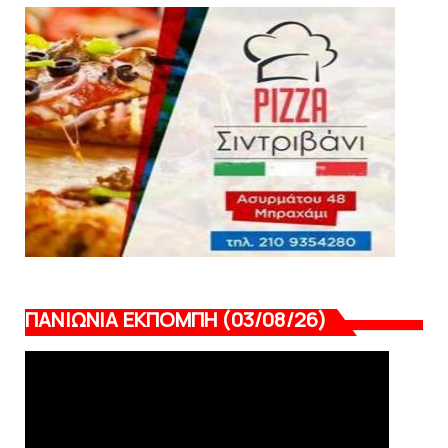
HEADLINES
Πανιώνια Εκπομπή: Έπεσε η αυλαία της
σεζόν με όλη την επικαι...
August 04, 2026
ΠΑΝΙΩΝΙΑ ΕΚΠΟΜΠΗ (03/08/26)