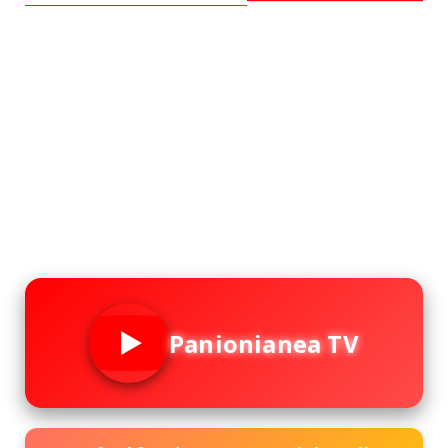
Panionianea TV