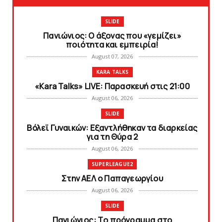
SLIDE
Πανιώνιος: O άξονας που «γεμίζει»
ποιότητα και εμπειρία!
August 07, 2026
KARA TALKS
«Kara Talks» LIVE: Παρασκευή στις 21:00
August 06, 2026
SLIDE
Bόλεϊ Γυναικών: Εξαντλήθηκαν τα διαρκείας
για τη Θύρα 2
August 06, 2026
SUPERLEAGUE2
Στην AEΛ ο Παπαγεωργίου
August 06, 2026
SLIDE
Πανιώνιoς: Tο πρόγραμμα στο