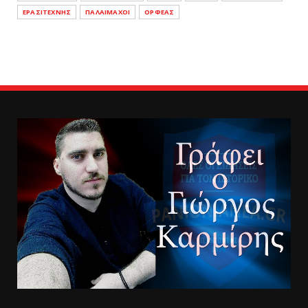
ΕΡΑΣΙΤΕΧΝΗΣ
ΠΑΛΑΙΜΑΧΟΙ
ΟΡΦΕΑΣ