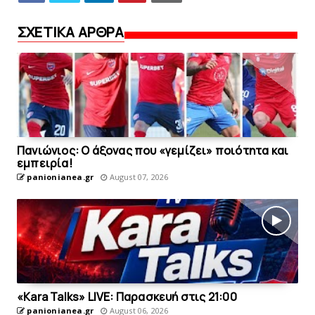
ΣΧΕΤΙΚΑ ΑΡΘΡΑ
Πανιώνιος: O άξονας που «γεμίζει» ποιότητα και
εμπειρία!
panionianea.gr
August 07, 2026
«Kara Talks» LIVE: Παρασκευή στις 21:00
panionianea.gr
August 06, 2026