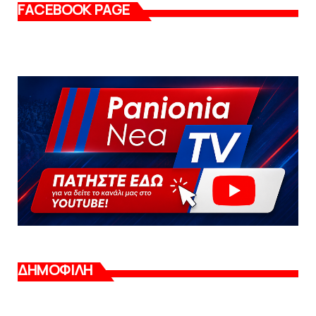
FACEBOOK PAGE
ΔΗΜΟΦΙΛΗ