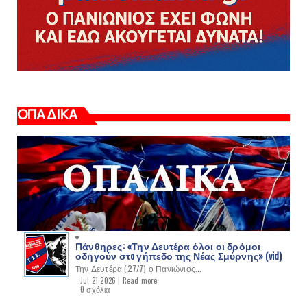
ΟΠΑΔΙΚΑ
Πάνθηρες: «Την Δευτέρα όλοι οι δρόμοι
οδηγούν στo γήπεδο της Νέας Σμύρνης» (vid)
Την Δευτέρα (27/7) ο Πανιώνιος...
Jul 21 2026 |
Read more
0 σχόλια