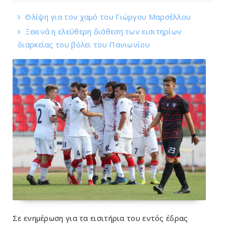
Θλίψη για τον χαμό του Γιώργου Mαρσέλλου
Ξεκινά η ελεύθερη διάθεση των εισιτηρίων
διαρκείας του βόλεϊ τoυ Πανιωνίου
Σε ενημέρωση για τα εισιτήρια του εντός έδρας