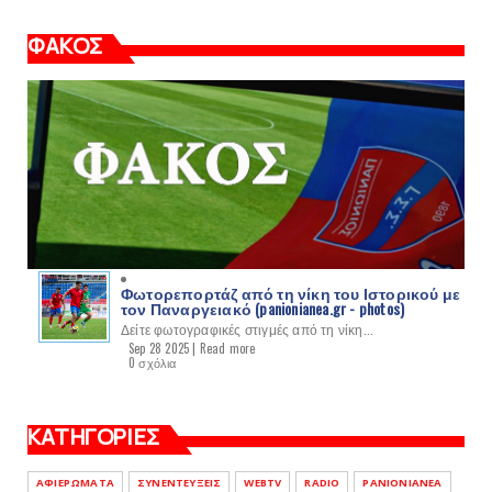
ΦΑΚΟΣ
Φωτορεπορτάζ από τη νίκη του Ιστορικού με
τον Παναργειακό (panionianea.gr - photos)
Δείτε φωτογραφικές στιγμές από τη νίκη...
Sep 28 2025 |
Read more
0 σχόλια
ΚΑΤΗΓΟΡΙΕΣ
ΑΦΙΕΡΩΜΑΤΑ
ΣΥΝΕΝΤΕΥΞΕΙΣ
WEBTV
RADIO
PANIONIANEA