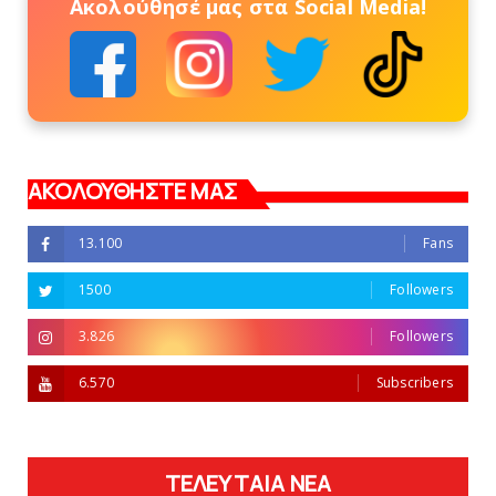
Ακολούθησέ μας στα Social Media!
ΑΚΟΛΟΥΘΗΣΤΕ ΜΑΣ
13.100
Fans
1500
Followers
3.826
Followers
6.570
Subscribers
ΤΕΛΕΥΤΑΙΑ ΝΕΑ