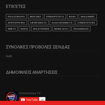
ΕΤΙΚΈΤΕΣ
ΠΟΔΟΣΦΑΙΡΟ
ΜΠΑΣΚΕΤ
ΕΠΙΚΑΙΡΟΤΗΤΑ
ΒΟΛΕΙ
ΑΚΑΔΗΜΙΕΣ
ΑΡΘΡΟΓΡΑΦΙΑ
ΑΦΙΕΡΩΜΑΤΑ
ΑΛΛΑ ΑΘΛΗΜΑΤΑ
ΣΥΝΕΝΤΕΥΞΕΙΣ
WEBTV
RADIO
ΕΡΑΣΙΤΕΧΝΗΣ
ΒΗΜΑ ΛΑΟΥ
ΠΑΛΑΙΜΑΧΟΙ
ΣΥΝΟΛΙΚΕΣ ΠΡΟΒΟΛΕΣ ΣΕΛΙΔΑΣ
NaN
ΔΗΜΟΦΙΛΕΙΣ ΑΝΑΡΤΗΣΕΙΣ