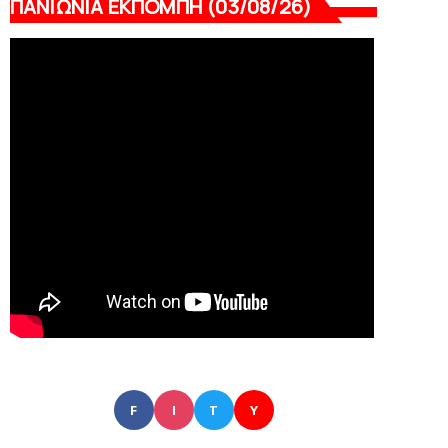
ΠΑΝΙΩΝΙΑ ΕΚΠΟΜΠΗ (03/08/26)
F
I
T
Y