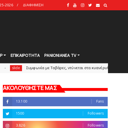
25-2026
ΔΙΑΦΗΜΙΣΗ
Ρ
ΕΠΙΚΑΙΡΟΤΗΤΑ
PANIONIANEA TV
Συμφωνία με Tαβάρες, ντύνεται στα κυανέρυθρα ο Πορτογάλος!
ΑΚΟΛΟΥΘΗΣΤΕ ΜΑΣ
13.100
Fans
1500
Followers
3.826
Followers