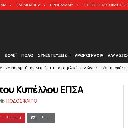
ΩΝΙΑ
ΒΑΘΜΟΛΟΓΙΑ
ΠΡΟΓΡΑΜΜΑ
ΡΟΣΤΕΡ ΠΟΔΟΣΦΑΙΡΟ 20
Τ
ΒΟΛΕΪ
ΠΟΛΟ
ΣΥΝΕΝΤΕΥΞΕΙΣ
ΑΡΘΡΟΓΡΑΦΙΑ
ΑΛΛΑ ΣΠΟ
ή την Δευτέρα μετά το φιλικό Πανιώνιος – Ολυμπιακός Β’
slide
 του Κυπέλλου ΕΠΣΑ
ΠΟΔΟΣΦΑΙΡΟ
Pinterest
Email