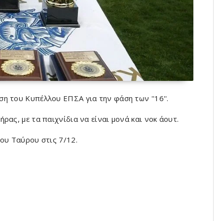
η του Κυπέλλου ΕΠΣΑ για την φάση των ''16''.
ρας, με τα παιχνίδια να είναι μονά και νοκ άουτ.
ου Ταύρου στις 7/12.