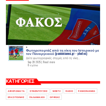
Φωτορεπορτάζ από τη νίκη του Ιστορικού με
τον Παναργειακό (panionianea.gr - photos)
Δείτε φωτογραφικές στιγμές από τη νίκη...
Sep 28 2025 |
Read more
0 σχόλια
ΚΑΤΗΓΟΡΙΕΣ
ΑΦΙΕΡΩΜΑΤΑ
ΣΥΝΕΝΤΕΥΞΕΙΣ
WEBTV
RADIO
PANIONIANEA
ΕΡΑΣΙΤΕΧΝΗΣ
ΠΑΛΑΙΜΑΧΟΙ
ΟΡΦΕΑΣ