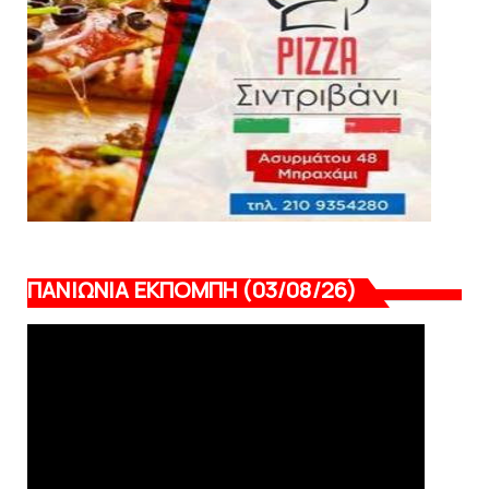
«Kara Talks» LIVE: Παρασκευή στις 21:00
August 06, 2026
ΠΑΝΙΩΝΙΑ ΕΚΠΟΜΠΗ (03/08/26)