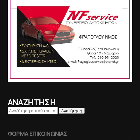
ΑΝΑΖΗΤΗΣΗ
ΦΟΡΜΑ ΕΠΙΚΟΙΝΩΝΙΑΣ