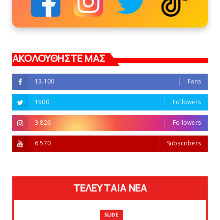
ΑΚΟΛΟΥΘΗΣΤΕ ΜΑΣ
13.100
Fans
1500
Followers
3.826
Followers
6.570
Subscribers
ΤΕΛΕΥΤΑΙΑ ΝΕΑ
SLIDE