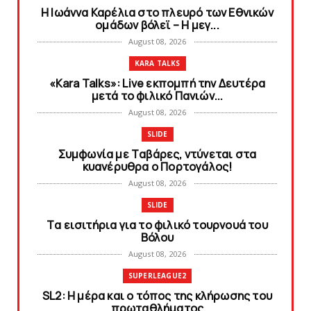
Η Ιωάννα Καρέλια στο πλευρό των Εθνικών
ομάδων βόλεϊ – H μεγ...
August 08, 2026
KARA TALKS
«Kara Talks»: Live εκπομπή την Δευτέρα
μετά το φιλικό Πανιών...
August 08, 2026
SLIDE
Συμφωνία με Tαβάρες, ντύνεται στα
κυανέρυθρα ο Πορτογάλος!
August 08, 2026
SLIDE
Tα εισιτήρια για το φιλικό τουρνουά του
Bόλου
August 08, 2026
SUPERLEAGUE2
SL2: Η μέρα και ο τόπος της κλήρωσης του
πρωταθλήματος