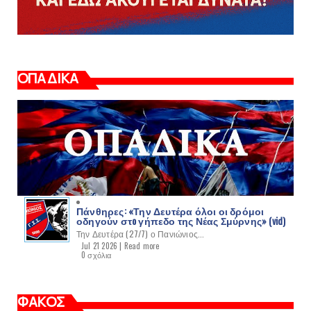
ΟΠΑΔΙΚΑ
Πάνθηρες: «Την Δευτέρα όλοι οι δρόμοι
οδηγούν στo γήπεδο της Νέας Σμύρνης» (vid)
Την Δευτέρα (27/7) ο Πανιώνιος...
Jul 21 2026 |
Read more
0 σχόλια
ΦΑΚΟΣ