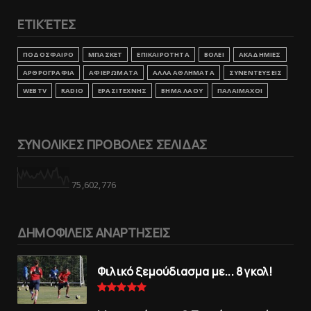
ΕΤΙΚΈΤΕΣ
ΠΟΔΟΣΦΑΙΡΟ
ΜΠΑΣΚΕΤ
ΕΠΙΚΑΙΡΟΤΗΤΑ
ΒΟΛΕΙ
ΑΚΑΔΗΜΙΕΣ
ΑΡΘΡΟΓΡΑΦΙΑ
ΑΦΙΕΡΩΜΑΤΑ
ΑΛΛΑ ΑΘΛΗΜΑΤΑ
ΣΥΝΕΝΤΕΥΞΕΙΣ
WEBTV
RADIO
ΕΡΑΣΙΤΕΧΝΗΣ
ΒΗΜΑ ΛΑΟΥ
ΠΑΛΑΙΜΑΧΟΙ
ΣΥΝΟΛΙΚΕΣ ΠΡΟΒΟΛΕΣ ΣΕΛΙΔΑΣ
75,602,776
ΔΗΜΟΦΙΛΕΙΣ ΑΝΑΡΤΗΣΕΙΣ
Φιλικό ξεμούδιασμα με... 8 γκολ!