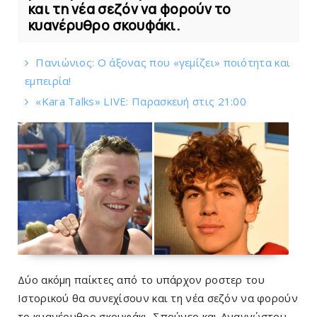
και τη νέα σεζόν να φορούν το
κυανέρυθρο σκουφάκι.
Πανιώνιος: O άξονας που «γεμίζει» ποιότητα και
εμπειρία!
«Kara Talks» LIVE: Παρασκευή στις 21:00
Δύο ακόμη παίκτες από το υπάρχον ροστερ του
Ιστορικού θα συνεχίσουν και τη νέα σεζόν να φορούν
το κυανέρυθρο σκουφάκι.
Σπούνερ και Αναγνώστου