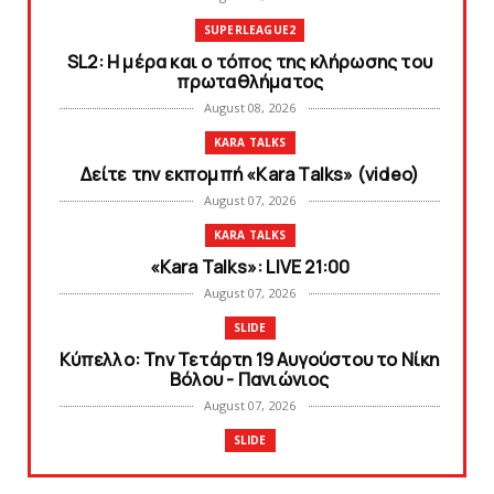
SUPERLEAGUE2
SL2: Η μέρα και ο τόπος της κλήρωσης του
πρωταθλήματος
August 08, 2026
KARA TALKS
Δείτε την εκπομπή «Kara Talks» (video)
August 07, 2026
KARA TALKS
«Kara Talks»: LIVE 21:00
August 07, 2026
SLIDE
Κύπελλο: Την Τετάρτη 19 Αυγούστου το Νίκη
Βόλου - Πανιώνιος
August 07, 2026
SLIDE
Πανιώνιος: O άξονας που «γεμίζει»
ποιότητα και εμπειρία!