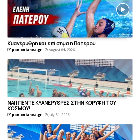
Kυανέρυθρη και επίσημα η Πάτερου
panionianea.gr
August 04, 2026
ΝΑΙ! ΠΕΝΤΕ ΚΥΑΝΕΡΥΘΡΕΣ ΣΤΗΝ ΚΟΡΥΦΗ ΤΟΥ
ΚOΣΜΟΥ!
panionianea.gr
July 31, 2026