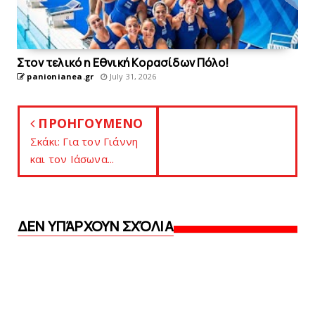
Στον τελικό η Eθνική Kορασίδων Πόλο!
panionianea.gr
July 31, 2026
ΠΡΟΗΓΟΥΜΕΝΟ
Σκάκι: Για τον Γιάννη
και τoν Ιάσωνα...
ΔΕΝ ΥΠΆΡΧΟΥΝ ΣΧΌΛΙΑ