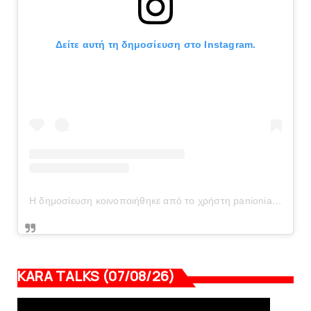
Δείτε αυτή τη δημοσίευση στο Instagram.
Η δημοσίευση κοινοποιήθηκε από το χρήστη panionianea.gr (@panionianea.gr)
KARA TALKS (07/08/26)