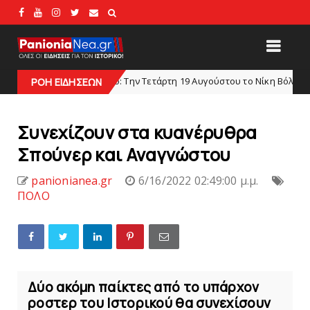
Κύπελλο: Την Τετάρτη 19 Αυγούστου το Νίκη Βόλου - Πανιώνιος
ΡΟΗ ΕΙΔΗΣΕΩΝ
Συνεχίζουν στα κυανέρυθρα
Σπούνερ και Αναγνώστoυ
panionianea.gr
6/16/2022 02:49:00 μ.μ.
ΠΟΛΟ
Δύο ακόμη παίκτες από το υπάρχον
ροστερ του Ιστορικού θα συνεχίσουν