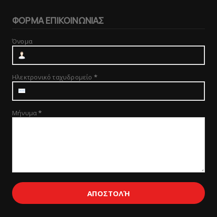
ΦΟΡΜΑ ΕΠΙΚΟΙΝΩΝΙΑΣ
Όνομα
Ηλεκτρονικό ταχυδρομείο
*
Μήνυμα
*