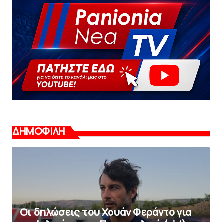
ΔΗΜΟΦΙΛΗ
Οι δηλώσεις του Χουάν Φεράντο για