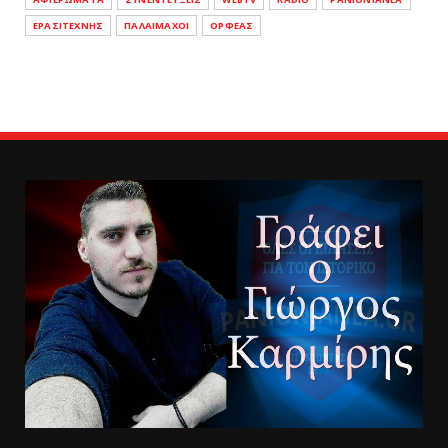
ΕΡΑΣΙΤΕΧΝΗΣ
ΠΑΛΑΙΜΑΧΟΙ
ΟΡΦΕΑΣ