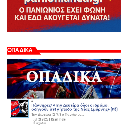
ΟΠΑΔΙΚΑ
Πάνθηρες: «Την Δευτέρα όλοι οι δρόμοι
οδηγούν στo γήπεδο της Νέας Σμύρνης» (vid)
Την Δευτέρα (27/7) ο Πανιώνιος...
Jul 21 2026 |
Read more
0 σχόλια