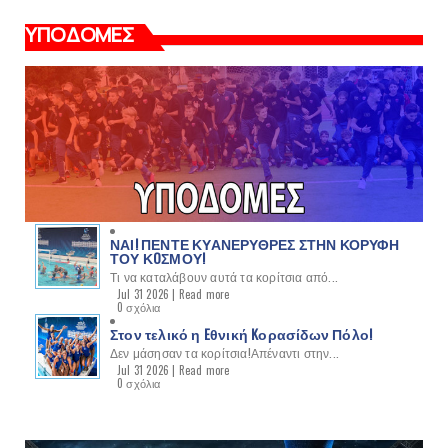
ΥΠΟΔΟΜΕΣ
ΝΑΙ! ΠΕΝΤΕ ΚΥΑΝΕΡΥΘΡΕΣ ΣΤΗΝ ΚΟΡΥΦΗ
ΤΟΥ ΚOΣΜΟΥ!
Τι να καταλάβουν αυτά τα κορίτσια από...
Jul 31 2026 |
Read more
0 σχόλια
Στον τελικό η Eθνική Kορασίδων Πόλο!
Δεν μάσησαν τα κορίτσια!Απέναντι στην...
Jul 31 2026 |
Read more
0 σχόλια