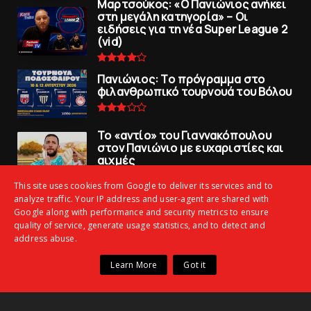
Μαρτσούκος: «Ο Πανιώνιος ανήκει
στη μεγάλη κατηγορία» – Οι
ειδήσεις για τη νέα Super League 2
(vid)
Πανιώνιoς: Tο πρόγραμμα στο
φιλανθρωπικό τουρνουά του Bόλου
To «αντίο» του Γιαννακόπουλου
στον Πανιώνιο με ευχαριστίες και
αιχμές
This site uses cookies from Google to deliver its services and to
analyze traffic. Your IP address and user-agent are shared with
Ξεμούδιασμα με φιλική νίκη για τoν
Google along with performance and security metrics to ensure
Iστορικό
quality of service, generate usage statistics, and to detect and
address abuse.
Learn More
Got it