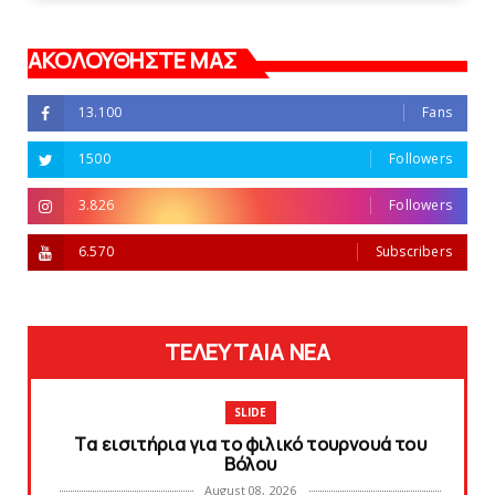
ΑΚΟΛΟΥΘΗΣΤΕ ΜΑΣ
13.100
Fans
1500
Followers
3.826
Followers
6.570
Subscribers
ΤΕΛΕΥΤΑΙΑ ΝΕΑ
SLIDE
Tα εισιτήρια για το φιλικό τουρνουά του
Bόλου
August 08, 2026