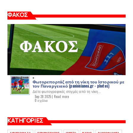
ΦΑΚΟΣ
Φωτορεπορτάζ από τη νίκη του Ιστορικού με
τον Παναργειακό (panionianea.gr - photos)
Δείτε φωτογραφικές στιγμές από τη νίκη...
Sep 28 2025 |
Read more
0 σχόλια
ΚΑΤΗΓΟΡΙΕΣ
ΑΦΙΕΡΩΜΑΤΑ
ΣΥΝΕΝΤΕΥΞΕΙΣ
WEBTV
RADIO
PANIONIANEA