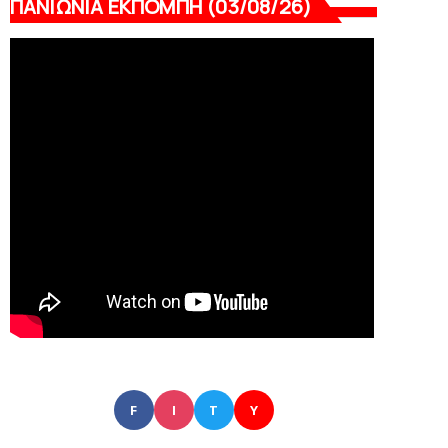
ΠΑΝΙΩΝΙΑ ΕΚΠΟΜΠΗ (03/08/26)
F
I
T
Y