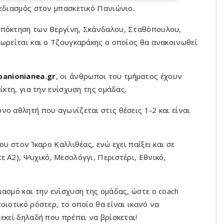
χεδιασμός στον μπασκετικό Πανιώνιο.
απόκτηση των Βεργίνη, Σκάνδαλου, Σταθόπουλου,
εωρείται και ο Τζουγκαράκης ο οποίος θα ανακοινωθεί
panionianea.gr
, οι άνθρωποι του τμήματος έχουν
ίκτη, για την ενίσχυση της ομάδας.
ο αθλητή που αγωνίζεται στις θέσεις 1-2 και είναι
υ στον Ίκαρο Καλλιθέας, ενώ εχει παίξει και σε
 Α2), Ψυχικό, Μεσολόγγι, Περιστέρι, Εθνικό,
ασμό και την ενίσχυση της ομάδας, ώστε ο coach
οιοτικό ρόστερ, το οποίο θα είναι ικανό να
εκεί δηλαδή που πρέπει να βρίσκεται!