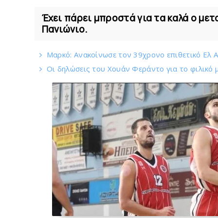
Έχει πάρει μπροστά για τα καλά ο με
Πανιώνιο.
Mαρκό: Ανακοίνωσε τον 39χρονο επιθετικό Ελ 
Οι δηλώσεις του Χουάν Φεράντο για το φιλικό μ