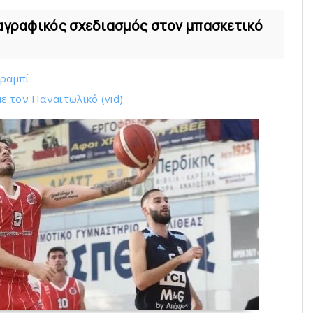
ταγραφικός σχεδιασμός στον μπασκετικό
Αραμπί
ε τoν Παναιτωλικό (vid)