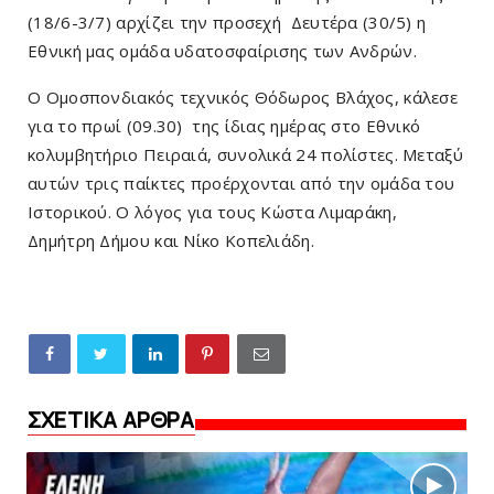
(18/6-3/7) αρχίζει την προσεχή Δευτέρα (30/5) η
Εθνική μας ομάδα υδατοσφαίρισης των Ανδρών.
Ο Ομοσπονδιακός τεχνικός Θόδωρος Βλάχος, κάλεσε
για το πρωί (09.30) της ίδιας ημέρας στο Εθνικό
κολυμβητήριο Πειραιά, συνολικά 24 πολίστες. Μεταξύ
αυτών τρις παίκτες προέρχονται από την ομάδα του
Ιστορικού. Ο λόγος για τους Κώστα Λιμαράκη,
Δημήτρη Δήμου και Νίκο Κοπελιάδη.
ΣΧΕΤΙΚΑ ΑΡΘΡΑ