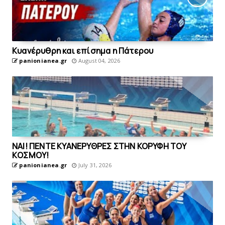
Kυανέρυθρη και επίσημα η Πάτερου
panionianea.gr
August 04, 2026
ΝΑΙ! ΠΕΝΤΕ ΚΥΑΝΕΡΥΘΡΕΣ ΣΤΗΝ ΚΟΡΥΦΗ ΤΟΥ
ΚOΣΜΟΥ!
panionianea.gr
July 31, 2026