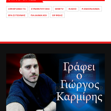
ΑΦΙΕΡΩΜΑΤΑ
ΣΥΝΕΝΤΕΥΞΕΙΣ
WEBTV
RADIO
PANIONIANEA
ΕΡΑΣΙΤΕΧΝΗΣ
ΠΑΛΑΙΜΑΧΟΙ
ΟΡΦΕΑΣ