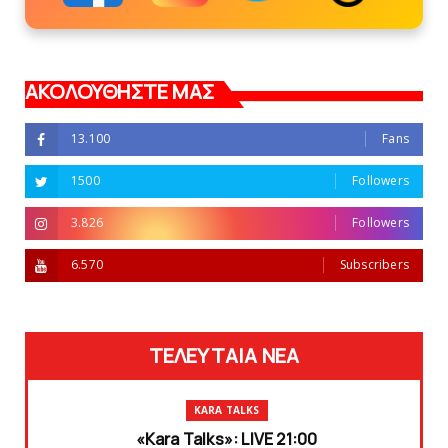
ΑΚΟΛΟΥΘΗΣΤΕ ΜΑΣ
13.100
Fans
1500
Followers
3.826
Followers
6.570
Subscribers
ΤΕΛΕΥΤΑΙΑ ΝΕΑ
KARA TALKS
«Kara Talks»: LIVE 21:00