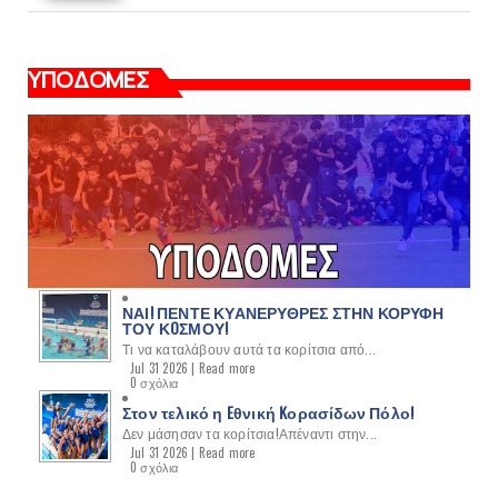
ΥΠΟΔΟΜΕΣ
ΝΑΙ! ΠΕΝΤΕ ΚΥΑΝΕΡΥΘΡΕΣ ΣΤΗΝ ΚΟΡΥΦΗ
ΤΟΥ ΚOΣΜΟΥ!
Τι να καταλάβουν αυτά τα κορίτσια από...
Jul 31 2026 |
Read more
0 σχόλια
Στον τελικό η Eθνική Kορασίδων Πόλο!
Δεν μάσησαν τα κορίτσια!Απέναντι στην...
Jul 31 2026 |
Read more
0 σχόλια