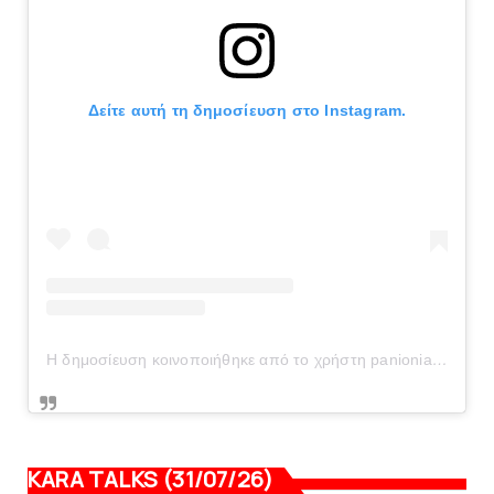
Δείτε αυτή τη δημοσίευση στο Instagram.
Η δημοσίευση κοινοποιήθηκε από το χρήστη panionianea.gr (@panionianea.gr)
KARA TALKS (31/07/26)