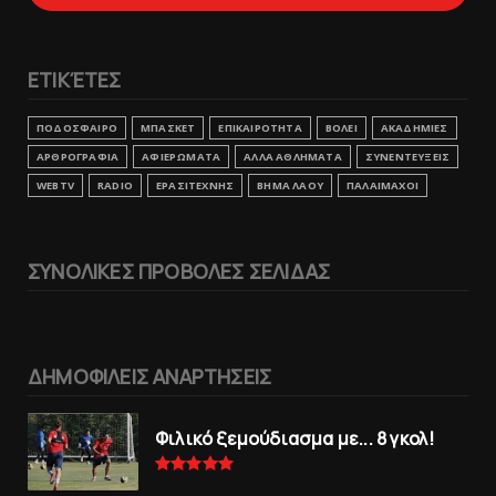
ΕΤΙΚΈΤΕΣ
ΠΟΔΟΣΦΑΙΡΟ
ΜΠΑΣΚΕΤ
ΕΠΙΚΑΙΡΟΤΗΤΑ
ΒΟΛΕΙ
ΑΚΑΔΗΜΙΕΣ
ΑΡΘΡΟΓΡΑΦΙΑ
ΑΦΙΕΡΩΜΑΤΑ
ΑΛΛΑ ΑΘΛΗΜΑΤΑ
ΣΥΝΕΝΤΕΥΞΕΙΣ
WEBTV
RADIO
ΕΡΑΣΙΤΕΧΝΗΣ
ΒΗΜΑ ΛΑΟΥ
ΠΑΛΑΙΜΑΧΟΙ
ΣΥΝΟΛΙΚΕΣ ΠΡΟΒΟΛΕΣ ΣΕΛΙΔΑΣ
ΔΗΜΟΦΙΛΕΙΣ ΑΝΑΡΤΗΣΕΙΣ
Φιλικό ξεμούδιασμα με... 8 γκολ!