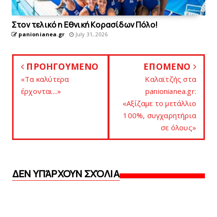
Στον τελικό η Eθνική Kορασίδων Πόλο!
panionianea.gr
July 31, 2026
ΠΡΟΗΓΟΥΜΕΝΟ
ΕΠΟΜΕΝΟ
«Tα καλύτερα
Καλαϊτζής στα
έρχονται...»
panionianea.gr:
«Αξίζαμε το μετάλλιο
100%, συγχαρητήρια
σε όλους»
ΔΕΝ ΥΠΆΡΧΟΥΝ ΣΧΌΛΙΑ