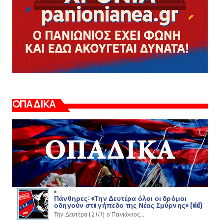
ΟΠΑΔΙΚΑ
Πάνθηρες: «Την Δευτέρα όλοι οι δρόμοι
οδηγούν στo γήπεδο της Νέας Σμύρνης» (vid)
Την Δευτέρα (27/7) ο Πανιώνιος...