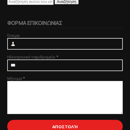
ΦΟΡΜΑ ΕΠΙΚΟΙΝΩΝΙΑΣ
Όνομα
Ηλεκτρονικό ταχυδρομείο
*
Μήνυμα
*