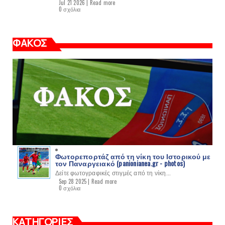
Jul 21 2026 |
Read more
0 σχόλια
ΦΑΚΟΣ
Φωτορεπορτάζ από τη νίκη του Ιστορικού με
τον Παναργειακό (panionianea.gr - photos)
Δείτε φωτογραφικές στιγμές από τη νίκη...
Sep 28 2025 |
Read more
0 σχόλια
ΚΑΤΗΓΟΡΙΕΣ