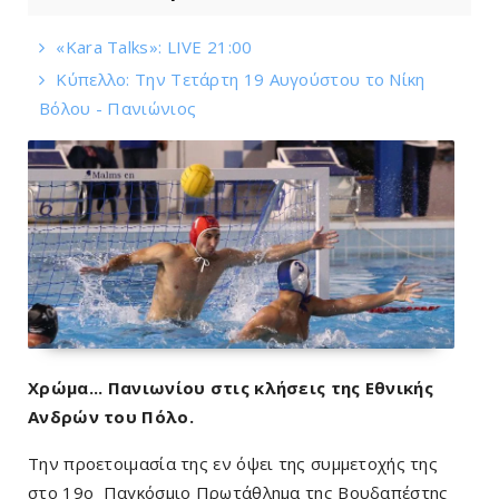
«Kara Talks»: LIVE 21:00
Κύπελλο: Την Τετάρτη 19 Αυγούστου το Νίκη
Βόλου - Πανιώνιος
Χρώμα... Πανιωνίου στις κλήσεις της Εθνικής
Ανδρών του Πόλο.
Την προετοιμασία της εν όψει της συμμετοχής της
στο 19ο Παγκόσμιο Πρωτάθλημα της Βουδαπέστης