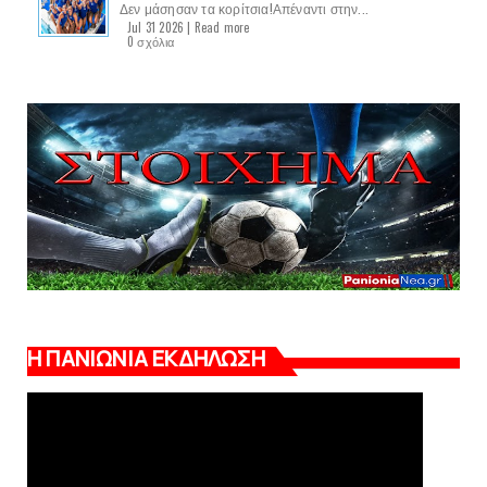
Δεν μάσησαν τα κορίτσια!Απέναντι στην...
Jul 31 2026 |
Read more
0 σχόλια
Η ΠΑΝΙΩΝΙΑ ΕΚΔΗΛΩΣΗ