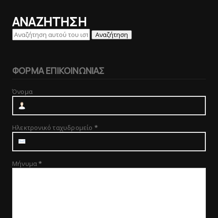
ΑΝΑΖΗΤΗΣΗ
ΦΟΡΜΑ ΕΠΙΚΟΙΝΩΝΙΑΣ
Όνομα
Ηλεκτρονικό ταχυδρομείο
*
Μήνυμα
*