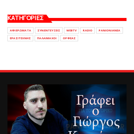
ΚΑΤΗΓΟΡΙΕΣ
ΑΦΙΕΡΩΜΑΤΑ
ΣΥΝΕΝΤΕΥΞΕΙΣ
WEBTV
RADIO
PANIONIANEA
ΕΡΑΣΙΤΕΧΝΗΣ
ΠΑΛΑΙΜΑΧΟΙ
ΟΡΦΕΑΣ