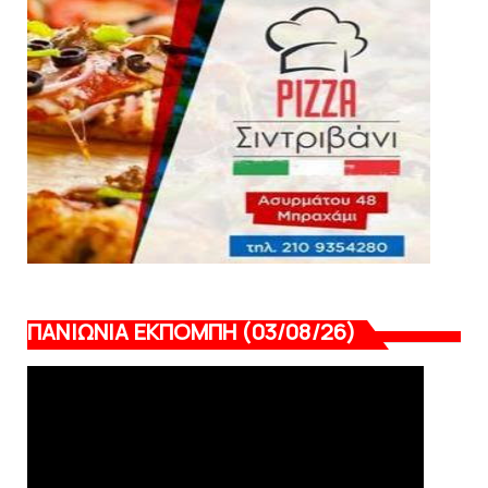
SLIDE
Κύπελλο: Την Τετάρτη 19 Αυγούστου το Νίκη
Βόλου - Πανιώνιος
August 07, 2026
ΠΑΝΙΩΝΙΑ ΕΚΠΟΜΠΗ (03/08/26)