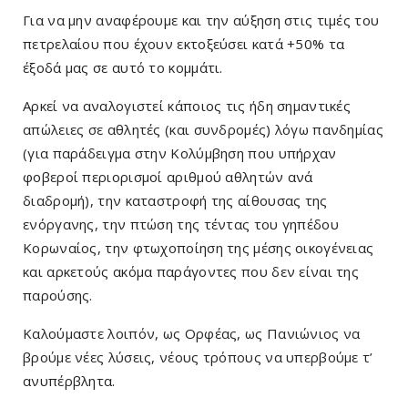
Για να μην αναφέρουμε και την αύξηση στις τιμές του
πετρελαίου που έχουν εκτοξεύσει κατά +50% τα
έξοδά μας σε αυτό το κομμάτι.
Αρκεί να αναλογιστεί κάποιος τις ήδη σημαντικές
απώλειες σε αθλητές (και συνδρομές) λόγω πανδημίας
(για παράδειγμα στην Κολύμβηση που υπήρχαν
φοβεροί περιορισμοί αριθμού αθλητών ανά
διαδρομή), την καταστροφή της αίθουσας της
ενόργανης, την πτώση της τέντας του γηπέδου
Κορωναίος, την φτωχοποίηση της μέσης οικογένειας
και αρκετούς ακόμα παράγοντες που δεν είναι της
παρούσης.
Καλούμαστε λοιπόν, ως Ορφέας, ως Πανιώνιος να
βρούμε νέες λύσεις, νέους τρόπους να υπερβούμε τ’
ανυπέρβλητα.