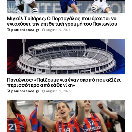
Mιγκέλ Tαβάρες: O Πορτογάλος που έρχεται να
ενισχύσει την επιθετική γραμμή του Πανιωνίου
panionianea.gr
August 09, 2026
Πανιώνιoς: «Παίζουμε για έναν σκοπό που αξίζει
περισσότερο από κάθε νίκη»
panionianea.gr
August 09, 2026