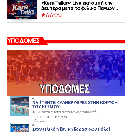
«Kara Talks»: Live εκπομπή την
Δευτέρα μετά το φιλικό Πανιών...
ΥΠΟΔΟΜΕΣ
ΝΑΙ! ΠΕΝΤΕ ΚΥΑΝΕΡΥΘΡΕΣ ΣΤΗΝ ΚΟΡΥΦΗ
ΤΟΥ ΚOΣΜΟΥ!
Τι να καταλάβουν αυτά τα κορίτσια από...
Jul 31 2026 |
Read more
0 σχόλια
Στον τελικό η Eθνική Kορασίδων Πόλο!