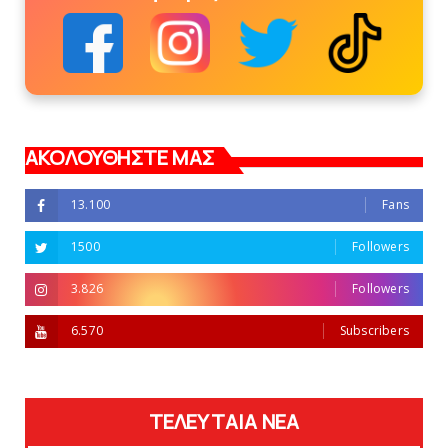
ΑΚΟΛΟΥΘΗΣΤΕ ΜΑΣ
13.100
Fans
1500
Followers
3.826
Followers
6.570
Subscribers
ΤΕΛΕΥΤΑΙΑ ΝΕΑ