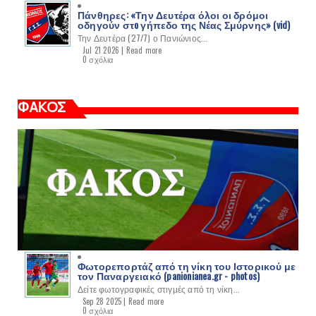
Πάνθηρες: «Την Δευτέρα όλοι οι δρόμοι
οδηγούν στo γήπεδο της Νέας Σμύρνης» (vid)
Την Δευτέρα (27/7) ο Πανιώνιος...
Jul 21 2026 |
Read more
0 σχόλια
ΦΑΚΟΣ
Φωτορεπορτάζ από τη νίκη του Ιστορικού με
τον Παναργειακό (panionianea.gr - photos)
Δείτε φωτογραφικές στιγμές από τη νίκη...
Sep 28 2025 |
Read more
0 σχόλια