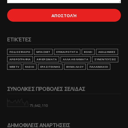
ΕΤΙΚΈΤΕΣ
ΠΟΔΟΣΦΑΙΡΟ
ΜΠΑΣΚΕΤ
ΕΠΙΚΑΙΡΟΤΗΤΑ
ΒΟΛΕΙ
ΑΚΑΔΗΜΙΕΣ
ΑΡΘΡΟΓΡΑΦΙΑ
ΑΦΙΕΡΩΜΑΤΑ
ΑΛΛΑ ΑΘΛΗΜΑΤΑ
ΣΥΝΕΝΤΕΥΞΕΙΣ
WEBTV
RADIO
ΕΡΑΣΙΤΕΧΝΗΣ
ΒΗΜΑ ΛΑΟΥ
ΠΑΛΑΙΜΑΧΟΙ
ΣΥΝΟΛΙΚΕΣ ΠΡΟΒΟΛΕΣ ΣΕΛΙΔΑΣ
75,642,110
ΔΗΜΟΦΙΛΕΙΣ ΑΝΑΡΤΗΣΕΙΣ