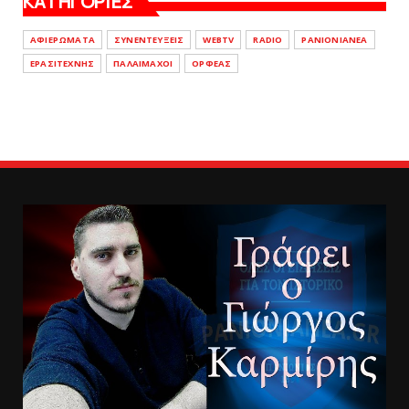
ΚΑΤΗΓΟΡΙΕΣ
ΑΦΙΕΡΩΜΑΤΑ
ΣΥΝΕΝΤΕΥΞΕΙΣ
WEBTV
RADIO
PANIONIANEA
ΕΡΑΣΙΤΕΧΝΗΣ
ΠΑΛΑΙΜΑΧΟΙ
ΟΡΦΕΑΣ