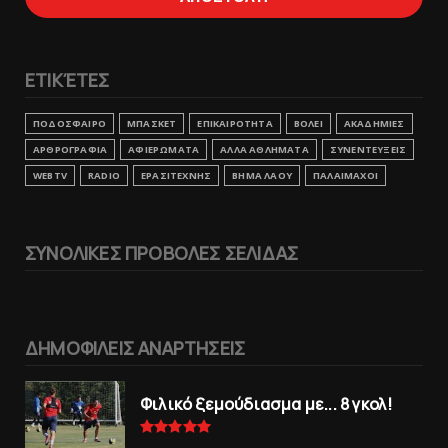
ΕΤΙΚΈΤΕΣ
ΠΟΔΟΣΦΑΙΡΟ
ΜΠΑΣΚΕΤ
ΕΠΙΚΑΙΡΟΤΗΤΑ
ΒΟΛΕΙ
ΑΚΑΔΗΜΙΕΣ
ΑΡΘΡΟΓΡΑΦΙΑ
ΑΦΙΕΡΩΜΑΤΑ
ΑΛΛΑ ΑΘΛΗΜΑΤΑ
ΣΥΝΕΝΤΕΥΞΕΙΣ
WEBTV
RADIO
ΕΡΑΣΙΤΕΧΝΗΣ
ΒΗΜΑ ΛΑΟΥ
ΠΑΛΑΙΜΑΧΟΙ
ΣΥΝΟΛΙΚΕΣ ΠΡΟΒΟΛΕΣ ΣΕΛΙΔΑΣ
ΔΗΜΟΦΙΛΕΙΣ ΑΝΑΡΤΗΣΕΙΣ
Φιλικό ξεμούδιασμα με... 8 γκολ!