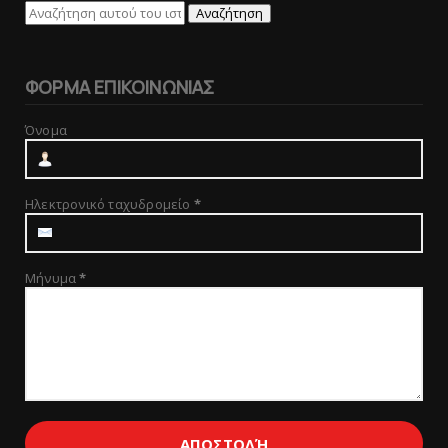
ΦΟΡΜΑ ΕΠΙΚΟΙΝΩΝΙΑΣ
Όνομα
Ηλεκτρονικό ταχυδρομείο
*
Μήνυμα
*