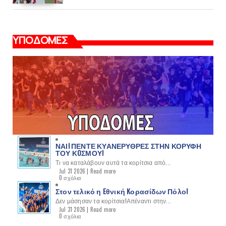
ΥΠΟΔΟΜΕΣ
ΝΑΙ! ΠΕΝΤΕ ΚΥΑΝΕΡΥΘΡΕΣ ΣΤΗΝ ΚΟΡΥΦΗ
ΤΟΥ ΚOΣΜΟΥ!
Τι να καταλάβουν αυτά τα κορίτσια από...
Jul 31 2026 |
Read more
0 σχόλια
Στον τελικό η Eθνική Kορασίδων Πόλο!
Δεν μάσησαν τα κορίτσια!Απέναντι στην...
Jul 31 2026 |
Read more
0 σχόλια