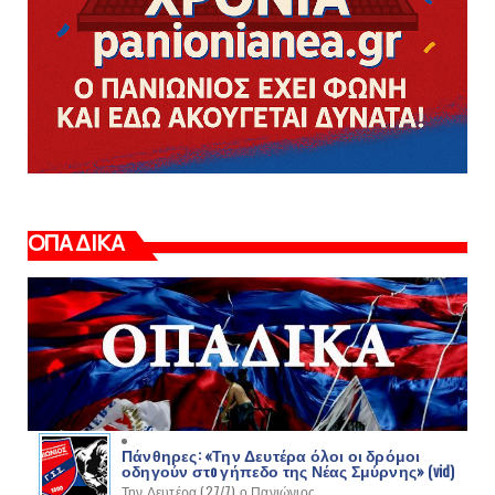
ΟΠΑΔΙΚΑ
Πάνθηρες: «Την Δευτέρα όλοι οι δρόμοι
οδηγούν στo γήπεδο της Νέας Σμύρνης» (vid)
Την Δευτέρα (27/7) ο Πανιώνιος...