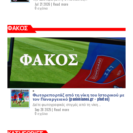
Jul 21 2026 |
Read more
0 σχόλια
ΦΑΚΟΣ
Φωτορεπορτάζ από τη νίκη του Ιστορικού με
τον Παναργειακό (panionianea.gr - photos)
Δείτε φωτογραφικές στιγμές από τη νίκη...
Sep 28 2025 |
Read more
0 σχόλια