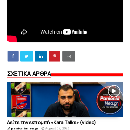
ΣΧΕΤΙΚΑ ΑΡΘΡΑ
Δείτε την εκπομπή «Kara Talks» (video)
panionianea.gr
August 07, 2026