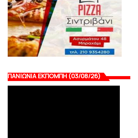
ποιότητα και εμπειρία!
August 07, 2026
ΠΑΝΙΩΝΙΑ ΕΚΠΟΜΠΗ (03/08/26)