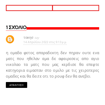
1 ΣΧΌΛΙΟ
τακησ
14 Απριλίου 2022 στις 9:13 μ.μ.
η ομαδα φετος απαραδεκτη δεν πηραν ουτε ενα
ματς που ηθελαν αμα δε αφαιρεσεις απο αγιο
νικολαο τα ματς που μας κερδισε θα επεφτε
κατηγορια ειμασταν στο ομιλο με τις χειροτερες
ομαδες και θα δειτε οτι το ρουφ δεν θα ανεβει
ΑΠΆΝΤΗΣΗ