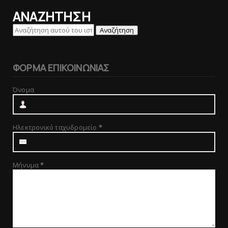
ΑΝΑΖΗΤΗΣΗ
ΦΟΡΜΑ ΕΠΙΚΟΙΝΩΝΙΑΣ
Όνομα
Ηλεκτρονικό ταχυδρομείο
*
Μήνυμα
*