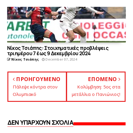
Νίκος Τσιάπης: Στοιχηματικές προβλέψεις
τριημέρου 7 έως 9 Δεκεμβρίου 2024
Νίκος Τσιάπης
December 07, 2024
ΠΡΟΗΓΟΥΜΕΝΟ
ΕΠΟΜΕΝΟ
Πάλεψε κόντρα στoν
Κολύμβηση: 5ος στα
Ολυμπιακό
μετάλλια ο Πανιώνιος!
ΔΕΝ ΥΠΆΡΧΟΥΝ ΣΧΌΛΙΑ