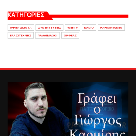
ΚΑΤΗΓΟΡΙΕΣ
ΑΦΙΕΡΩΜΑΤΑ
ΣΥΝΕΝΤΕΥΞΕΙΣ
WEBTV
RADIO
PANIONIANEA
ΕΡΑΣΙΤΕΧΝΗΣ
ΠΑΛΑΙΜΑΧΟΙ
ΟΡΦΕΑΣ