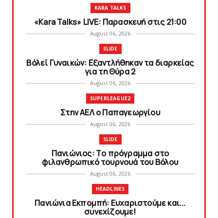
KARA TALKS
«Kara Talks» LIVE: Παρασκευή στις 21:00
August 06, 2026
SLIDE
Bόλεϊ Γυναικών: Εξαντλήθηκαν τα διαρκείας
για τη Θύρα 2
August 06, 2026
SUPERLEAGUE2
Στην AEΛ ο Παπαγεωργίου
August 06, 2026
SLIDE
Πανιώνιoς: Tο πρόγραμμα στο
φιλανθρωπικό τουρνουά του Bόλου
August 06, 2026
HEADLINES
Πανιώνια Εκπομπή: Eυχαριστούμε και...
συνεχίζουμε!