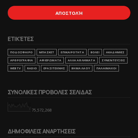
ΕΤΙΚΈΤΕΣ
ΠΟΔΟΣΦΑΙΡΟ
ΜΠΑΣΚΕΤ
ΕΠΙΚΑΙΡΟΤΗΤΑ
ΒΟΛΕΙ
ΑΚΑΔΗΜΙΕΣ
ΑΡΘΡΟΓΡΑΦΙΑ
ΑΦΙΕΡΩΜΑΤΑ
ΑΛΛΑ ΑΘΛΗΜΑΤΑ
ΣΥΝΕΝΤΕΥΞΕΙΣ
WEBTV
RADIO
ΕΡΑΣΙΤΕΧΝΗΣ
ΒΗΜΑ ΛΑΟΥ
ΠΑΛΑΙΜΑΧΟΙ
ΣΥΝΟΛΙΚΕΣ ΠΡΟΒΟΛΕΣ ΣΕΛΙΔΑΣ
75,572,268
ΔΗΜΟΦΙΛΕΙΣ ΑΝΑΡΤΗΣΕΙΣ