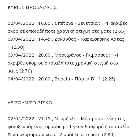
ΚΥΡΙΕΣ ΠΡΟΒΛΕΨΕΙΣ
02/04/2022 , 16.00 , Σπέτσια - Βενέτσια : 1-1 ακριβές
σκορ σε οποιαδήποτε χρονική στιγμή στο ματς (2.65)
03/04/2022 , 14.45 , Ζάκυνθος - Καραϊσκάκης Άρτας :
1 (2.30)
03/04/2022 , 20.00 , Μορεϊρένσε - Γκιμαράες : 1-1
ακριβές σκορ σε οποιαδήποτε χρονική στιγμή στο
ματς (2.70)
04/04/2022 , 20.00 , Βαρζίμ - Πόρτο Β' : 1 (2.25)
ΑΞΙΖΟΥΝ ΤΟ ΡΙΣΚΟ
02/04/2022 , 21.15 , Ντομζάλε - Μάριμπορ : νίκη της
φιλοξενούμενης ομάδας με 1 γκολ διαφορά ή ισοπαλία
& να σκοράρουν και οι 2 ομάδες στο ματς (2.80)