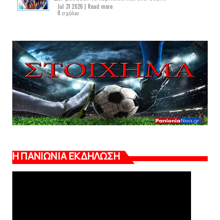
Jul 31 2026 |
Read more
0 σχόλια
Η ΠΑΝΙΩΝΙΑ ΕΚΔΗΛΩΣΗ