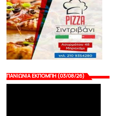
LIVE η Πανιώνια Εκπομπή!
August 03, 2026
ΠΑΝΙΩΝΙΑ ΕΚΠΟΜΠΗ (03/08/26)