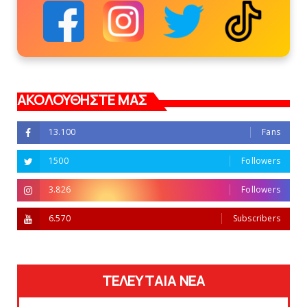
ΑΚΟΛΟΥΘΗΣΤΕ ΜΑΣ
13.100
Fans
1500
Followers
3.826
Followers
6.570
Subscribers
ΤΕΛΕΥΤΑΙΑ ΝΕΑ