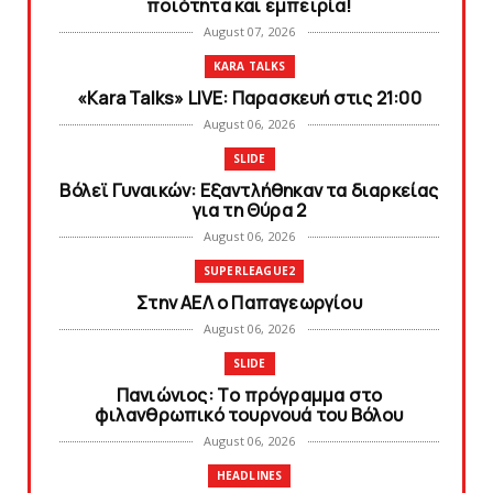
ποιότητα και εμπειρία!
August 07, 2026
KARA TALKS
«Kara Talks» LIVE: Παρασκευή στις 21:00
August 06, 2026
SLIDE
Bόλεϊ Γυναικών: Εξαντλήθηκαν τα διαρκείας
για τη Θύρα 2
August 06, 2026
SUPERLEAGUE2
Στην AEΛ ο Παπαγεωργίου
August 06, 2026
SLIDE
Πανιώνιoς: Tο πρόγραμμα στο
φιλανθρωπικό τουρνουά του Bόλου
August 06, 2026
HEADLINES