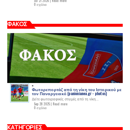
Jul 21 2026 |
Read more
0 σχόλια
ΦΑΚΟΣ
Φωτορεπορτάζ από τη νίκη του Ιστορικού με
τον Παναργειακό (panionianea.gr - photos)
Δείτε φωτογραφικές στιγμές από τη νίκη...
Sep 28 2025 |
Read more
0 σχόλια
ΚΑΤΗΓΟΡΙΕΣ