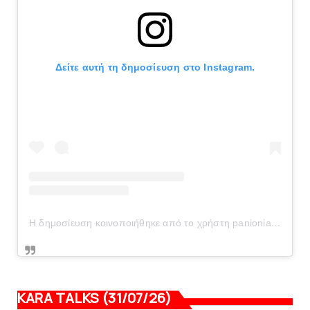
Δείτε αυτή τη δημοσίευση στο Instagram.
Η δημοσίευση κοινοποιήθηκε από το χρήστη panionianea.gr (@panionianea.gr)
KARA TALKS (31/07/26)