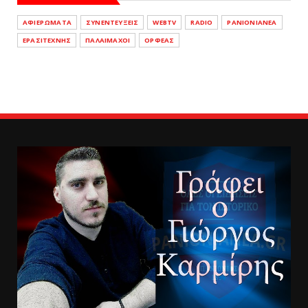
ΑΦΙΕΡΩΜΑΤΑ
ΣΥΝΕΝΤΕΥΞΕΙΣ
WEBTV
RADIO
PANIONIANEA
ΕΡΑΣΙΤΕΧΝΗΣ
ΠΑΛΑΙΜΑΧΟΙ
ΟΡΦΕΑΣ