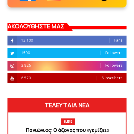
ΑΚΟΛΟΥΘΗΣΤΕ ΜΑΣ
13.100
Fans
1500
Followers
3.826
Followers
6.570
Subscribers
ΤΕΛΕΥΤΑΙΑ ΝΕΑ
SLIDE
Πανιώνιος: O άξονας που «γεμίζει»