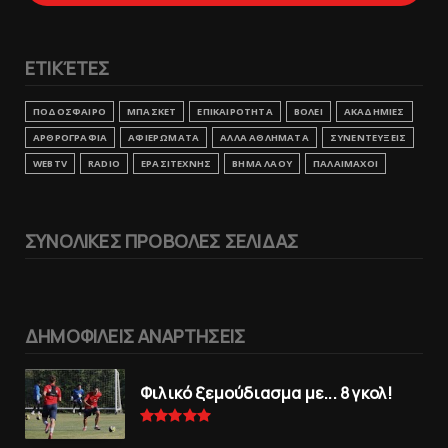
ΕΤΙΚΈΤΕΣ
ΠΟΔΟΣΦΑΙΡΟ
ΜΠΑΣΚΕΤ
ΕΠΙΚΑΙΡΟΤΗΤΑ
ΒΟΛΕΙ
ΑΚΑΔΗΜΙΕΣ
ΑΡΘΡΟΓΡΑΦΙΑ
ΑΦΙΕΡΩΜΑΤΑ
ΑΛΛΑ ΑΘΛΗΜΑΤΑ
ΣΥΝΕΝΤΕΥΞΕΙΣ
WEBTV
RADIO
ΕΡΑΣΙΤΕΧΝΗΣ
ΒΗΜΑ ΛΑΟΥ
ΠΑΛΑΙΜΑΧΟΙ
ΣΥΝΟΛΙΚΕΣ ΠΡΟΒΟΛΕΣ ΣΕΛΙΔΑΣ
ΔΗΜΟΦΙΛΕΙΣ ΑΝΑΡΤΗΣΕΙΣ
Φιλικό ξεμούδιασμα με... 8 γκολ!