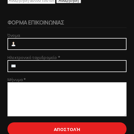
ΦΟΡΜΑ ΕΠΙΚΟΙΝΩΝΙΑΣ
Όνομα
Ηλεκτρονικό ταχυδρομείο
*
Μήνυμα
*