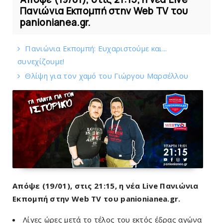
Πανιώνια Εκπομπή στην Web TV του
panionianea.gr.
Πανιώνια Εκπομπή: Eυχαριστούμε και...
συνεχίζουμε!
Θλίψη για τον χαμό του Γιώργου Mαρσέλλου
Απόψε (19/01), στις 21:15, η νέα Live Πανιώνια
Εκπομπή στην Web TV του panionianea.gr.
Λίγες ώρες μετά το τέλος του εκτός έδρας αγώνα