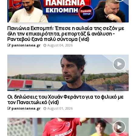
Πανιώνια Εκπομπή: Έπεσε η αυλαία της σεζόν με
όλη την επικαιρότητα, ρεπορτάζ & ανάλυση -
Ραντεβού ξανά πολύ σύντομα (vid)
panionianea.gr
August 04, 2026
Οι δηλώσεις του Χουάν Φεράντο για το φιλικό με
τoν Παναιτωλικό (vid)
panionianea.gr
August 01, 2026