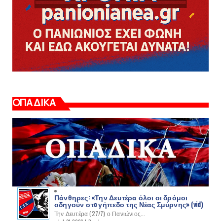
ΟΠΑΔΙΚΑ
Πάνθηρες: «Την Δευτέρα όλοι οι δρόμοι
οδηγούν στo γήπεδο της Νέας Σμύρνης» (vid)
Την Δευτέρα (27/7) ο Πανιώνιος...