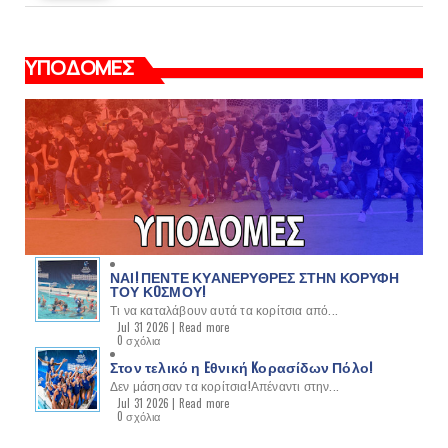
ΥΠΟΔΟΜΕΣ
ΝΑΙ! ΠΕΝΤΕ ΚΥΑΝΕΡΥΘΡΕΣ ΣΤΗΝ ΚΟΡΥΦΗ
ΤΟΥ ΚOΣΜΟΥ!
Τι να καταλάβουν αυτά τα κορίτσια από...
Jul 31 2026 |
Read more
0 σχόλια
Στον τελικό η Eθνική Kορασίδων Πόλο!
Δεν μάσησαν τα κορίτσια!Απέναντι στην...
Jul 31 2026 |
Read more
0 σχόλια