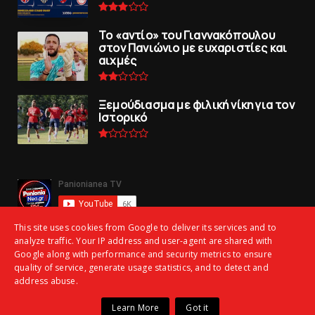
To «αντίο» του Γιαννακόπουλου
στον Πανιώνιο με ευχαριστίες και
αιχμές
Ξεμούδιασμα με φιλική νίκη για τoν
Iστορικό
This site uses cookies from Google to deliver its services and to
analyze traffic. Your IP address and user-agent are shared with
Google along with performance and security metrics to ensure
quality of service, generate usage statistics, and to detect and
address abuse.
Copyright ©
2026 | panionianea.gr | Τα πάντα για τον Πανιώνιο | All
Learn More
Got it
Rights Reserved