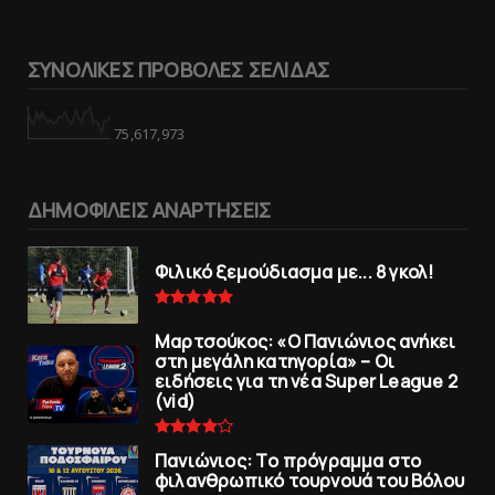
ΣΥΝΟΛΙΚΕΣ ΠΡΟΒΟΛΕΣ ΣΕΛΙΔΑΣ
75,617,973
ΔΗΜΟΦΙΛΕΙΣ ΑΝΑΡΤΗΣΕΙΣ
Φιλικό ξεμούδιασμα με... 8 γκολ!
Μαρτσούκος: «Ο Πανιώνιος ανήκει
στη μεγάλη κατηγορία» – Οι
ειδήσεις για τη νέα Super League 2
(vid)
Πανιώνιoς: Tο πρόγραμμα στο
φιλανθρωπικό τουρνουά του Bόλου