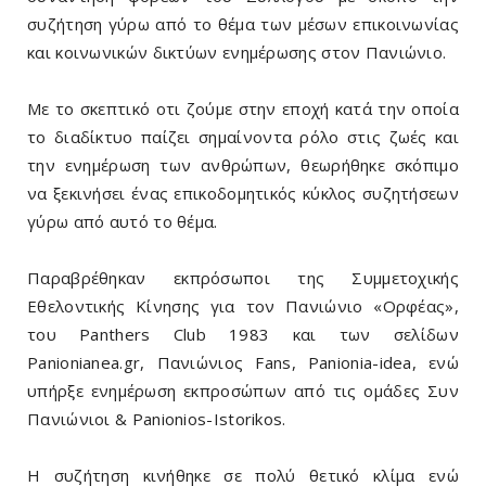
συζήτηση γύρω από το θέμα των μέσων επικοινωνίας
και κοινωνικών δικτύων ενημέρωσης στον Πανιώνιο.
Με το σκεπτικό οτι ζούμε στην εποχή κατά την οποία
το διαδίκτυο παίζει σημαίνοντα ρόλο στις ζωές και
την ενημέρωση των ανθρώπων, θεωρήθηκε σκόπιμο
να ξεκινήσει ένας επικοδομητικός κύκλος συζητήσεων
γύρω από αυτό το θέμα.
Παραβρέθηκαν εκπρόσωποι της Συμμετοχικής
Εθελοντικής Κίνησης για τον Πανιώνιο «Ορφέας»,
του Panthers Club 1983 και των σελίδων
Panionianea.gr, Πανιώνιος Fans, Panionia-idea, ενώ
υπήρξε ενημέρωση εκπροσώπων από τις ομάδες Συν
Πανιώνιοι & Panionios-Istorikos.
Η συζήτηση κινήθηκε σε πολύ θετικό κλίμα ενώ