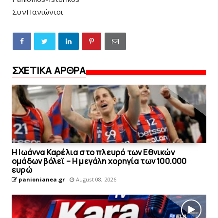
ΣυνΠανιώνιοι
ΣΧΕΤΙΚΑ ΑΡΘΡΑ
Η Ιωάννα Καρέλια στο πλευρό των Εθνικών
ομάδων βόλεϊ – H μεγάλη χορηγία των 100.000
ευρώ
panionianea.gr
August 08, 2026