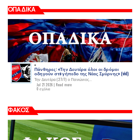
ΟΠΑΔΙΚΑ
Πάνθηρες: «Την Δευτέρα όλοι οι δρόμοι
οδηγούν στo γήπεδο της Νέας Σμύρνης» (vid)
Την Δευτέρα (27/7) ο Πανιώνιος...
Jul 21 2026 |
Read more
0 σχόλια
ΦΑΚΟΣ