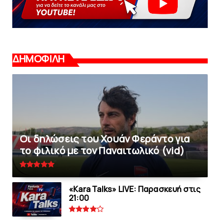
ΔΗΜΟΦΙΛΗ
Οι δηλώσεις του Χουάν Φεράντο για
το φιλικό με τoν Παναιτωλικό (vid)
«Kara Talks» LIVE: Παρασκευή στις
21:00