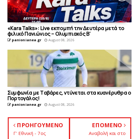
«Kara Talks»: Live εκπομπή την Δευτέρα μετά το
φιλικό Πανιώνιος – Ολυμπιακός Β’
panionianea.gr
August 08, 2026
Συμφωνία με Tαβάρες, ντύνεται στα κυανέρυθρα ο
Πορτογάλος!
panionianea.gr
August 08, 2026
ΠΡΟΗΓΟΥΜΕΝΟ
ΕΠΟΜΕΝΟ
Γ' Εθνική - 7ος
Αναβολή και στo