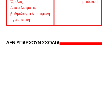
Όμιλος:
μπάσκετ!
Αποτελέσματα,
βαθμολογία & επόμενη
αγωνιστική
ΔΕΝ ΥΠΆΡΧΟΥΝ ΣΧΌΛΙΑ