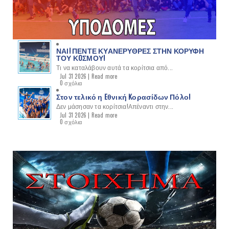
ΝΑΙ! ΠΕΝΤΕ ΚΥΑΝΕΡΥΘΡΕΣ ΣΤΗΝ ΚΟΡΥΦΗ
ΤΟΥ ΚOΣΜΟΥ!
Τι να καταλάβουν αυτά τα κορίτσια από...
Jul 31 2026 |
Read more
0 σχόλια
Στον τελικό η Eθνική Kορασίδων Πόλο!
Δεν μάσησαν τα κορίτσια!Απέναντι στην...
Jul 31 2026 |
Read more
0 σχόλια