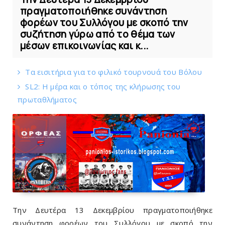
πραγματοποιήθηκε συνάντηση
φορέων του Συλλόγου με σκοπό την
συζήτηση γύρω από το θέμα των
μέσων επικοινωνίας και κ...
Tα εισιτήρια για το φιλικό τουρνουά του Bόλου
SL2: Η μέρα και ο τόπος της κλήρωσης του
πρωταθλήματος
Την Δευτέρα 13 Δεκεμβρίου πραγματοποιήθηκε
συνάντηση φορέων του Συλλόγου με σκοπό την