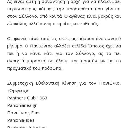
Ας είναι αυτή η συνάντηση η αρχή για να πλαισιώσει
περισσότερος κόσμος την προσπάθεια που γίνεται
στον Σύλλογο, από κοντά. Ο αγώνας είναι μακρύς και
δύσκολος αλλά συνάμα ωραίος και καθαρός.
Οι φωνές πίσω από τις σκιές ας πάρουν ένα δυνατό
μήνυμα. Ο Πανιώνιος αλλάζει σελίδα. Όποιος έχει να
πει ή να κάνει κάτι για τον Σύλλογο, ας το πει
ανοιχτά μπροστά σε όλους και προπάντων με το
πραγματικό του πρόσωπο.
Συμμετοχική Εθελοντική Κίνηση για τον Πανιώνιο,
«Ορφέας»
Panthers Club 1983
Panionianea.gr
Πανιώνιος Fans
Panionia-idea
Panionios-Istorikos