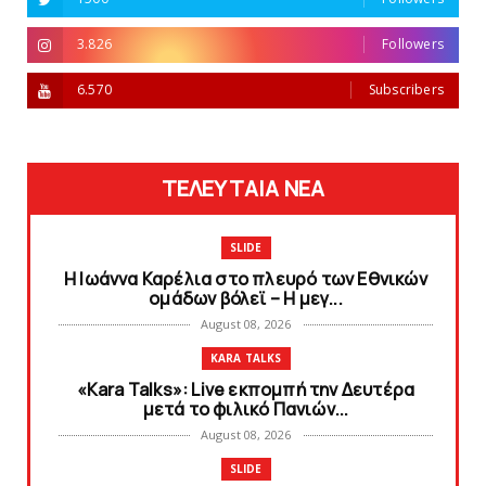
3.826
Followers
6.570
Subscribers
ΤΕΛΕΥΤΑΙΑ ΝΕΑ
SLIDE
Η Ιωάννα Καρέλια στο πλευρό των Εθνικών
ομάδων βόλεϊ – H μεγ...
August 08, 2026
KARA TALKS
«Kara Talks»: Live εκπομπή την Δευτέρα
μετά το φιλικό Πανιών...
August 08, 2026
SLIDE