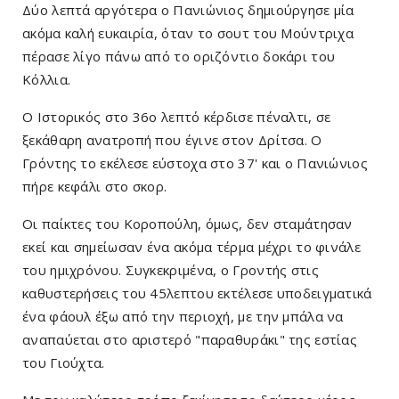
Δύο λεπτά αργότερα ο Πανιώνιος δημιούργησε μία
ακόμα καλή ευκαιρία, όταν το σουτ του Μούντριχα
πέρασε λίγο πάνω από το οριζόντιο δοκάρι του
Κόλλια.
O Iστορικός στο 36ο λεπτό κέρδισε πέναλτι, σε
ξεκάθαρη ανατροπή που έγινε στον Δρίτσα. Ο
Γρόντης το εκέλεσε εύστοχα στο 37' και ο Πανιώνιος
πήρε κεφάλι στο σκορ.
Οι παίκτες του Κοροπούλη, όμως, δεν σταμάτησαν
εκεί και σημείωσαν ένα ακόμα τέρμα μέχρι το φινάλε
του ημιχρόνου. Συγκεκριμένα, ο Γροντής στις
καθυστερήσεις του 45λεπτου εκτέλεσε υποδειγματικά
ένα φάουλ έξω από την περιοχή, με την μπάλα να
αναπαύεται στο αριστερό "παραθυράκι" της εστίας
του Γιούχτα.