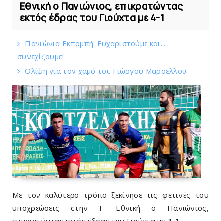
Εθνική ο Πανιώνιος, επικρατώντας
εκτός έδρας του Γιούχτα με 4-1
Πανιώνια Εκπομπή: Eυχαριστούμε και...
συνεχίζουμε!
Θλίψη για τον χαμό του Γιώργου Mαρσέλλου
Με τον καλύτερο τρόπο ξεκίνησε τις φετινές του
υποχρεώσεις στην Γ' Εθνική ο Πανιώνιος,
επικρατώντας εκτός έδρας του Γιούχτα με 4-1