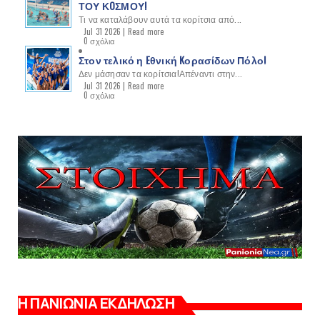
ΤΟΥ ΚOΣΜΟΥ!
Τι να καταλάβουν αυτά τα κορίτσια από...
Jul 31 2026 |
Read more
0 σχόλια
Στον τελικό η Eθνική Kορασίδων Πόλο!
Δεν μάσησαν τα κορίτσια!Απέναντι στην...
Jul 31 2026 |
Read more
0 σχόλια
Η ΠΑΝΙΩΝΙΑ ΕΚΔΗΛΩΣΗ