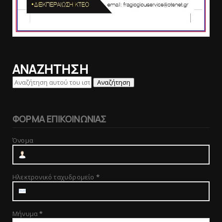
ΑΝΑΖΗΤΗΣΗ
ΦΟΡΜΑ ΕΠΙΚΟΙΝΩΝΙΑΣ
Όνομα
Ηλεκτρονικό ταχυδρομείο
*
Μήνυμα
*