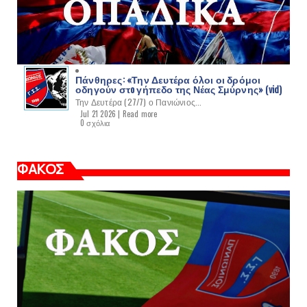
Πάνθηρες: «Την Δευτέρα όλοι οι δρόμοι
οδηγούν στo γήπεδο της Νέας Σμύρνης» (vid)
Την Δευτέρα (27/7) ο Πανιώνιος...
Jul 21 2026 |
Read more
0 σχόλια
ΦΑΚΟΣ