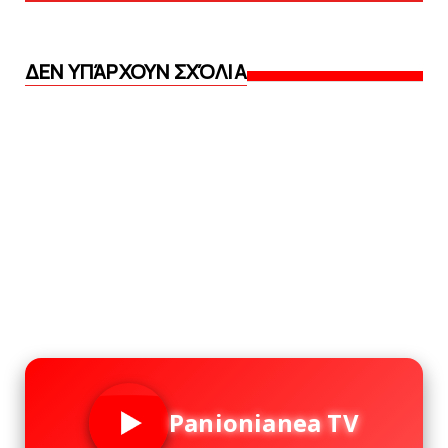
ΔΕΝ ΥΠΆΡΧΟΥΝ ΣΧΌΛΙΑ
Panionianea TV