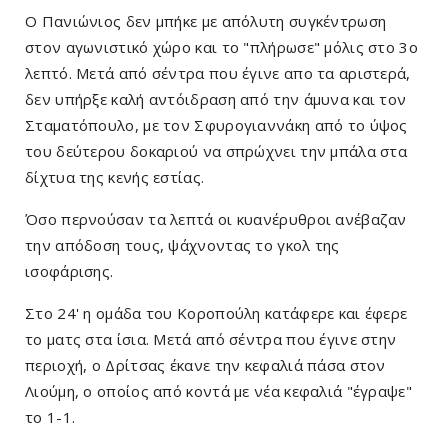
Ο Πανιώνιος δεν μπήκε με απόλυτη συγκέντρωση
στον αγωνιστικό χώρο και το "πλήρωσε" μόλις στο 3ο
λεπτό. Μετά από σέντρα που έγινε απο τα αριστερά,
δεν υπήρξε καλή αντόιδραση από την άμυνα και τον
Σταματόπουλο, με τον Σφυρογιαννάκη από το ύψος
του δεύτερου δοκαριού να σπρώχνει την μπάλα στα
δίχτυα της κενής εστίας.
Όσο περνούσαν τα λεπτά οι κυανέρυθροι ανέβαζαν
την απόδοση τους, ψάχνοντας το γκολ της
ισοφάρισης.
Στο 24' η ομάδα του Κοροπούλη κατάφερε και έφερε
το ματς στα ίσια. Μετά από σέντρα που έγινε στην
περιοχή, ο Δρίτσας έκανε την κεφαλιά πάσα στον
Λιούμη, ο οποίος από κοντά με νέα κεφαλιά "έγραψε"
το 1-1.