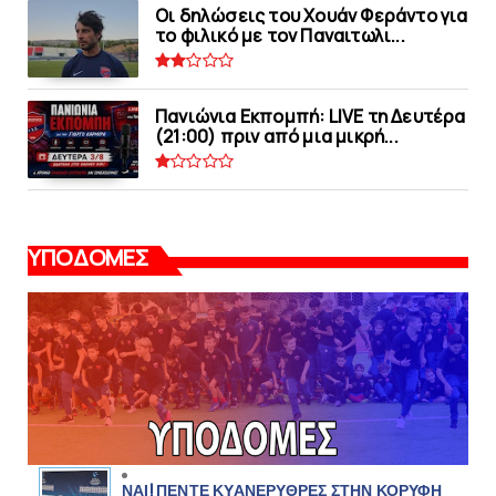
Οι δηλώσεις του Χουάν Φεράντο για
το φιλικό με τoν Παναιτωλι...
Πανιώνια Εκπομπή: LIVE τη Δευτέρα
(21:00) πριν από μια μικρή...
ΥΠΟΔΟΜΕΣ
ΝΑΙ! ΠΕΝΤΕ ΚΥΑΝΕΡΥΘΡΕΣ ΣΤΗΝ ΚΟΡΥΦΗ