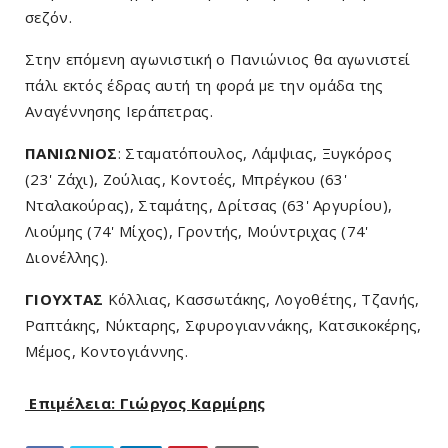
σεζόν.
Στην επόμενη αγωνιστική ο Πανιώνιος θα αγωνιστεί
πάλι εκτός έδρας αυτή τη φορά με την ομάδα της
Αναγέννησης Ιεράπετρας.
ΠΑΝΙΩΝΙΟΣ
:
Σταματόπουλος, Λάμψιας, Ξυγκόρος
(23' Ζάχι), Ζούλιας, Κοντοές, Μπρέγκου (63'
Νταλακούρας), Σταμάτης, Δρίτσας
(63' Αργυρίου)
,
Λιούμης (74' Μίχος), Γροντής, Μούντριχας (74'
Διονέλλης).
ΓΙΟΥΧΤΑΣ
Κόλλιας, Κασσωτάκης, Λογοθέτης, Τζανής,
Ραπτάκης, Νύκταρης, Σφυρογιαννάκης, Κατσικοκέρης,
Μέμος, Κοντογιάννης.
Επιμέλεια: Γιώργος Καρμίρης