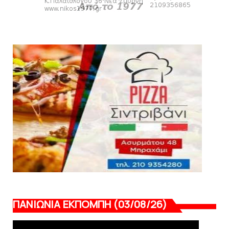
Πανιώνια Εκπομπή: Έπεσε η αυλαία της
σεζόν με όλη την επικαι...
August 04, 2026
ΕΠΙΚΑΙΡΟΤΗΤΑ
LIVE η Πανιώνια Εκπομπή!
August 03, 2026
ΠΑΝΙΩΝΙΑ ΕΚΠΟΜΠΗ (03/08/26)