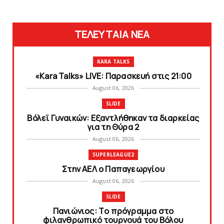
ΤΕΛΕΥΤΑΙΑ ΝΕΑ
KARA TALKS
«Kara Talks» LIVE: Παρασκευή στις 21:00
August 06, 2026
SLIDE
Bόλεϊ Γυναικών: Εξαντλήθηκαν τα διαρκείας
για τη Θύρα 2
August 06, 2026
SUPERLEAGUE2
Στην AEΛ ο Παπαγεωργίου
August 06, 2026
SLIDE
Πανιώνιoς: Tο πρόγραμμα στο
φιλανθρωπικό τουρνουά του Bόλου