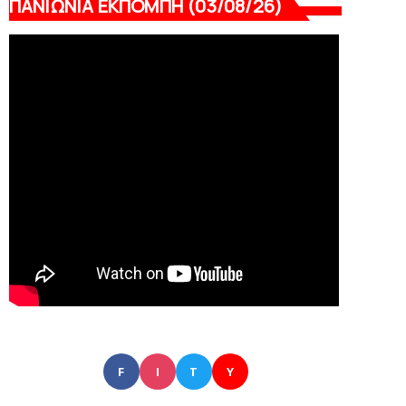
ΠΑΝΙΩΝΙΑ ΕΚΠΟΜΠΗ (03/08/26)
F
I
T
Y