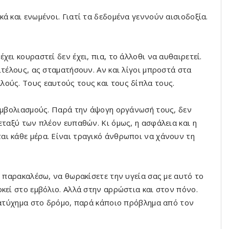
ά και ενωμένοι. Γιατί τα δεδομένα γεννούν αισιοδοξία.
ει κουραστεί δεν έχει, πια, το άλλοθι να αυθαιρετεί.
ιτέλους, ας σταματήσουν. Αν και λίγοι μπροστά στα
λούς. Τους εαυτούς τους και τους δίπλα τους.
 εμβολιασμούς. Παρά την άψογη οργάνωσή τους, δεν
εταξύ των πλέον ευπαθών. Κι όμως, η ασφάλεια και η
ι κάθε μέρα. Είναι τραγικό άνθρωποι να χάνουν τη
ς παρακαλέσω, να θωρακίσετε την υγεία σας με αυτό το
κεί στο εμβόλιο. Αλλά στην αρρώστια και στον πόνο.
α ατύχημα στο δρόμο, παρά κάποιο πρόβλημα από τον