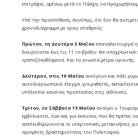
επιτρέψει, αμέσως μετά το Πάσχα, να προχωρήσου
Υπό την προϋπόθεση, συνεπώς, ότι δεν θα αντιμε
χρονοδιάγραμμα με τρεις σταθμούς:
Πρώτον, τη Δευτέρα 3 Μαΐου
επαναλειτουργεί η
διευρύνεται έως τις 11 το βράδυ. Με υποχρεωτικά 
τραπεζοκαθίσματα. Και τα γνωστά μέτρα υγιεινής.
Δεύτερον, στις 10 Μαΐου
ανοίγουν και πάλι γυμν
αυτοδιαγνωστικοί έλεγχοι για μαθητές, εκπαιδευτικ
υπόλοιποι κανόνες προστασίας στις αίθουσες.
Τρίτον, το Σάββατο 15 Μαΐου
ανοίγει ο Τουρισμ
εμβολιαστεί, όσο και για εκείνους που θα πρέπει να
απελευθερώνονται οι υπερτοπικές μετακινήσεις γι
ορισμένες δραστηριότητες του Πολιτισμού.