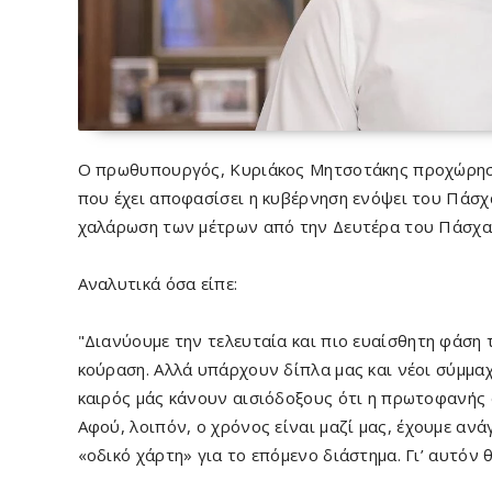
O πρωθυπουργός, Κυριάκος Μητσοτάκης προχώρησε 
που έχει αποφασίσει η κυβέρνηση ενόψει του Πάσχ
χαλάρωση των μέτρων από την Δευτέρα του Πάσχα
Αναλυτικά όσα είπε:
"Διανύουμε την τελευταία και πιο ευαίσθητη φάση 
κούραση. Αλλά υπάρχουν δίπλα μας και νέοι σύμμαχο
καιρός μάς κάνουν αισιόδοξους ότι η πρωτοφανής α
Αφού, λοιπόν, ο χρόνος είναι μαζί μας, έχουμε αν
«οδικό χάρτη» για το επόμενο διάστημα. Γι’ αυτόν 