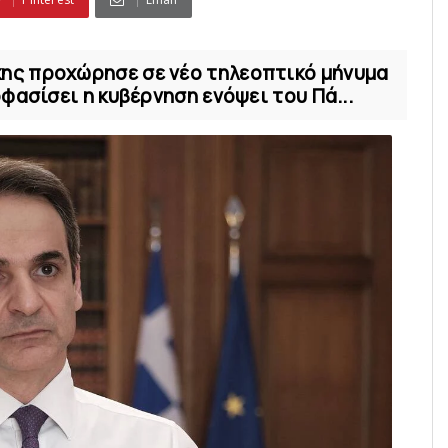
ης προχώρησε σε νέο τηλεοπτικό μήνυμα
φασίσει η κυβέρνηση ενόψει του Πά...