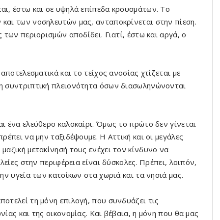
ται, έστω και σε υψηλά επίπεδα κρουσμάτων. Το
 και των νοσηλευτών μας, ανταποκρίνεται στην πίεση.
ς των περιορισμών αποδίδει. Γιατί, έστω και αργά, ο
 αποτελεσματικά και το τείχος ανοσίας χτίζεται με
ι η συντριπτική πλειονότητα όσων διασωληνώνονται
αι ένα ελεύθερο καλοκαίρι. Όμως το πρώτο δεν γίνεται
πρέπει να μην ταξιδέψουμε. Η Αττική και οι μεγάλες
 μαζική μετακίνησή τους ενέχει τον κίνδυνο να
ηλείες στην περιφέρεια είναι δύσκολες. Πρέπει, λοιπόν,
την υγεία των κατοίκων στα χωριά και τα νησιά μας.
ποτελεί τη μόνη επιλογή, που συνδυάζει τις
νίας και της οικονομίας. Και βέβαια, η μόνη που θα μας