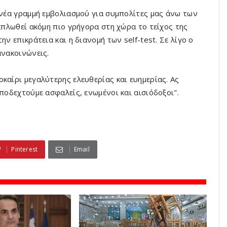
 νέα γραμμή εμβολιασμού για συμπολίτες μας άνω των
 απλωθεί ακόμη πιο γρήγορα στη χώρα το τείχος της
ν επικράτεια και η διανομή των self-test. Σε λίγο ο
ανακοινώνεις.
καίρι μεγαλύτερης ελευθερίας και ευημερίας. Ας
ποδεχτούμε ασφαλείς, ενωμένοι και αισιόδοξοι".
Pinterest
Email