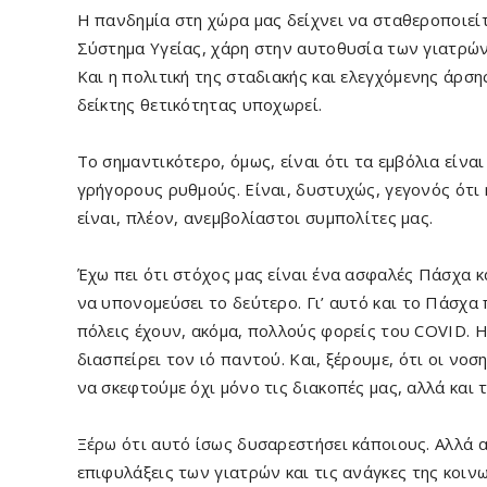
Η πανδημία στη χώρα μας δείχνει να σταθεροποιεί
Σύστημα Υγείας, χάρη στην αυτοθυσία των γιατρών
Και η πολιτική της σταδιακής και ελεγχόμενης άρση
δείκτης θετικότητας υποχωρεί.
Το σημαντικότερο, όμως, είναι ότι τα εμβόλια είναι
γρήγορους ρυθμούς. Είναι, δυστυχώς, γεγονός ότ
είναι, πλέον, ανεμβολίαστοι συμπολίτες μας.
Έχω πει ότι στόχος μας είναι ένα ασφαλές Πάσχα κ
να υπονομεύσει το δεύτερο. Γι’ αυτό και το Πάσχα 
πόλεις έχουν, ακόμα, πολλούς φορείς του CΟVID. Η
διασπείρει τον ιό παντού. Και, ξέρουμε, ότι οι νοσ
να σκεφτούμε όχι μόνο τις διακοπές μας, αλλά και 
Ξέρω ότι αυτό ίσως δυσαρεστήσει κάποιους. Αλλά α
επιφυλάξεις των γιατρών και τις ανάγκες της κοινω