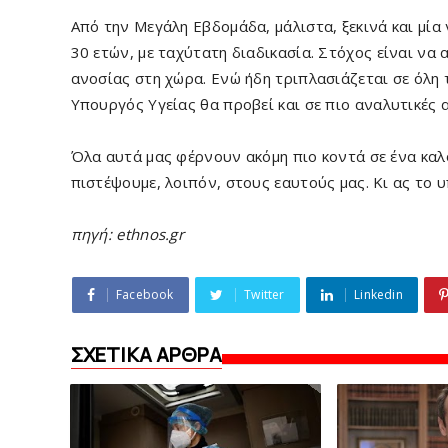
Από την Μεγάλη Εβδομάδα, μάλιστα, ξεκινά και μία
30 ετών, με ταχύτατη διαδικασία. Στόχος είναι να
ανοσίας στη χώρα. Ενώ ήδη τριπλασιάζεται σε όλη τη
Υπουργός Υγείας θα προβεί και σε πιο αναλυτικές 
Όλα αυτά μας φέρνουν ακόμη πιο κοντά σε ένα καλο
πιστέψουμε, λοιπόν, στους εαυτούς μας. Κι ας το υ
πηγή: ethnos.gr
Facebook
Twitter
Linkedin
ΣΧΕΤΙΚΑ ΑΡΘΡΑ