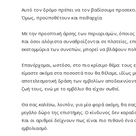
Αυτό τον δρόμο πρέπει να τον βαδίσουμε προσεκτικ
Όμως, προϋποθέτουν και πειθαρχία.
Με την προοπτική άρσης των περιορισμών, όποιος έχ
Και όσοι αλόγιστα συναθροίζονται σε πλατείες, επ
εκατομμύρια των συνεπών, μπορεί να βλάψουν πολ
Επανέρχομαι, ωστόσο, στο πιο κρίσιμο θέμα: τους
είμαστε ακόμα στα ποσοστά που θα θέλαμε, ιδίως μ
αποτελεσματική δράση των εμβολίων αποδεικνύοντα
ζωή τους, ενώ με το εμβόλιο θα είχαν σωθεί.
Θα σας καλέσω, λοιπόν, για μία φορά ακόμη, θα σα
μεγάλο δώρο της επιστήμης. Ο κίνδυνος δεν καραδο
Και οι αριθμοί δείχνουν πως είναι πιο πιθανό έν
εμβολιασμό.