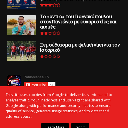
To «αντίο» του Γιαννακόπουλου
στον Πανιώνιο με ευχαριστίες και
αιχμές
Ξεμούδιασμα με φιλική νίκη για τoν
Iστορικό
This site uses cookies from Google to deliver its services and to
analyze traffic. Your IP address and user-agent are shared with
Google along with performance and security metrics to ensure
quality of service, generate usage statistics, and to detect and
address abuse.
Copyright ©
2026 | panionianea.gr | Τα πάντα για τον Πανιώνιο | All
Learn More
Got it
Rights Reserved