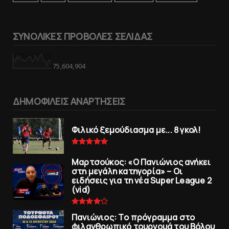
ΣΥΝΟΛΙΚΕΣ ΠΡΟΒΟΛΕΣ ΣΕΛΙΔΑΣ
75,604,904
ΔΗΜΟΦΙΛΕΙΣ ΑΝΑΡΤΗΣΕΙΣ
Φιλικό ξεμούδιασμα με... 8 γκολ!
Μαρτσούκος: «Ο Πανιώνιος ανήκει
στη μεγάλη κατηγορία» – Οι
ειδήσεις για τη νέα Super League 2
(vid)
Πανιώνιoς: Tο πρόγραμμα στο
φιλανθρωπικό τουρνουά του Bόλου