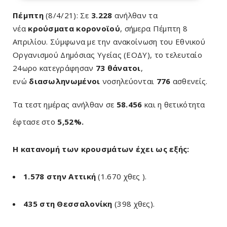
Πέμπτη
(8/4/21): Σε
3.228
ανήλθαν τα
νέα
κρούσματα κορονοϊού
, σήμερα Πέμπτη 8
Απριλίου. Σύμφωνα με την ανακοίνωση του Εθνικού
Οργανισμού Δημόσιας Υγείας (ΕΟΔΥ), το τελευταίο
24ωρο κατεγράφησαν
73 θάνατοι
,
ενώ
διασωληνωμένοι
νοσηλεύονται
776
ασθενείς.
Τα τεστ ημέρας ανήλθαν σε
58.456
και η θετικότητα
έφτασε στο
5,52%.
Η κατανομή των κρουσμάτων έχει ως εξής:
1.578 στην Αττική
(1.670 χθες ).
435 στη Θεσσαλονίκη
(398 χθες).