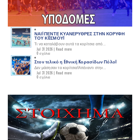
ΝΑΙ! ΠΕΝΤΕ ΚΥΑΝΕΡΥΘΡΕΣ ΣΤΗΝ ΚΟΡΥΦΗ
ΤΟΥ ΚOΣΜΟΥ!
Τι να καταλάβουν αυτά τα κορίτσια από...
Jul 31 2026 |
Read more
0 σχόλια
Στον τελικό η Eθνική Kορασίδων Πόλο!
Δεν μάσησαν τα κορίτσια!Απέναντι στην...
Jul 31 2026 |
Read more
0 σχόλια