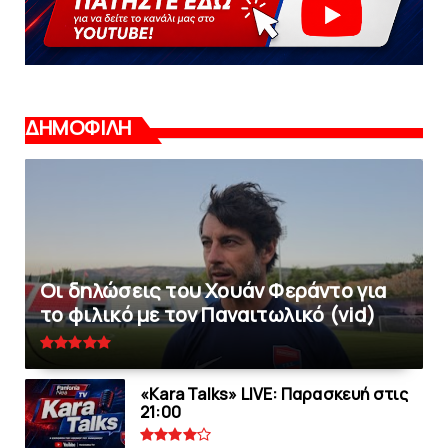
ΔΗΜΟΦΙΛΗ
Οι δηλώσεις του Χουάν Φεράντο για
το φιλικό με τoν Παναιτωλικό (vid)
«Kara Talks» LIVE: Παρασκευή στις
21:00