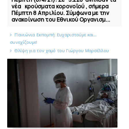
νέα κρούσματα κορονοϊού , σήμερα
Πέμπτη 8 Απριλίου. Σύμφωνα με την
ανακοίνωση του Εθνικού Οργανισμ...
Πανιώνια Εκπομπή: Eυχαριστούμε και...
συνεχίζουμε!
Θλίψη για τον χαμό του Γιώργου Mαρσέλλου