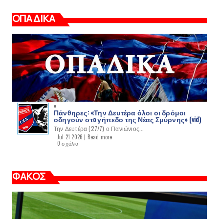
ΟΠΑΔΙΚΑ
Πάνθηρες: «Την Δευτέρα όλοι οι δρόμοι
οδηγούν στo γήπεδο της Νέας Σμύρνης» (vid)
Την Δευτέρα (27/7) ο Πανιώνιος...
Jul 21 2026 |
Read more
0 σχόλια
ΦΑΚΟΣ