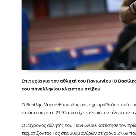
Επιτυχία για τον αθλητή του Πανιωνίου! Ο Βασίλ
του πανελληνίου κλειστού στίβου.
Ο Βασίλης Μυριανθόπουλος μας είχε προϊδεάσει από τον 
κατάσταση με το 21.95 που είχε κάνει και εν τέλη στον τ
Ο 20χρονος αθλητής του Πανιωνίου, κατέκτησε τον πρώ
τερματίζοντας 1ος στα 200μ ανδρών σε χρόνο 21.69 που