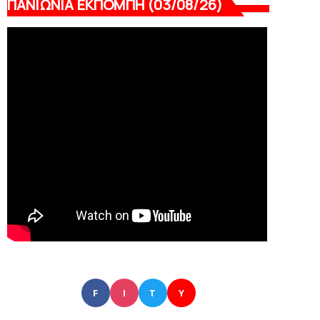
ΠΑΝΙΩΝΙΑ ΕΚΠΟΜΠΗ (03/08/26)
F
I
T
Y