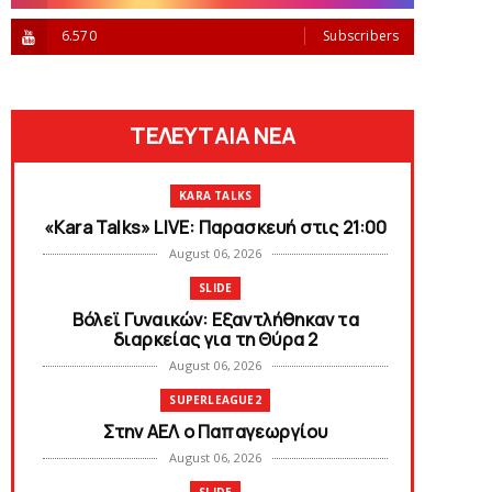
6.570
Subscribers
ΤΕΛΕΥΤΑΙΑ ΝΕΑ
KARA TALKS
«Kara Talks» LIVE: Παρασκευή στις 21:00
August 06, 2026
SLIDE
Bόλεϊ Γυναικών: Εξαντλήθηκαν τα
διαρκείας για τη Θύρα 2
August 06, 2026
SUPERLEAGUE2
Στην AEΛ ο Παπαγεωργίου
August 06, 2026