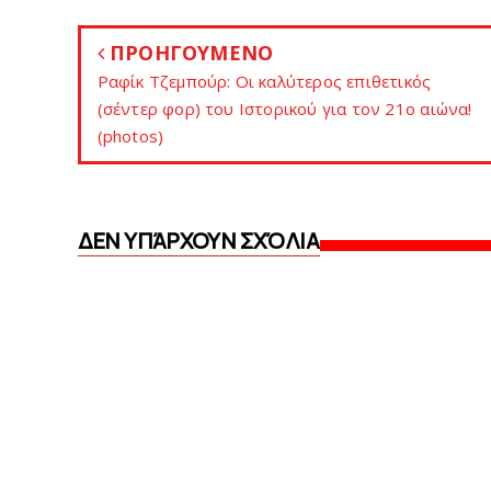
ΠΡΟΗΓΟΥΜΕΝΟ
Ραφίκ Τζεμπούρ: Οι καλύτερος επιθετικός
(σέντερ φορ) του Ιστορικού για τον 21ο αιώνα!
(photos)
ΔΕΝ ΥΠΆΡΧΟΥΝ ΣΧΌΛΙΑ