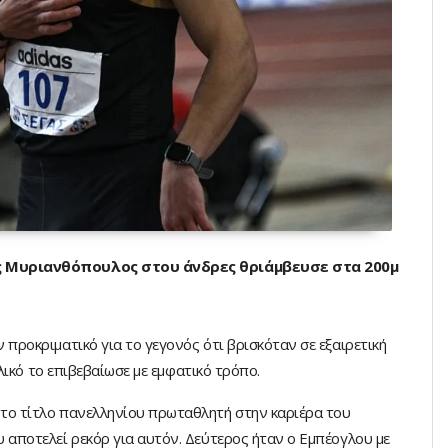
ης Μυριανθόπουλος στου άνδρες θριάμβευσε στα 200μ
προκριματικό για το γεγονός ότι βρισκόταν σε εξαιρετική
ελικό το επιβεβαίωσε με εμφατικό τρόπο.
το τίτλο πανελληνίου πρωταθλητή στην καριέρα του
 αποτελεί ρεκόρ για αυτόν. Δεύτερος ήταν ο Εμπέογλου με