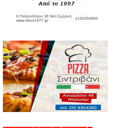
August 04, 2026
SLIDE
Πανιώνια Εκπομπή: Έπεσε η αυλαία της
σεζόν με όλη την επικαι...
August 04, 2026
ΕΠΙΚΑΙΡΟΤΗΤΑ
LIVE η Πανιώνια Εκπομπή!
August 03, 2026