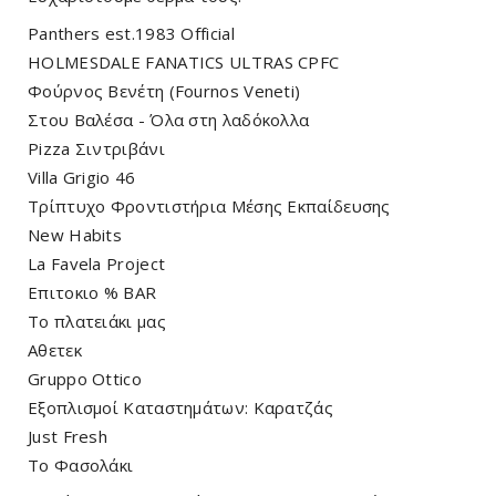
Panthers est.1983 Official
HOLMESDALE FANATICS ULTRAS CPFC
Φούρνος Βενέτη (Fournos Veneti)
Στου Βαλέσα - Όλα στη λαδόκολλα
Pizza Σιντριβάνι
Villa Grigio 46
Τρίπτυχο Φροντιστήρια Μέσης Εκπαίδευσης
New Habits
La Favela Project
Επιτοκιο % BAR
Το πλατειάκι μας
Αθετεκ
Gruppo Ottico
Εξοπλισμοί Καταστημάτων: Καρατζάς
Just Fresh
Το Φασολάκι