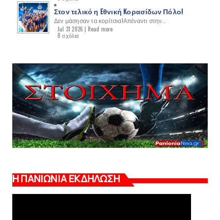
Στον τελικό η Eθνική Kορασίδων Πόλο!
Δεν μάσησαν τα κορίτσια!Απέναντι στην...
Jul 31 2026 |
Read more
0 σχόλια
Η ΠΑΝΙΩΝΙΑ ΕΚΔΗΛΩΣΗ