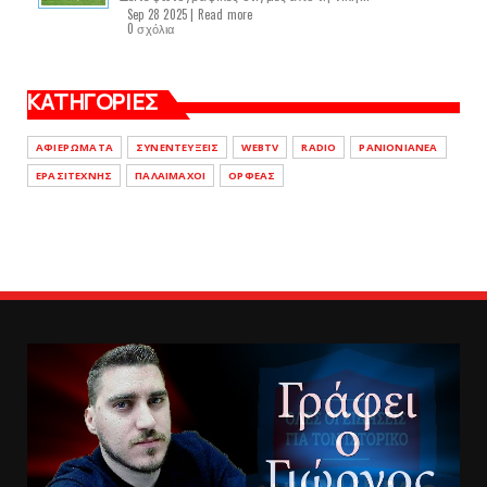
Sep 28 2025 |
Read more
0 σχόλια
ΚΑΤΗΓΟΡΙΕΣ
ΑΦΙΕΡΩΜΑΤΑ
ΣΥΝΕΝΤΕΥΞΕΙΣ
WEBTV
RADIO
PANIONIANEA
ΕΡΑΣΙΤΕΧΝΗΣ
ΠΑΛΑΙΜΑΧΟΙ
ΟΡΦΕΑΣ