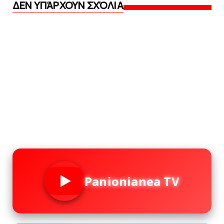
ΔΕΝ ΥΠΆΡΧΟΥΝ ΣΧΌΛΙΑ
Panionianea TV