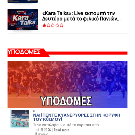
«Kara Talks»: Live εκπομπή την
Δευτέρα μετά το φιλικό Πανιών...
ΥΠΟΔΟΜΕΣ
ΝΑΙ! ΠΕΝΤΕ ΚΥΑΝΕΡΥΘΡΕΣ ΣΤΗΝ ΚΟΡΥΦΗ
ΤΟΥ ΚOΣΜΟΥ!
Τι να καταλάβουν αυτά τα κορίτσια από...
Jul 31 2026 |
Read more
0 σχόλια