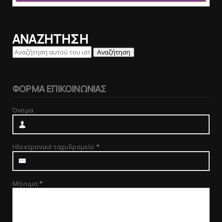
ΑΝΑΖΗΤΗΣΗ
ΦΟΡΜΑ ΕΠΙΚΟΙΝΩΝΙΑΣ
Όνομα
Ηλεκτρονικό ταχυδρομείο
*
Μήνυμα
*