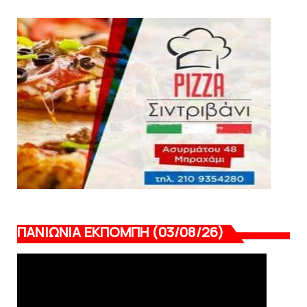
August 07, 2026
SLIDE
Κύπελλο: Την Τετάρτη 19 Αυγούστου το Νίκη
Βόλου - Πανιώνιος
August 07, 2026
ΠΑΝΙΩΝΙΑ ΕΚΠΟΜΠΗ (03/08/26)