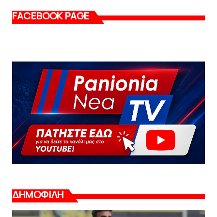
FACEBOOK PAGE
ΔΗΜΟΦΙΛΗ