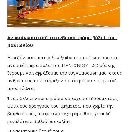
Ανακοίνωση από το ανδρικό τμήμα βόλεϊ του 
Πανιωνίου:
Η σεζόν ουσιαστικά δεν ξεκίνησε ποτέ, ωστόσο στο 
ανδρικό τμήμα βόλεϊ του ΠΑΝΙΩΝΙΟΥ Γ.Σ.Σμύρνης 
ξέρουμε να εκφράζουμε την ευγνωμοσύνη μας, στους 
ανθρώπους που στήριξαν και στηρίζουν τη φετινή 
προσπάθεια.
Έτσι, θέλουμε και δημόσια να ευχαριστήσουμε τους 
φετινούς χορηγούς του τμήματος, που χωρίς την 
βοήθειά τους, το φετινό εγχείρημα θα είχε πολύ 
μεγαλύτερο βαθμό δυσκολίας.
Ευχαριστούμε θερμά τους: