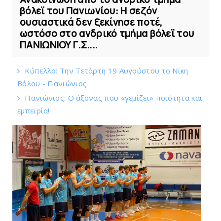
βόλεϊ του Πανιωνίου: Η σεζόν
ουσιαστικά δεν ξεκίνησε ποτέ,
ωστόσο στο ανδρικό τμήμα βόλεϊ του
ΠΑΝΙΩΝΙΟΥ Γ.Σ....
Κύπελλο: Την Τετάρτη 19 Αυγούστου το Νίκη
Βόλου - Πανιώνιος
Πανιώνιος: O άξονας που «γεμίζει» ποιότητα και
εμπειρία!