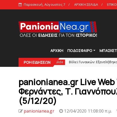
Παρασκευή, Αύγουστος 7
ΑΡΧΙΚΗ ΣΕΛΙΔΑ
ΕΠΙΚΟ
ΑΡΧΙΚΗ
ΠΟΔΟΣΦΑΙΡΟ
ΜΠΑΣΚΕ
ευή στις 21:00
Bόλεϊ Γυναικών: Εξαντλήθηκαν τα διαρκεί
ΡΟΗ ΕΙΔΗΣΕΩΝ
slide
panionianea.gr Live Web
Φερνάντες, Τ. Γιαννόπου
(5/12/20)
panionianea.gr
12/04/2020 11:08:00 π.μ.