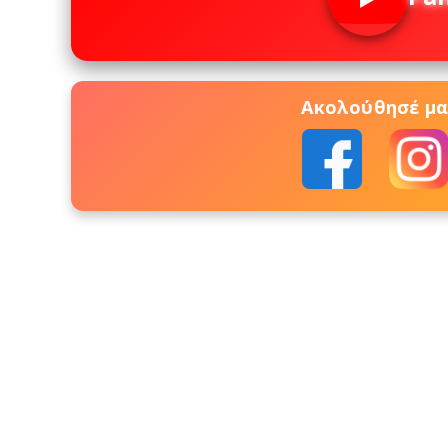
Ακολούθησέ μας