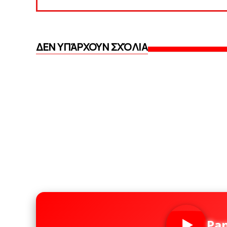
ΔΕΝ ΥΠΆΡΧΟΥΝ ΣΧΌΛΙΑ
Pa