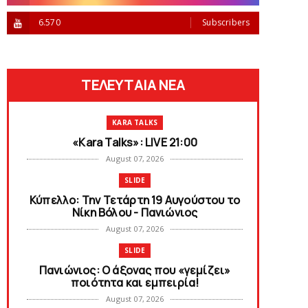
6.570
Subscribers
ΤΕΛΕΥΤΑΙΑ ΝΕΑ
KARA TALKS
«Kara Talks»: LIVE 21:00
August 07, 2026
SLIDE
Κύπελλο: Την Τετάρτη 19 Αυγούστου το
Νίκη Βόλου - Πανιώνιος
August 07, 2026
SLIDE
Πανιώνιος: O άξονας που «γεμίζει»
ποιότητα και εμπειρία!
August 07, 2026