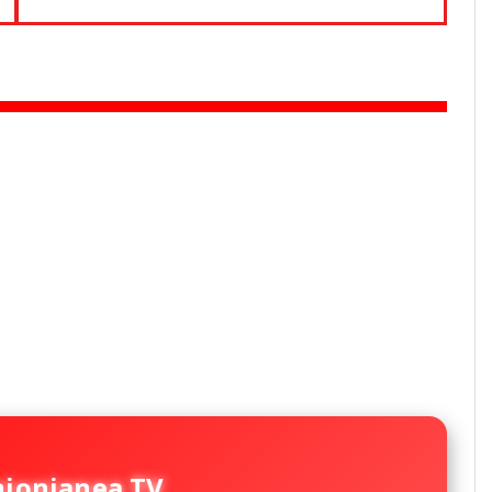
nionianea TV