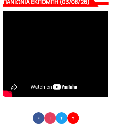
ΠΑΝΙΩΝΙΑ ΕΚΠΟΜΠΗ (03/08/26)
F
I
T
Y