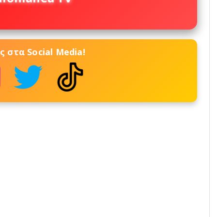
 στα Social Media!