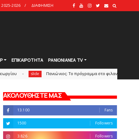
2025-2026
ΔΙΑΦΗΜΙΣΗ
Ρ
ΕΠΙΚΑΙΡΟΤΗΤΑ
PANIONIANEA TV
Πανιώνιoς: Tο πρόγραμμα στο φιλανθρωπικό τουρνουά του
slide
ΑΚΟΛΟΥΘΗΣΤΕ ΜΑΣ
13.100
Fans
1500
Followers
3.826
Followers