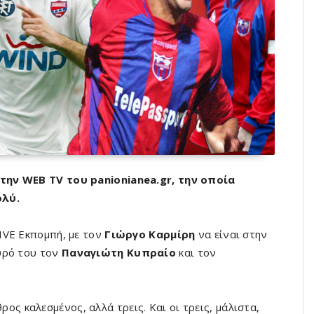
την WEB TV του panionianea.gr, την οποία
ολύ.
LIVE Εκπομπή, με τον
Γιώργο Καρμίρη
να είναι στην
υρό του τον
Παναγιώτη Κυπραίο
και τον
ος καλεσμένος, αλλά τρεις. Και οι τρεις, μάλιστα,